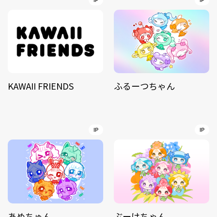
IP
IP
KAWAII FRIENDS
ふるーつちゃん
IP
IP
あめちゅん
ぶーけちゃん