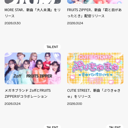
MORE STAR、新曲「大人未満」をリ
FRUITS ZIPPER、新曲「君と目があ
リース
ったとき」配信リリース
2026.01.30
2026.01.24
TALENT
メガネブランド ZoffとFRUITS
CUTIE STREET、新曲「ぷりきゅき
ZIPPERがコラボレーション
ゅ」をリリース
2026.01.24
2026.01.10
TALENT
TALENT