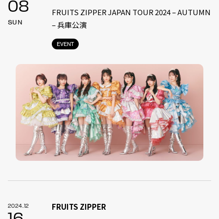
08
FRUITS ZIPPER JAPAN TOUR 2024 – AUTUMN
SUN
– 兵庫公演
EVENT
FRUITS ZIPPER
2024.12