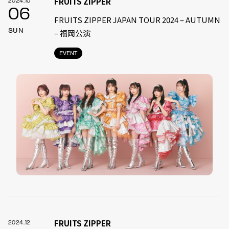
FRUITS ZIPPER
2024.10
06
FRUITS ZIPPER JAPAN TOUR 2024 – AUTUMN
SUN
– 福岡公演
EVENT
FRUITS ZIPPER
2024.12