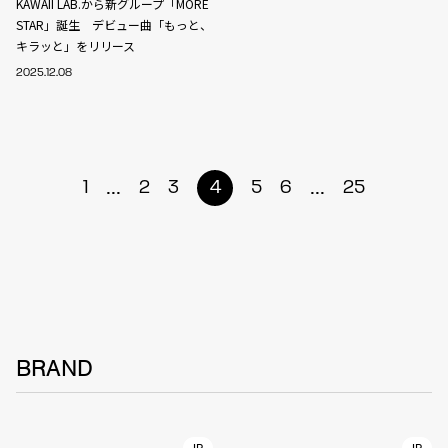
KAWAII LAB.から新グループ「MORE
STAR」誕生 デビュー曲「もっと、
キラッと」をリリース
2025.12.08
...
...
1
2
3
4
5
6
25
BRAND