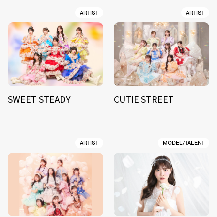
ARTIST
ARTIST
SWEET STEADY
CUTIE STREET
ARTIST
MODEL/TALENT