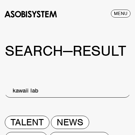
MENU
SEARCH—RESULT
kawaii lab
TALENT
NEWS