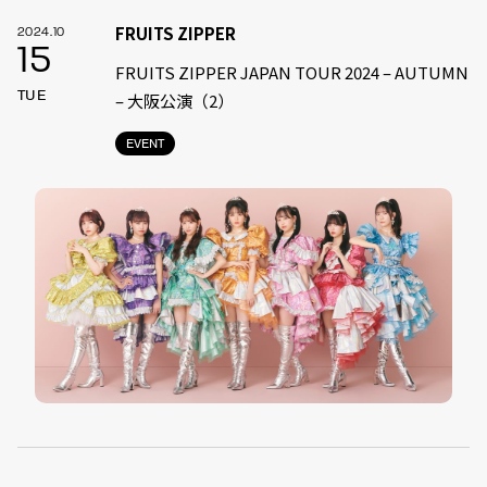
FRUITS ZIPPER
2024.10
15
FRUITS ZIPPER JAPAN TOUR 2024 – AUTUMN
TUE
– 大阪公演（2）
EVENT