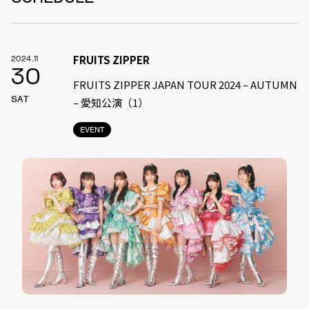
FRUITS ZIPPER
2024.11
30
FRUITS ZIPPER JAPAN TOUR 2024 – AUTUMN
SAT
– 愛知公演（1）
EVENT