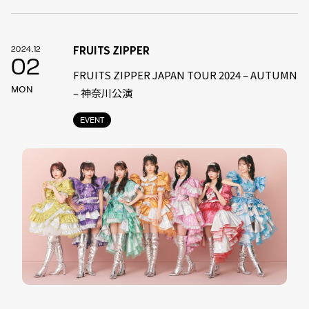
FRUITS ZIPPER
2024.12
02
FRUITS ZIPPER JAPAN TOUR 2024 – AUTUMN
MON
– 神奈川公演
EVENT