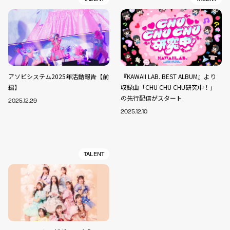
アソビシステム2025年活動報告【前
『KAWAII LAB. BEST ALBUM』より
編】
収録曲「CHU CHU CHU研究中！」
の先行配信がスタート
2025.12.29
2025.12.10
TALENT