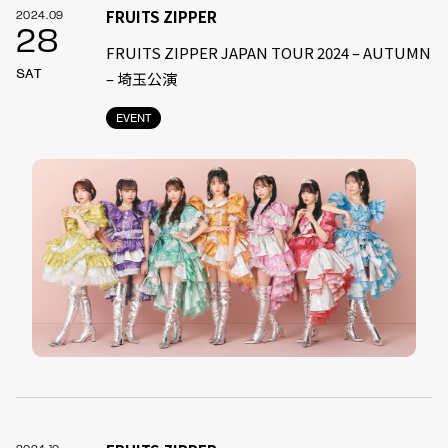
FRUITS ZIPPER
2024.09
28
FRUITS ZIPPER JAPAN TOUR 2024 – AUTUMN
SAT
– 埼玉公演
EVENT