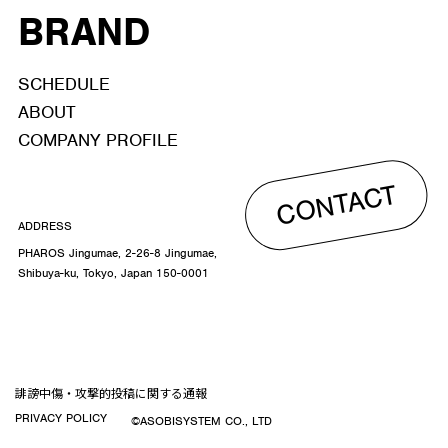
BRAND
SCHEDULE
ABOUT
COMPANY PROFILE
CONTACT
ADDRESS
PHAROS Jingumae, 2-26-8 Jingumae,
Shibuya-ku, Tokyo, Japan 150-0001
誹謗中傷・攻撃的投稿に関する通報
PRIVACY POLICY
©ASOBISYSTEM CO., LTD