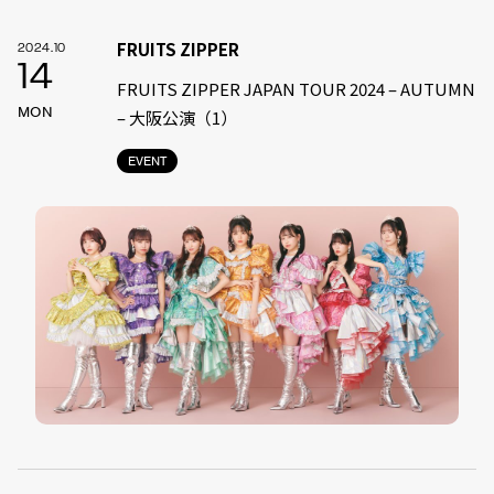
FRUITS ZIPPER
2024.10
14
FRUITS ZIPPER JAPAN TOUR 2024 – AUTUMN
MON
– 大阪公演（1）
EVENT