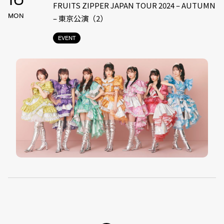
16
FRUITS ZIPPER JAPAN TOUR 2024 – AUTUMN
MON
– 東京公演（2）
EVENT