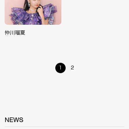
仲川瑠夏
1
2
NEWS