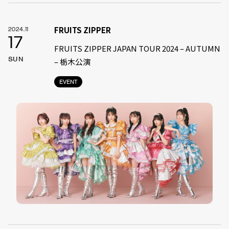
FRUITS ZIPPER
2024.11
17
FRUITS ZIPPER JAPAN TOUR 2024 – AUTUMN
SUN
– 栃木公演
EVENT