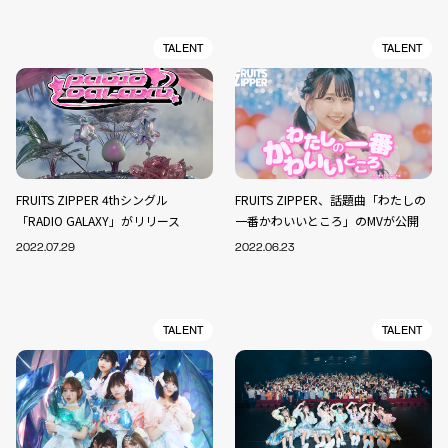
TALENT
TALENT
FRUITS ZIPPER 4thシングル
FRUITS ZIPPER、話題曲「わたしの
「RADIO GALAXY」がリリース
一番かわいいところ」のMVが公開
2022.07.29
2022.06.23
TALENT
TALENT