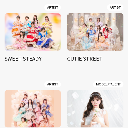
ARTIST
ARTIST
SWEET STEADY
CUTIE STREET
ARTIST
MODEL/TALENT