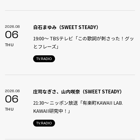
白石まゆみ（SWEET STEADY）
2026.08
06
19:00〜 TBSテレビ「この歌詞が刺さった！グッ
THU
とフレーズ」
TV.RADIO
庄司なぎさ、山内咲奈（SWEET STEADY）
2026.08
06
21:30〜 ニッポン放送「有楽町KAWAII LAB.
THU
KAWAII研究中！」
TV.RADIO