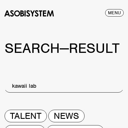
MENU
SEARCH—RESULT
kawaii lab
TALENT
NEWS