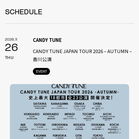
SCHEDULE
CANDY TUNE
2026.11
26
CANDY TUNE JAPAN TOUR 2026 – AUTUMN –
THU
香川公演
EVENT