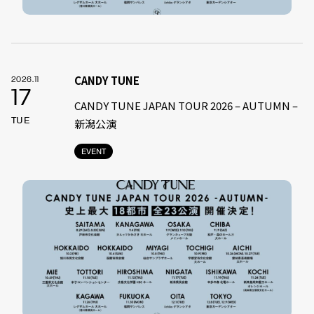
CANDY TUNE
2026.11
17
CANDY TUNE JAPAN TOUR 2026 – AUTUMN –
TUE
新潟公演
EVENT