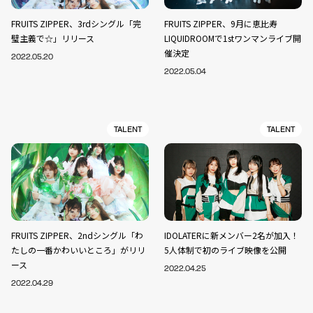
FRUITS ZIPPER、3rdシングル「完
FRUITS ZIPPER、9月に恵比寿
璧主義で☆」リリース
LIQUIDROOMで1stワンマンライブ開
催決定
2022.05.20
2022.05.04
TALENT
TALENT
FRUITS ZIPPER、2ndシングル「わ
IDOLATERに新メンバー2名が加入！
たしの一番かわいいところ」がリリ
5人体制で初のライブ映像を公開
ース
2022.04.25
2022.04.29