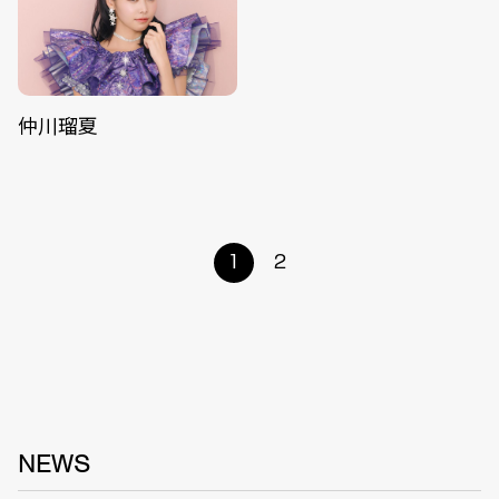
仲川瑠夏
1
2
NEWS