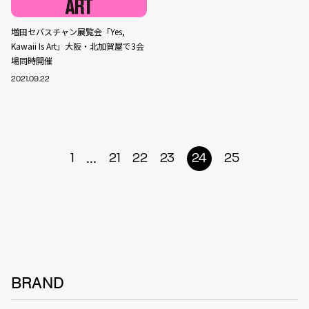
増田セバスチャン展覧会「Yes,
Kawaii Is Art」大阪・北加賀屋で3会
場同時開催
2021.09.22
...
1
21
22
23
24
25
BRAND