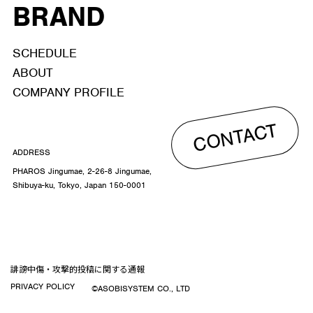
BRAND
SCHEDULE
ABOUT
COMPANY PROFILE
CONTACT
ADDRESS
PHAROS Jingumae, 2-26-8 Jingumae,
Shibuya-ku, Tokyo, Japan 150-0001
誹謗中傷・攻撃的投稿に関する通報
PRIVACY POLICY
©ASOBISYSTEM CO., LTD