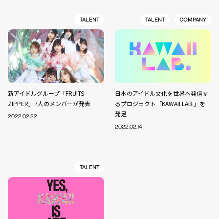
TALENT
TALENT
COMPANY
新アイドルグループ「FRUITS
日本のアイドル文化を世界へ発信す
ZIPPER」7人のメンバーが発表
るプロジェクト「KAWAII LAB.」を
発足
2022.02.22
2022.02.14
TALENT