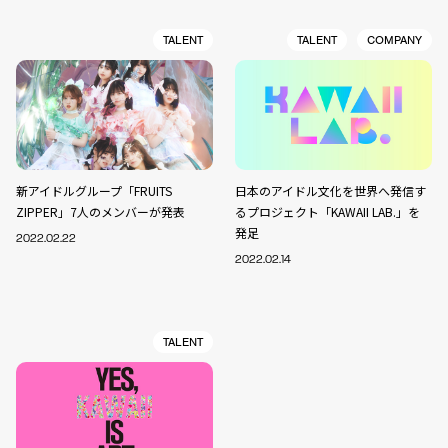
TALENT
TALENT
COMPANY
新アイドルグループ「FRUITS
日本のアイドル文化を世界へ発信す
ZIPPER」7人のメンバーが発表
るプロジェクト「KAWAII LAB.」を
発足
2022.02.22
2022.02.14
TALENT