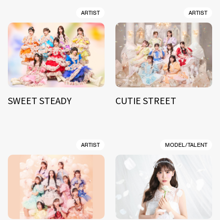
ARTIST
ARTIST
SWEET STEADY
CUTIE STREET
ARTIST
MODEL/TALENT