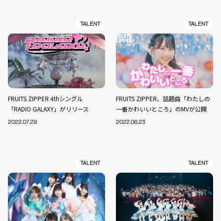
TALENT
TALENT
FRUITS ZIPPER 4thシングル
FRUITS ZIPPER、話題曲「わたしの
「RADIO GALAXY」がリリース
一番かわいいところ」のMVが公開
2022.07.29
2022.06.23
TALENT
TALENT