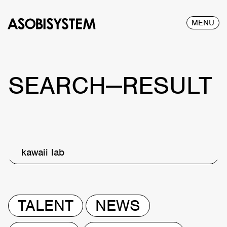
MENU
SEARCH—RESULT
kawaii lab
TALENT
NEWS