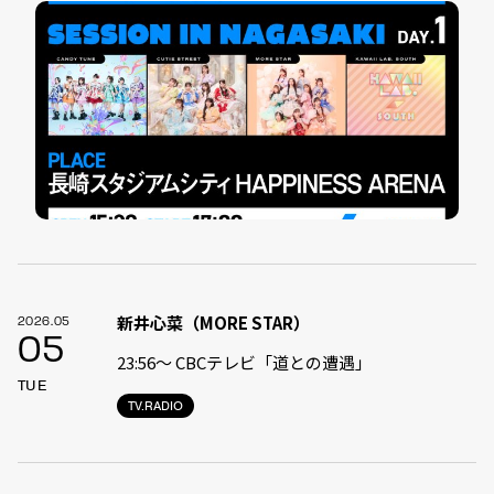
新井心菜（MORE STAR）
2026.05
05
23:56〜 CBCテレビ「道との遭遇」
TUE
TV.RADIO