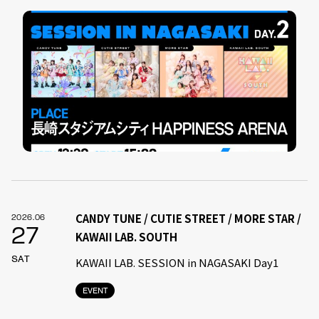
CANDY TUNE / CUTIE STREET / MORE STAR /
2026.06
27
KAWAII LAB. SOUTH
SAT
KAWAII LAB. SESSION in NAGASAKI Day1
EVENT