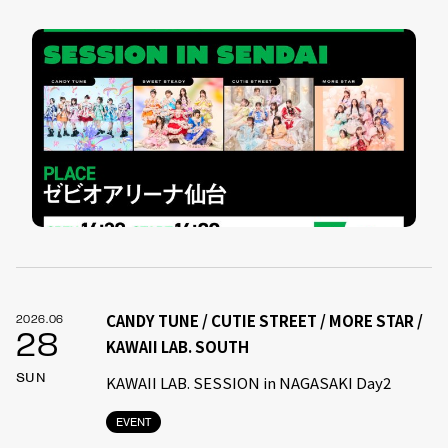
CANDY TUNE / CUTIE STREET / MORE STAR /
2026.06
28
KAWAII LAB. SOUTH
SUN
KAWAII LAB. SESSION in NAGASAKI Day2
EVENT