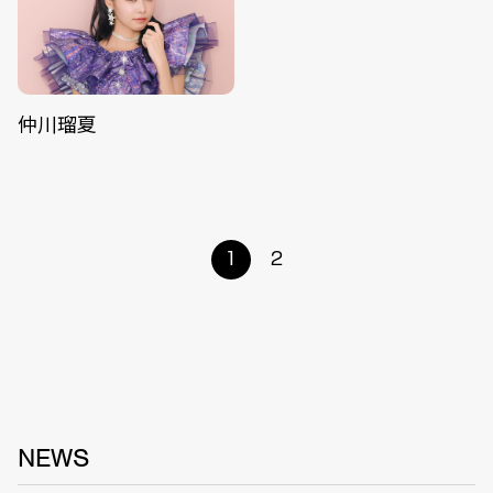
仲川瑠夏
1
2
NEWS