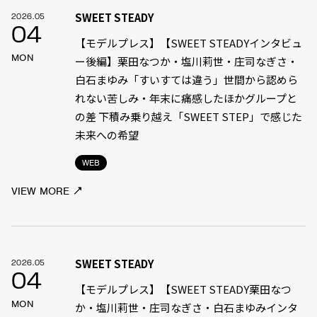
SWEET STEADY
2026.05
04
【モデルプレス】【SWEET STEADYインタビュ
MON
ー後編】栗田なつか・塩川莉世・庄司なぎさ・
白石まゆみ「すいすては違う」世間から認めら
れない苦しみ・年末に痛感したほかグループと
の差 下積み乗り越え「SWEET STEP」で感じた
未来への希望
WEB
VIEW MORE
SWEET STEADY
2026.05
04
【モデルプレス】【SWEET STEADY栗田なつ
MON
か・塩川莉世・庄司なぎさ・白石まゆみインタ