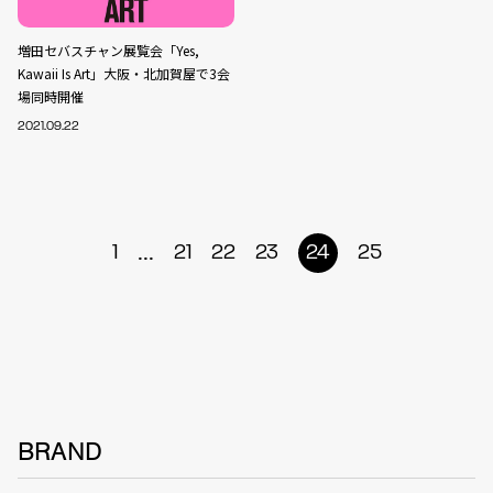
増田セバスチャン展覧会「Yes,
Kawaii Is Art」大阪・北加賀屋で3会
場同時開催
2021.09.22
...
1
21
22
23
24
25
BRAND