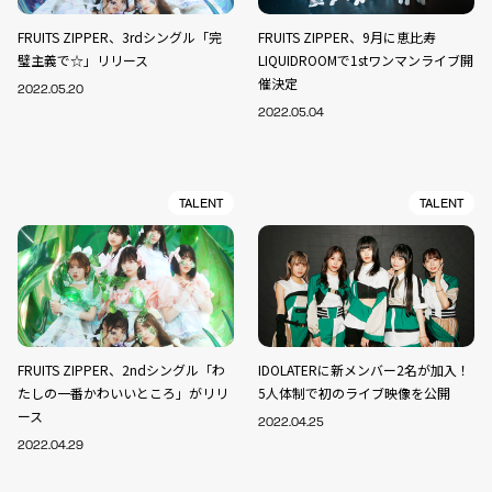
FRUITS ZIPPER、3rdシングル「完
FRUITS ZIPPER、9月に恵比寿
璧主義で☆」リリース
LIQUIDROOMで1stワンマンライブ開
催決定
2022.05.20
2022.05.04
TALENT
TALENT
FRUITS ZIPPER、2ndシングル「わ
IDOLATERに新メンバー2名が加入！
たしの一番かわいいところ」がリリ
5人体制で初のライブ映像を公開
ース
2022.04.25
2022.04.29