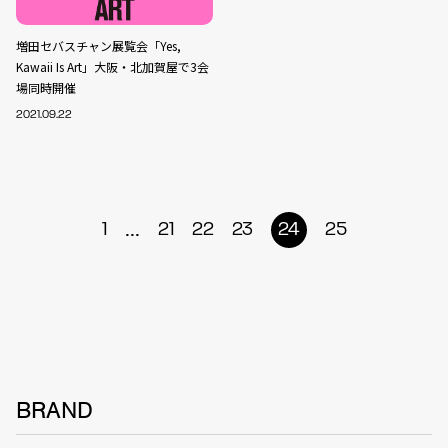
増田セバスチャン展覧会「Yes,
Kawaii Is Art」大阪・北加賀屋で3会
場同時開催
2021.09.22
...
1
21
22
23
24
25
BRAND