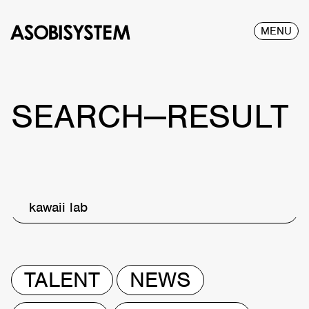
MENU
SEARCH—RESULT
kawaii lab
TALENT
NEWS