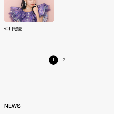
仲川瑠夏
1
2
NEWS