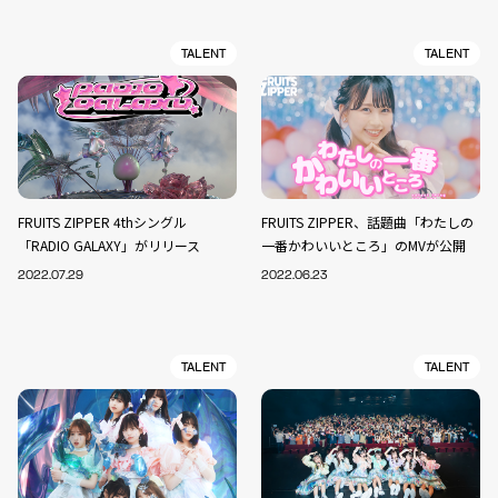
TALENT
TALENT
FRUITS ZIPPER 4thシングル
FRUITS ZIPPER、話題曲「わたしの
「RADIO GALAXY」がリリース
一番かわいいところ」のMVが公開
2022.07.29
2022.06.23
TALENT
TALENT