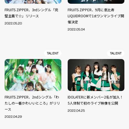
FRUITS ZIPPER、3rdシングル「完
FRUITS ZIPPER、9月に恵比寿
璧主義で☆」リリース
LIQUIDROOMで1stワンマンライブ開
催決定
2022.05.20
2022.05.04
TALENT
TALENT
FRUITS ZIPPER、2ndシングル「わ
IDOLATERに新メンバー2名が加入！
たしの一番かわいいところ」がリリ
5人体制で初のライブ映像を公開
ース
2022.04.25
2022.04.29