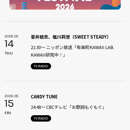
音井結衣、塩川莉世（SWEET STEADY）
2026.05
14
21:30〜 ニッポン放送「有楽町KAWAII LAB.
THU
KAWAII研究中！」
TV.RADIO
CANDY TUNE
2026.05
15
24:48〜 CBCテレビ「お歌詞もぐもぐ」
FRI
TV.RADIO