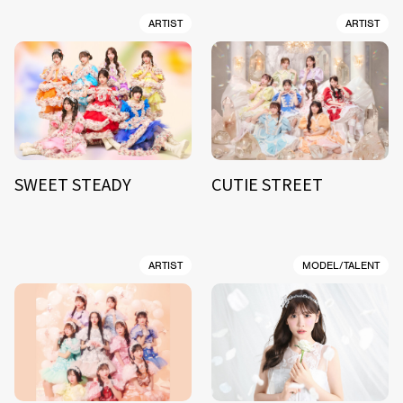
ARTIST
ARTIST
SWEET STEADY
CUTIE STREET
ARTIST
MODEL/TALENT