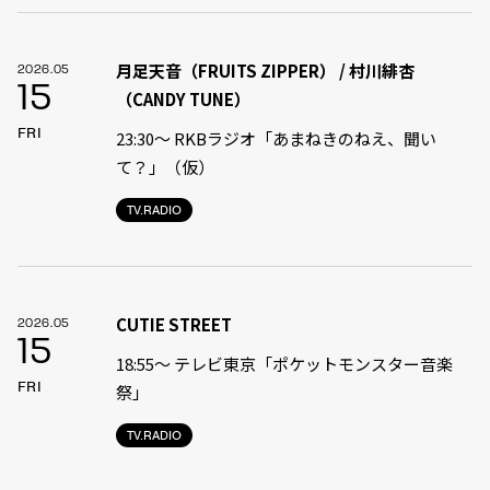
月足天音（FRUITS ZIPPER） / 村川緋杏
2026.05
15
（CANDY TUNE）
FRI
23:30〜 RKBラジオ「あまねきのねえ、聞い
て？」（仮）
TV.RADIO
CUTIE STREET
2026.05
15
18:55〜 テレビ東京「ポケットモンスター音楽
FRI
祭」
TV.RADIO