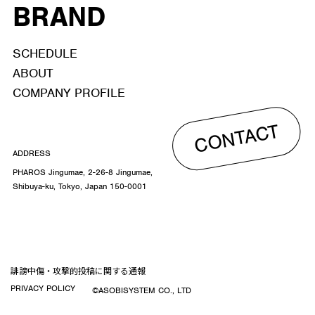
BRAND
SCHEDULE
ABOUT
COMPANY PROFILE
CONTACT
ADDRESS
PHAROS Jingumae, 2-26-8 Jingumae,
Shibuya-ku, Tokyo, Japan 150-0001
誹謗中傷・攻撃的投稿に関する通報
PRIVACY POLICY
©ASOBISYSTEM CO., LTD