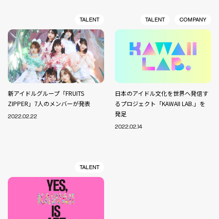
TALENT
TALENT
COMPANY
新アイドルグループ「FRUITS
日本のアイドル文化を世界へ発信す
ZIPPER」7人のメンバーが発表
るプロジェクト「KAWAII LAB.」を
発足
2022.02.22
2022.02.14
TALENT