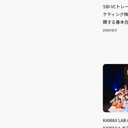
SBI VC
ケティング株
関する基本
2024.12.11
NEW
KAWAII LA
KAWAIIへの