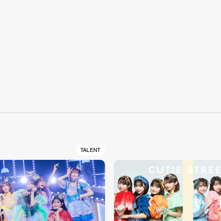
S
TALENT