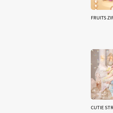
FRUITS Z
CUTIE ST