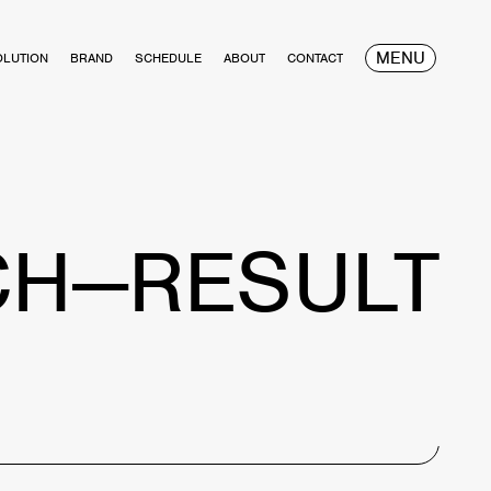
MENU
OLUTION
BRAND
SCHEDULE
ABOUT
CONTACT
CH—RESULT