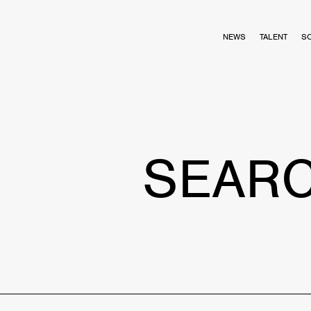
NEWS
TALENT
S
SEAR