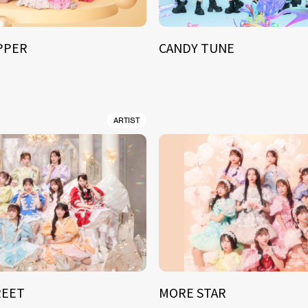
IPPER
CANDY TUNE
ARTIST
REET
MORE STAR