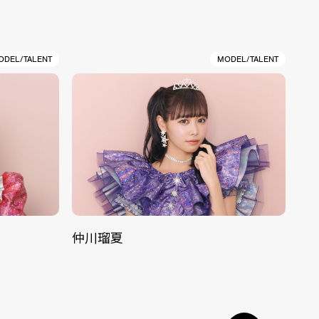
ODEL/TALENT
MODEL/TALENT
仲川瑠夏