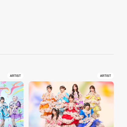
ARTIST
ARTIST