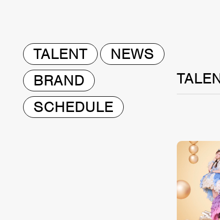
TALENT
NEWS
TALE
BRAND
SCHEDULE