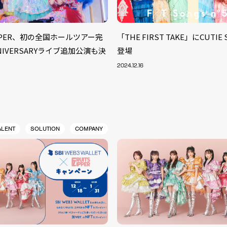
ZIPPER、初の全国ホールツアー完
「THE FIRST TAKE」にCUTIE
ANNIVERSARYライブ追加公演も決
登場
2024.12.16
ALENT
SOLUTION
COMPANY