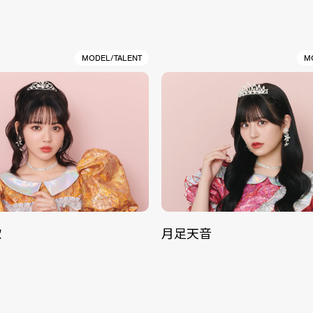
MODEL/TALENT
M
歌
月足天音