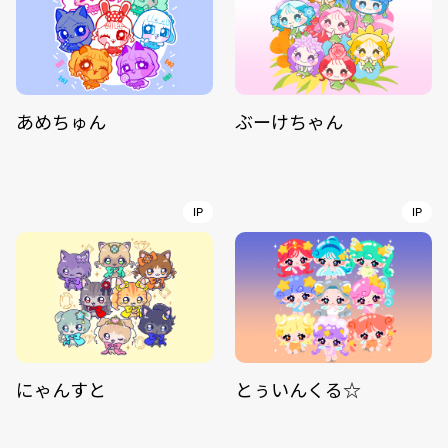
あめちゅん
ぶーけちゃん
IP
IP
にゃんすと
とぅいんくる☆