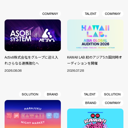
COMPANY
TALENT
COMPANY
Activ8株式会社をグループに迎え入
KAWAII LAB.初のアジア5カ国同時オ
れさらなる連携強化へ
ーディションを開催
2026.08.06
2026.07.28
SOLUTION
BRAND
TALENT
SOLUTION
BRAND
COMPANY