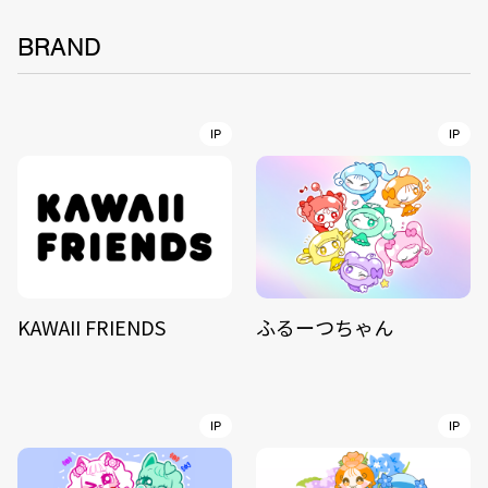
BRAND
IP
IP
KAWAII FRIENDS
ふるーつちゃん
IP
IP