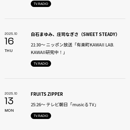
TV.RADIO
白石まゆみ、庄司なぎさ（SWEET STEADY）
2025.10
16
21:30〜 ニッポン放送「有楽町KAWAII LAB.
THU
KAWAII研究中！」
TV.RADIO
FRUITS ZIPPER
2025.10
13
25:26〜 テレビ朝日「musicるTV」
MON
TV.RADIO