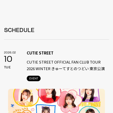
SCHEDULE
CUTIE STREET
2026.02
10
CUTIE STREET OFFICIAL FAN CLUB TOUR
TUE
2026 WINTER きゅーてすとのつどい 東京公演
EVENT