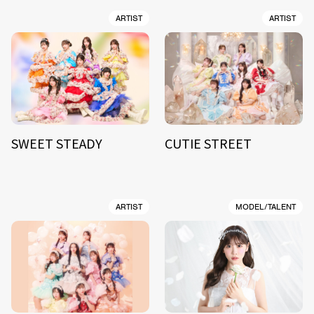
ARTIST
ARTIST
SWEET STEADY
CUTIE STREET
ARTIST
MODEL/TALENT