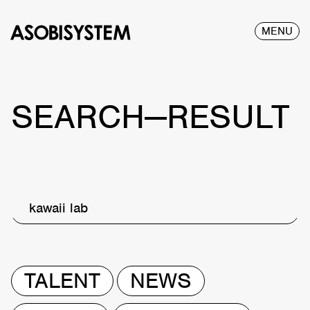
MENU
SEARCH—RESULT
kawaii lab
TALENT
NEWS