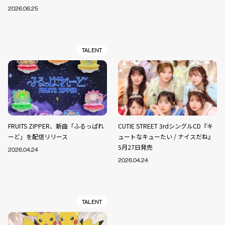
2026.06.25
TALENT
FRUITS ZIPPER、新曲「ふるっぱれ
CUTIE STREET 3rdシングルCD『キ
ーど」を配信リリース
ュートなキューたい / ナイスだね』
5月27日発売
2026.04.24
2026.04.24
TALENT