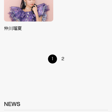
仲川瑠夏
1
2
NEWS