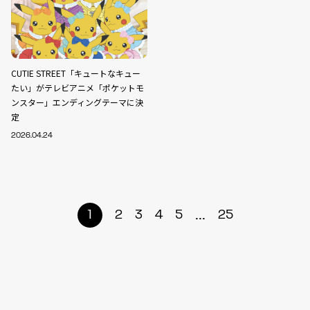
CUTIE STREET「キュートなキュー
たい」がテレビアニメ「ポケットモ
ンスター」エンディングテーマに決
定
2026.04.24
...
1
2
3
4
5
25