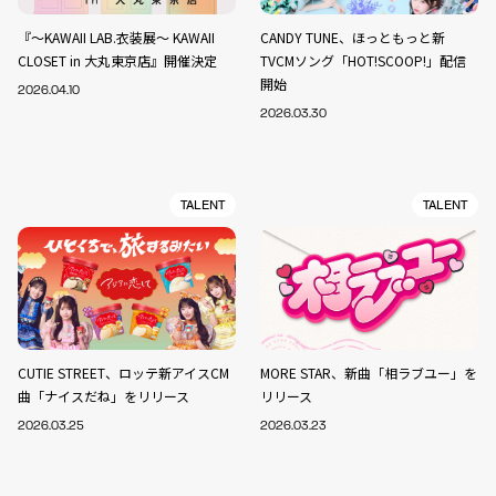
『～KAWAII LAB.衣装展～ KAWAII
CANDY TUNE、ほっともっと新
CLOSET in 大丸東京店』開催決定
TVCMソング「HOT!SCOOP!」配信
開始
2026.04.10
2026.03.30
TALENT
TALENT
CUTIE STREET、ロッテ新アイスCM
MORE STAR、新曲「相ラブユー」を
曲「ナイスだね」をリリース
リリース
2026.03.25
2026.03.23