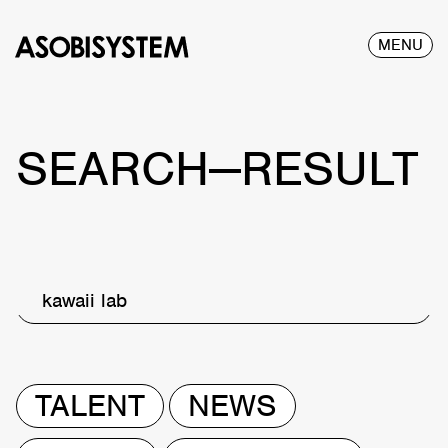
MENU
SEARCH—RESULT
kawaii lab
TALENT
NEWS