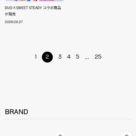
DUO×SWEET STEADY コラボ商品
が発売
2026.02.27
...
1
2
3
4
5
25
BRAND