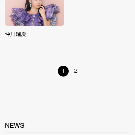
仲川瑠夏
1
2
NEWS