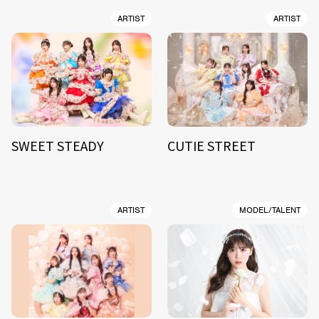
ARTIST
ARTIST
SWEET STEADY
CUTIE STREET
ARTIST
MODEL/TALENT