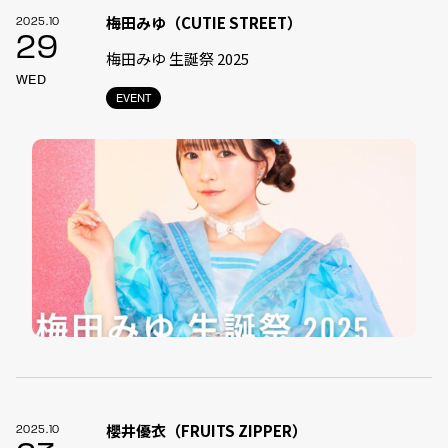
梅田みゆ（CUTIE STREET）
2025.10
29
梅田みゆ 生誕祭 2025
WED
EVENT
櫻井優衣（FRUITS ZIPPER）
2025.10