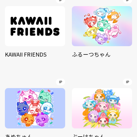
IP
IP
KAWAII FRIENDS
ふるーつちゃん
IP
IP
あめちゅん
ぶーけちゃん