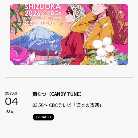
南なつ（CANDY TUNE）
2025.11
04
23:56〜 CBCテレビ「道との遭遇」
TUE
TV.RADIO