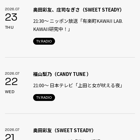
奥田彩友、庄司なぎさ（SWEET STEADY）
2026.07
23
21:30〜 ニッポン放送「有楽町KAWAII LAB.
THU
KAWAII研究中！」
TV.RADIO
福山梨乃（CANDY TUNE ）
2026.07
22
21:00〜 日本テレビ「上田と女が吠える夜」
WED
TV.RADIO
奥田彩友（SWEET STEADY）
2026.07
21