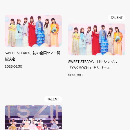
TALENT
SWEET STEADY、初の全国ツアー開
催決定
SWEET STEADY、11thシングル
2025.06.30
「YAKIMOCHI」をリリース
2025.06.11
TALENT