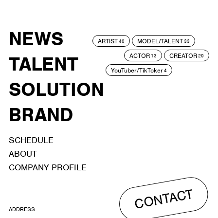
NEWS
ARTIST
MODEL/TALENT
40
33
ACTOR
CREATOR
TALENT
13
29
YouTuber/TikToker
4
SOLUTION
BRAND
SCHEDULE
ABOUT
COMPANY PROFILE
CONTACT
ADDRESS