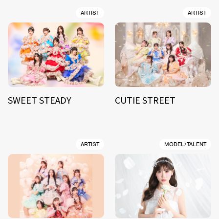
ARTIST
ARTIST
SWEET STEADY
CUTIE STREET
ARTIST
MODEL/TALENT