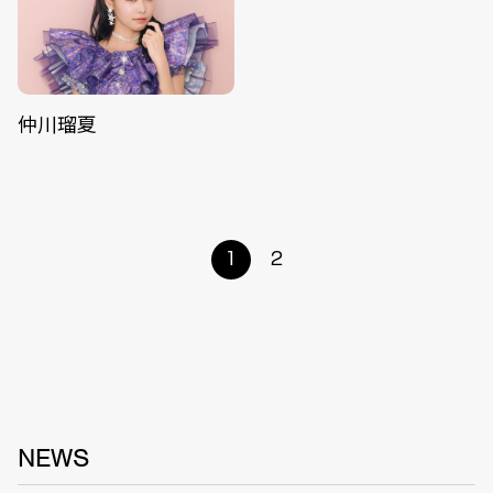
仲川瑠夏
1
2
NEWS