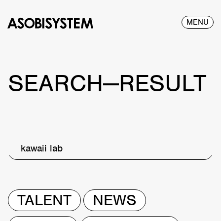
MENU
SEARCH—RESULT
kawaii lab
TALENT
NEWS