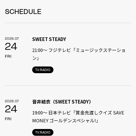
SCHEDULE
SWEET STEADY
2026.07
24
21:00〜 フジテレビ「ミュージックステーショ
FRI
ン」
TV.RADIO
音井結衣（SWEET STEADY）
2026.07
24
19:00〜 日本テレビ「賞金先渡しクイズ SAVE
FRI
MONEY ゴールデンスペシャル!」
TV.RADIO