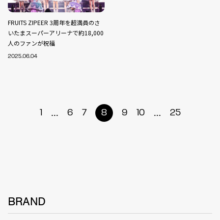
FRUITS ZIPEER 3周年を超満員のさ
いたまスーパーアリーナで約18,000
人のファンが祝福
2025.06.04
...
...
1
6
7
8
9
10
25
BRAND