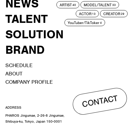
NEWS
ARTIST
MODEL/TALENT
40
33
ACTOR
CREATOR
TALENT
13
29
YouTuber/TikToker
4
SOLUTION
BRAND
SCHEDULE
ABOUT
COMPANY PROFILE
CONTACT
ADDRESS
PHAROS Jingumae, 2-26-8 Jingumae,
Shibuya-ku, Tokyo, Japan 150-0001