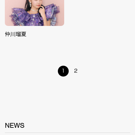
仲川瑠夏
1
2
NEWS