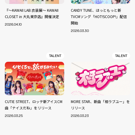
『～KAWAII LAB.衣装展～ KAWAII
CANDY TUNE、ほっともっと新
CLOSET in 大丸東京店』開催決定
TVCMソング「HOT!SCOOP!」配信
開始
2026.04.10
2026.03.30
TALENT
TALENT
CUTIE STREET、ロッテ新アイスCM
MORE STAR、新曲「相ラブユー」を
曲「ナイスだね」をリリース
リリース
2026.03.25
2026.03.23