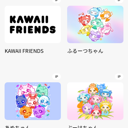
IP
IP
KAWAII FRIENDS
ふるーつちゃん
IP
IP
あめちゅん
ぶーけちゃん