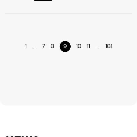
...
...
1
7
8
9
10
11
181