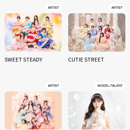
ARTIST
ARTIST
SWEET STEADY
CUTIE STREET
ARTIST
MODEL/TALENT