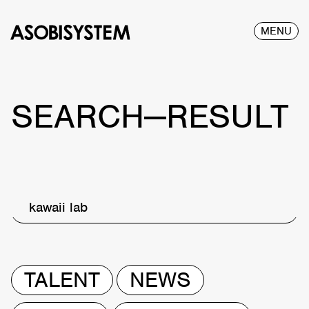
MENU
SEARCH—RESULT
kawaii lab
TALENT
NEWS