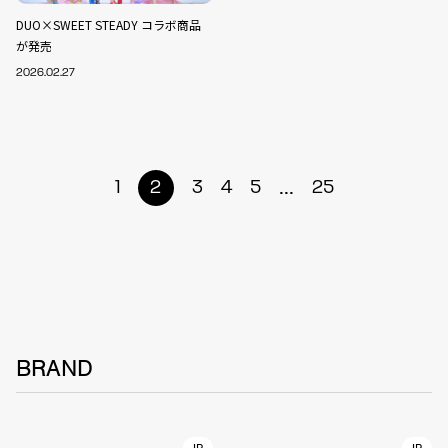
DUO×SWEET STEADY コラボ商品
が発売
2026.02.27
...
1
2
3
4
5
25
BRAND