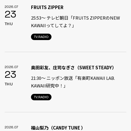
FRUITS ZIPPER
2026.07
23
25:53～ テレビ朝日「FRUITS ZIPPERのNEW
THU
KAWAIIってしてよ？」
TV.RADIO
奥田彩友、庄司なぎさ（SWEET STEADY）
2026.07
23
21:30〜 ニッポン放送「有楽町KAWAII LAB.
THU
KAWAII研究中！」
TV.RADIO
福山梨乃（CANDY TUNE ）
2026.07