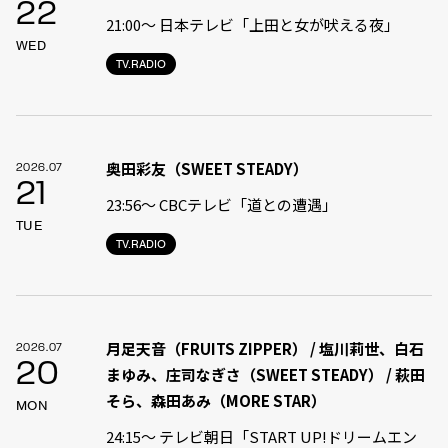
22
21:00〜 日本テレビ「上田と女が吠える夜」
WED
TV.RADIO
奥田彩友（SWEET STEADY）
2026.07
21
23:56〜 CBCテレビ「道との遭遇」
TUE
TV.RADIO
月足天音（FRUITS ZIPPER） / 塩川莉世、白石
2026.07
20
まゆみ、庄司なぎさ（SWEET STEADY） / 萩田
そら、森田あみ（MORE STAR）
MON
24:15〜 テレビ朝日「START UP!ドリームエン