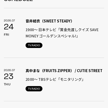
音井結衣（SWEET STEADY）
2026.07
24
19:00〜 日本テレビ「賞金先渡しクイズ SAVE
FRI
MONEY ゴールデンスペシャル!」
TV.RADIO
真中まな（FRUITS ZIPPER） / CUTIE STREET
2026.07
23
20:00〜 TBSテレビ「モニタリング」
THU
TV.RADIO