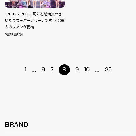
FRUITS ZIPEER 3周年を超満員のさ
いたまスーパーアリーナで約18,000
人のファンが祝福
2025.06.04
...
...
1
6
7
8
9
10
25
BRAND