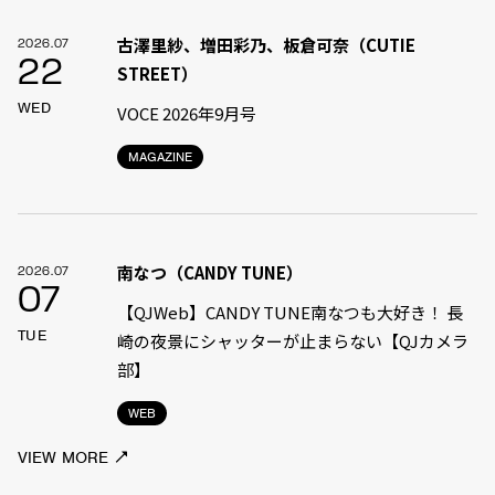
古澤里紗、増田彩乃、板倉可奈（CUTIE
2026.07
22
STREET）
WED
VOCE 2026年9月号
MAGAZINE
南なつ（CANDY TUNE）
2026.07
07
【QJWeb】CANDY TUNE南なつも大好き！ 長
TUE
崎の夜景にシャッターが止まらない【QJカメラ
部】
WEB
VIEW MORE