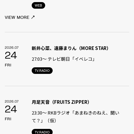
WEB
VIEW MORE
新井心菜、遠藤まりん（MORE STAR）
2026.07
24
27:03〜 テレビ朝日「イベレコ」
FRI
TV.RADIO
月足天音（FRUITS ZIPPER）
2026.07
24
23:30〜 RKBラジオ「あまねきのねえ、聞い
FRI
て？」（仮）
TV.RADIO