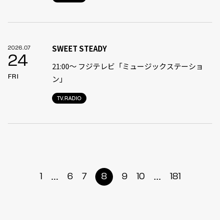
SWEET STEADY
2026.07
24
21:00〜 フジテレビ「ミュージックステーショ
FRI
ン」
TV.RADIO
...
...
1
6
7
8
9
10
181