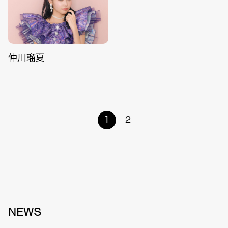
仲川瑠夏
1
2
NEWS