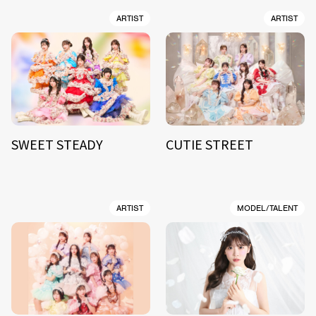
ARTIST
ARTIST
SWEET STEADY
CUTIE STREET
ARTIST
MODEL/TALENT