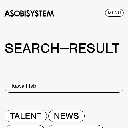
MENU
SEARCH—RESULT
kawaii lab
TALENT
NEWS