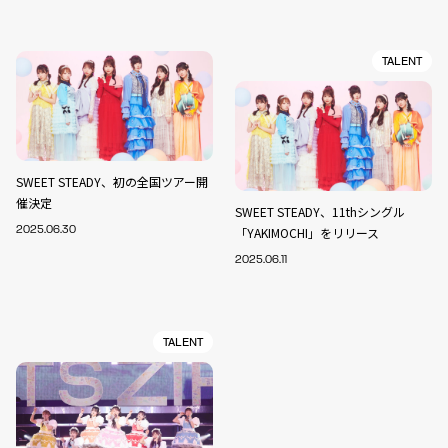
TALENT
SWEET STEADY、初の全国ツアー開
催決定
SWEET STEADY、11thシングル
2025.06.30
「YAKIMOCHI」をリリース
2025.06.11
TALENT