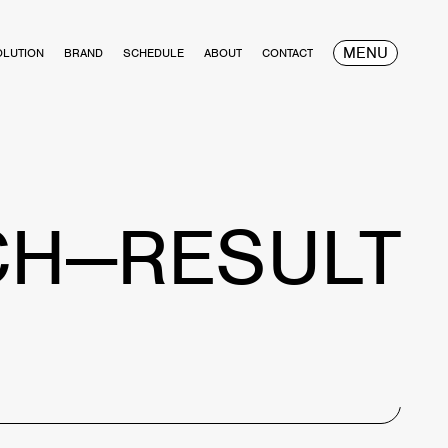
MENU
OLUTION
BRAND
SCHEDULE
ABOUT
CONTACT
CH—RESULT