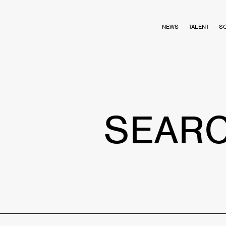
NEWS
TALENT
S
SEAR