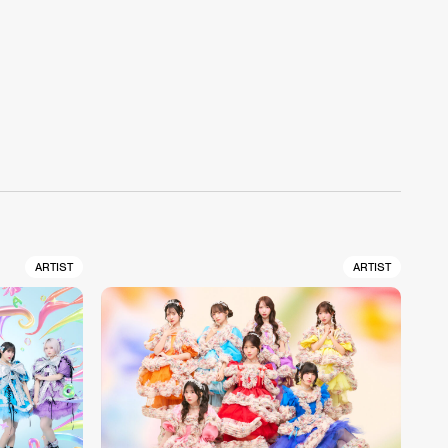
ARTIST
ARTIST