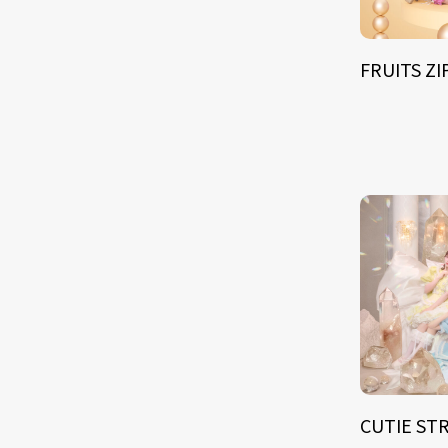
FRUITS Z
CUTIE ST