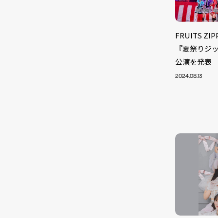
FRUITS 
『夏祭りジ
公演を発表
2024.08.13