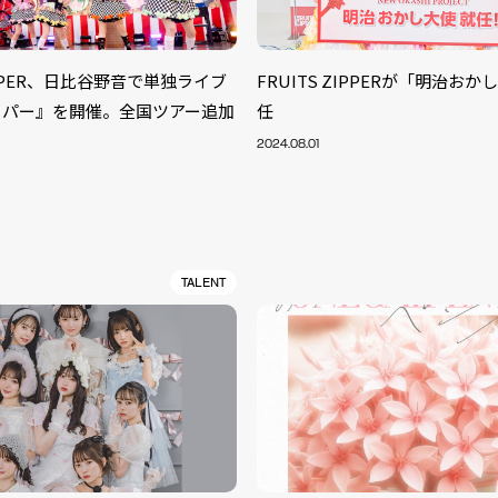
ZIPPER、日比谷野音で単独ライブ
FRUITS ZIPPERが「明治お
ッパー』を開催。全国ツアー追加
任
2024.08.01
TALENT