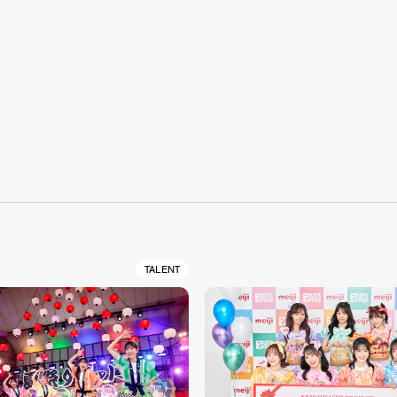
S
TALENT