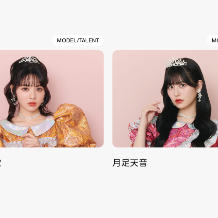
MODEL/TALENT
M
歌
月足天音