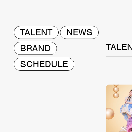
TALENT
NEWS
TALE
BRAND
SCHEDULE