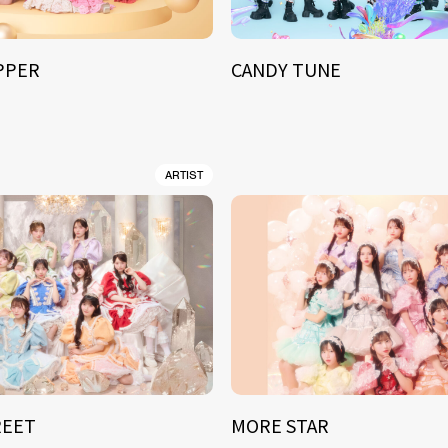
IPPER
CANDY TUNE
ARTIST
REET
MORE STAR