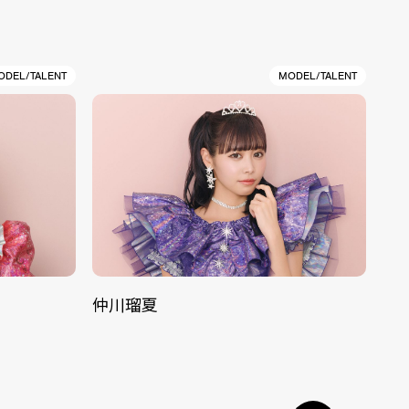
ODEL/TALENT
MODEL/TALENT
仲川瑠夏