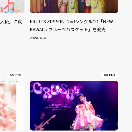
かし大使」に就
FRUITS ZIPPER、2ndシングルCD「NEW
KAWAII / フルーツバスケット」を発売
2024.07.31
TALENT
TALENT