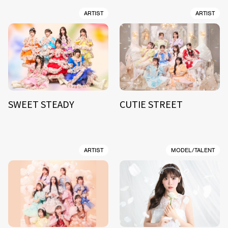
ARTIST
ARTIST
SWEET STEADY
CUTIE STREET
ARTIST
MODEL/TALENT