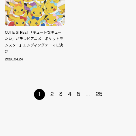
CUTIE STREET「キュートなキュー
たい」がテレビアニメ「ポケットモ
ンスター」エンディングテーマに決
定
2026.04.24
...
1
2
3
4
5
25