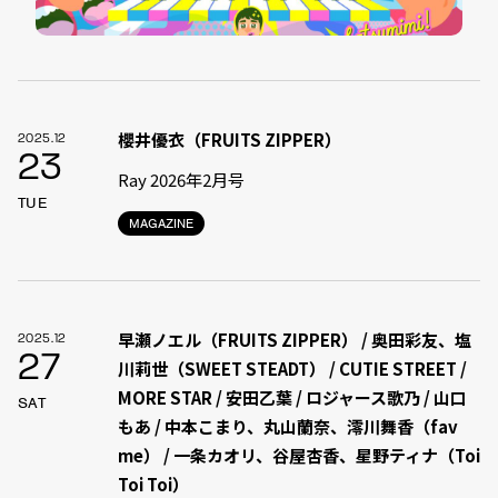
櫻井優衣（FRUITS ZIPPER）
2025.12
23
Ray 2026年2月号
TUE
MAGAZINE
早瀬ノエル（FRUITS ZIPPER） / 奥田彩友、塩
2025.12
27
川莉世（SWEET STEADT） / CUTIE STREET /
MORE STAR / 安田乙葉 / ロジャース歌乃 / 山口
SAT
もあ / 中本こまり、丸山蘭奈、澪川舞香（fav
me） / 一条カオリ、谷屋杏香、星野ティナ（Toi
Toi Toi）