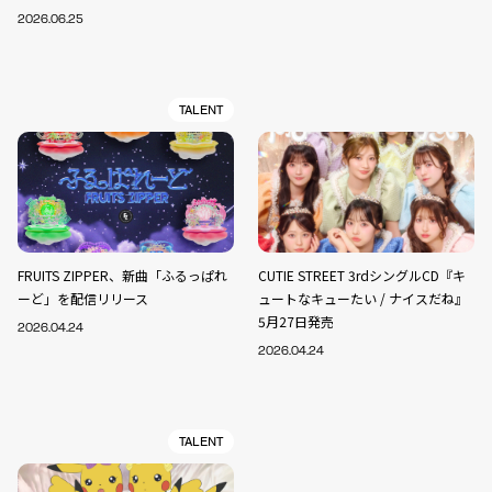
2026.06.25
TALENT
FRUITS ZIPPER、新曲「ふるっぱれ
CUTIE STREET 3rdシングルCD『キ
ーど」を配信リリース
ュートなキューたい / ナイスだね』
5月27日発売
2026.04.24
2026.04.24
TALENT