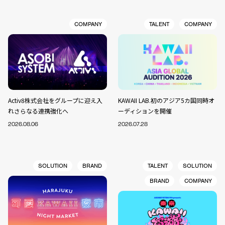
COMPANY
TALENT
COMPANY
Activ8株式会社をグループに迎え入
KAWAII LAB.初のアジア5カ国同時オ
れさらなる連携強化へ
ーディションを開催
2026.08.06
2026.07.28
SOLUTION
BRAND
TALENT
SOLUTION
BRAND
COMPANY