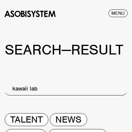
MENU
SEARCH—RESULT
kawaii lab
TALENT
NEWS