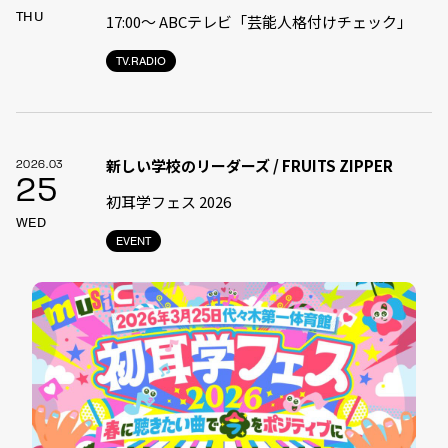
THU
17:00〜 ABCテレビ「芸能人格付けチェック」
TV.RADIO
新しい学校のリーダーズ / FRUITS ZIPPER
2026.03
25
初耳学フェス 2026
WED
EVENT