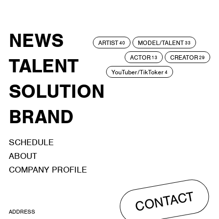
NEWS
ARTIST
MODEL/TALENT
40
33
ACTOR
CREATOR
TALENT
13
29
YouTuber/TikToker
4
SOLUTION
BRAND
SCHEDULE
ABOUT
COMPANY PROFILE
CONTACT
ADDRESS