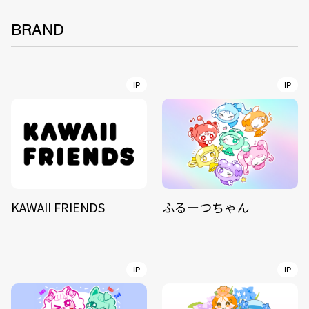
BRAND
IP
IP
KAWAII FRIENDS
ふるーつちゃん
IP
IP