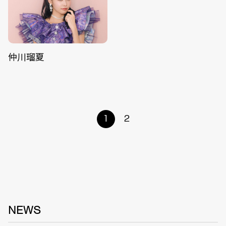
仲川瑠夏
1
2
NEWS