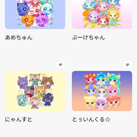
あめちゅん
ぶーけちゃん
IP
IP
にゃんすと
とぅいんくる☆