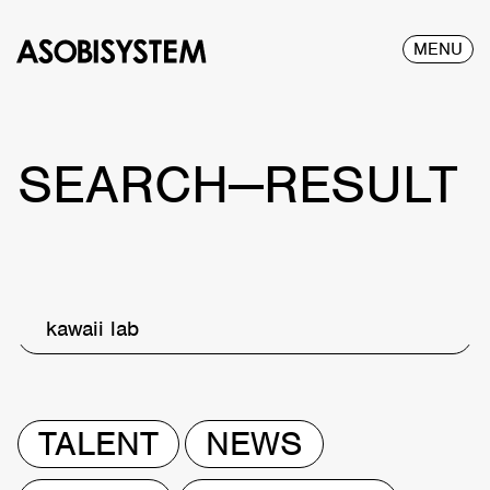
MENU
SEARCH—RESULT
kawaii lab
TALENT
NEWS