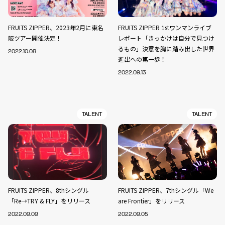
FRUITS ZIPPER、2023年2月に東名
FRUITS ZIPPER 1stワンマンライブ
阪ツアー開催決定！
レポート「きっかけは自分で見つけ
るもの」決意を胸に踏み出した世界
2022.10.08
進出への第一歩！
2022.09.13
TALENT
TALENT
FRUITS ZIPPER、8thシングル
FRUITS ZIPPER、7thシングル「We
「Re→TRY & FLY」をリリース
are Frontier」をリリース
2022.09.09
2022.09.05