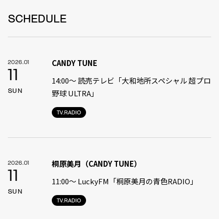
SCHEDULE
CANDY TUNE
2026.01
11
14:00〜 読売テレビ「大和地所スペシャル 超プロ
SUN
野球 ULTRA」
TV.RADIO
桐原美月（CANDY TUNE）
2026.01
11
11:00〜 LuckyFM「桐原美月の青色RADIO」
SUN
TV.RADIO