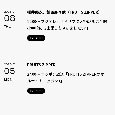
櫻井優衣、鎮西寿々歌（FRUITS ZIPPER）
2026.01
08
19:00〜 フジテレビ「ドリフに大挑戦 馬力全開！
THU
小学校にも出張しちゃいましたSP」
TV.RADIO
FRUITS ZIPPER
2026.01
05
24:00〜 ニッポン放送「FRUITS ZIPPERのオー
MON
ルナイトニッポンX」
TV.RADIO