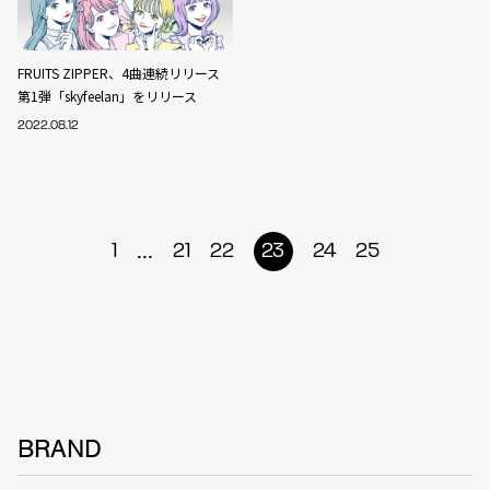
FRUITS ZIPPER、4曲連続リリース
第1弾「skyfeelan」をリリース
2022.08.12
...
1
21
22
23
24
25
BRAND