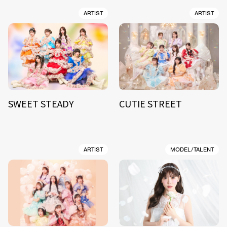
ARTIST
ARTIST
SWEET STEADY
CUTIE STREET
ARTIST
MODEL/TALENT