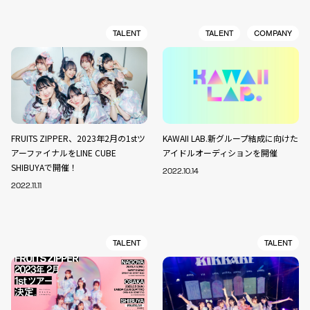
TALENT
TALENT
COMPANY
FRUITS ZIPPER、2023年2月の1stツ
KAWAII LAB.新グループ結成に向けた
アーファイナルをLINE CUBE
アイドルオーディションを開催
SHIBUYAで開催！
2022.10.14
2022.11.11
TALENT
TALENT