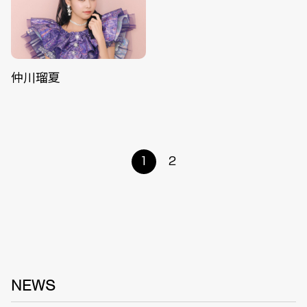
仲川瑠夏
1
2
NEWS