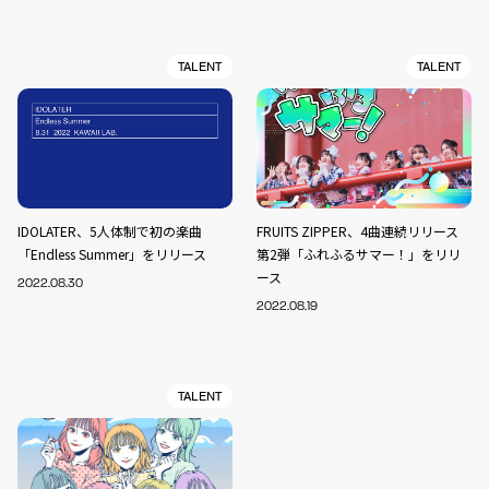
TALENT
TALENT
IDOLATER、5人体制で初の楽曲
FRUITS ZIPPER、4曲連続リリース
「Endless Summer」をリリース
第2弾「ふれふるサマー！」をリリ
ース
2022.08.30
2022.08.19
TALENT