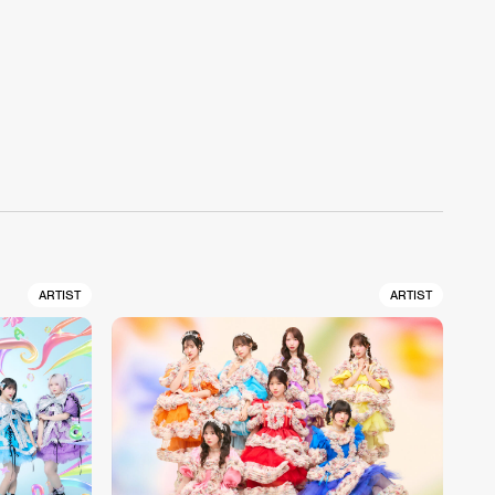
ARTIST
ARTIST