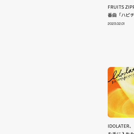
FRUITS 
番曲「ハピ
2023.02.01
NEW
IDOLAT
を手に入れ