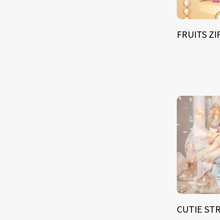
FRUITS Z
CUTIE ST