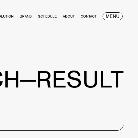
MENU
OLUTION
BRAND
SCHEDULE
ABOUT
CONTACT
CH—RESULT