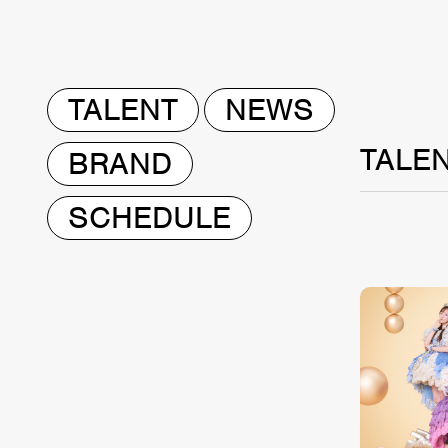
TALENT
NEWS
TALE
BRAND
SCHEDULE