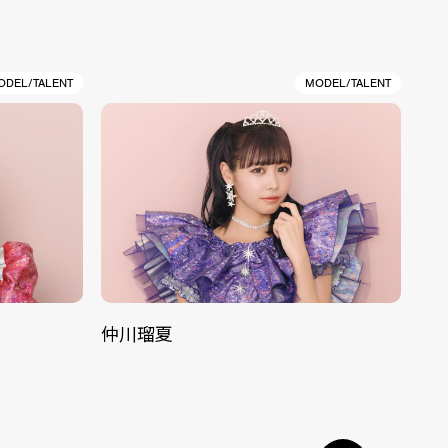
ODEL/TALENT
MODEL/TALENT
仲川瑠夏