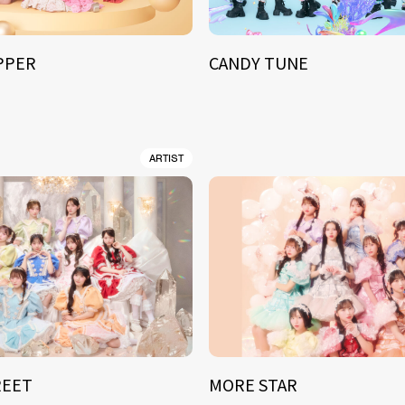
IPPER
CANDY TUNE
ARTIST
REET
MORE STAR