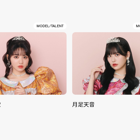
MODEL/TALENT
M
歌
月足天音