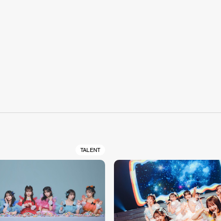
S
TALENT