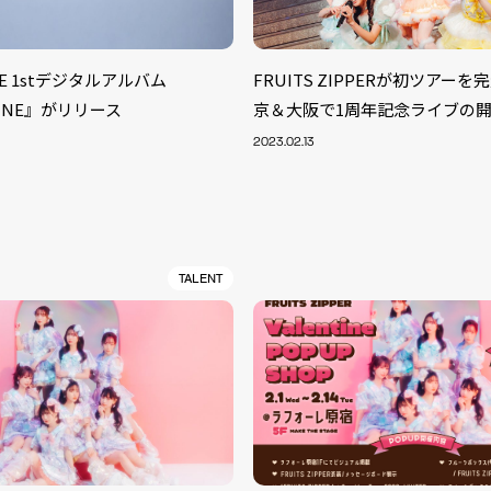
NE 1stデジタルアルバム
FRUITS ZIPPERが初ツアー
TUNE』がリリース
京＆大阪で1周年記念ライブの
2023.02.13
TALENT