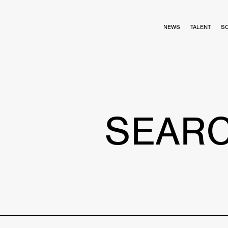
NEWS
TALENT
S
SEAR