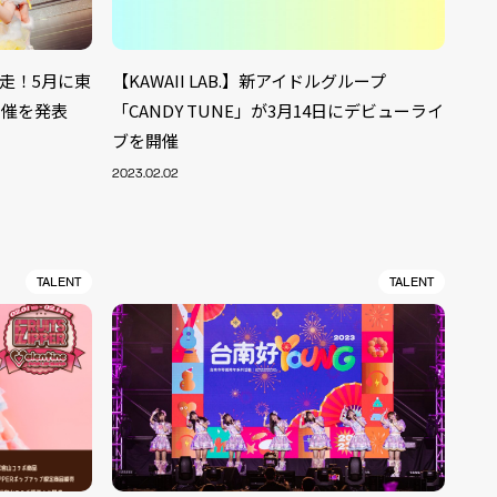
を完走！5月に東
【KAWAII LAB.】新アイドルグループ
開催を発表
「CANDY TUNE」が3月14日にデビューライ
ブを開催
2023.02.02
TALENT
TALENT