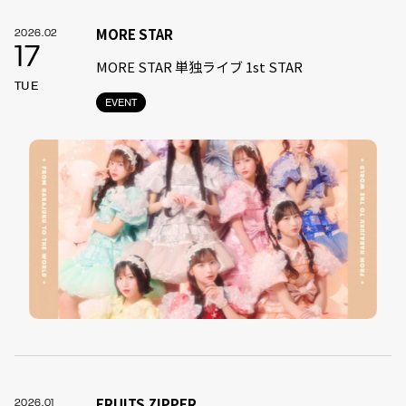
MORE STAR
2026.02
17
MORE STAR 単独ライブ 1st STAR
TUE
EVENT
FRUITS ZIPPER
2026.01