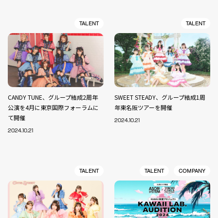
TALENT
TALENT
CANDY TUNE、グループ結成2周年
SWEET STEADY、グループ結成1周
公演を4月に東京国際フォーラムに
年東名阪ツアーを開催
て開催
2024.10.21
2024.10.21
TALENT
TALENT
COMPANY