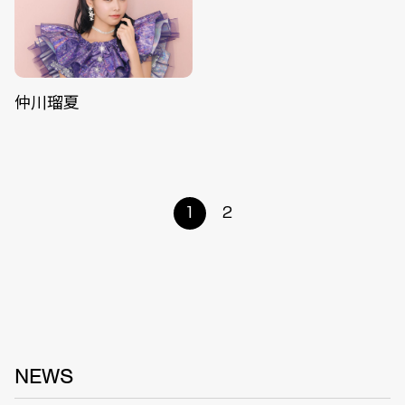
仲川瑠夏
1
2
NEWS