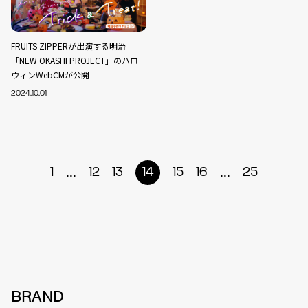
FRUITS ZIPPERが出演する明治
「NEW OKASHI PROJECT」のハロ
ウィンWebCMが公開
2024.10.01
...
...
1
12
13
14
15
16
25
BRAND