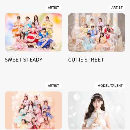
ARTIST
ARTIST
SWEET STEADY
CUTIE STREET
ARTIST
MODEL/TALENT