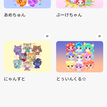
あめちゅん
ぶーけちゃん
IP
IP
にゃんすと
とぅいんくる☆