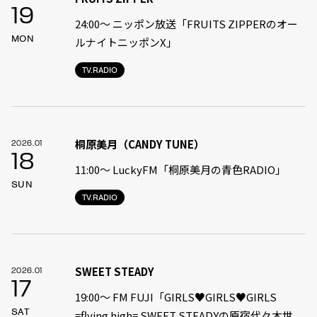
19
24:00〜 ニッポン放送「FRUITS ZIPPERのオー
MON
ルナイトニッポンX」
TV.RADIO
桐原美月（CANDY TUNE）
2026.01
18
11:00〜 LuckyFM「桐原美月の青色RADIO」
SUN
TV.RADIO
SWEET STEADY
2026.01
17
19:00〜 FM FUJI「GIRLS♥GIRLS♥GIRLS
SAT
=flying high= SWEET STEADYの原宿代々木世