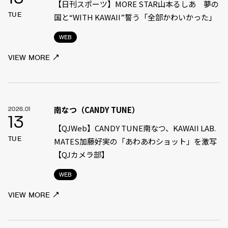
【日刊スポーツ】MORE STAR山本るしあ 夢の
TUE
国と“WITH KAWAII”誓う「全部かわいかった」
WEB
VIEW MORE
南なつ（CANDY TUNE）
2026.01
13
【QJWeb】CANDY TUNE南なつ、KAWAII LAB.
TUE
MATES加藤好実の「あわあわショット」を激写
【QJカメラ部】
WEB
VIEW MORE