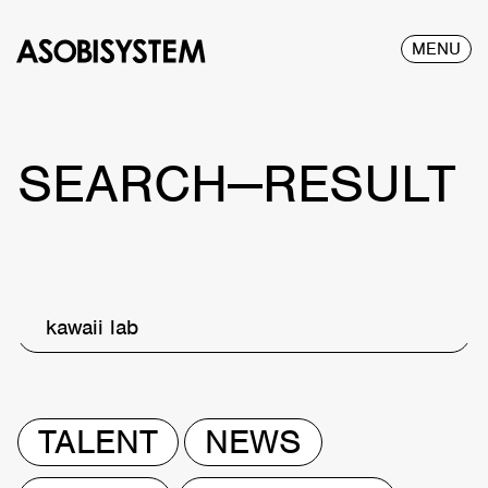
MENU
SEARCH—RESULT
kawaii lab
TALENT
NEWS