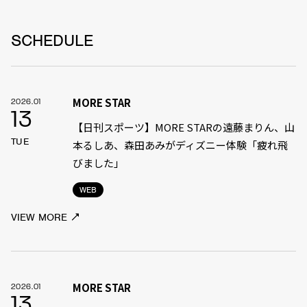
SCHEDULE
MORE STAR
2026.01
13
【日刊スポーツ】MORE STARの遠藤まりん、山
TUE
本るしあ、森田あみがディズニー体験「疲れ飛
びました」
WEB
VIEW MORE
MORE STAR
2026.01
13