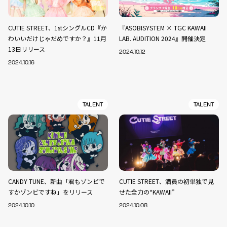
CUTIE STREET、1stシングルCD『か
『ASOBISYSTEM × TGC KAWAII
わいいだけじゃだめですか？』11月
LAB. AUDITION 2024』開催決定
13日リリース
2024.10.12
2024.10.16
TALENT
TALENT
CANDY TUNE、新曲「君もゾンビで
CUTIE STREET、満員の初単独で見
すかゾンビですね」をリリース
せた全力の“KAWAII”
2024.10.10
2024.10.08