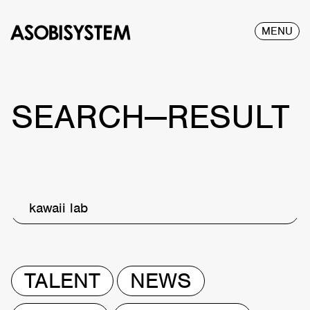
MENU
SEARCH—RESULT
kawaii lab
TALENT
NEWS