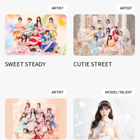
ARTIST
ARTIST
SWEET STEADY
CUTIE STREET
ARTIST
MODEL/TALENT