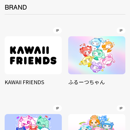
BRAND
IP
IP
KAWAII FRIENDS
ふるーつちゃん
IP
IP