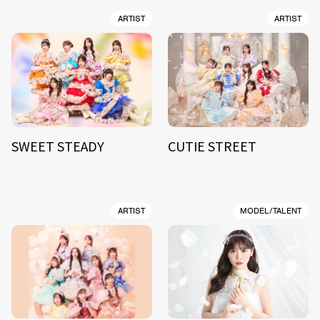
ARTIST
ARTIST
SWEET STEADY
CUTIE STREET
ARTIST
MODEL/TALENT