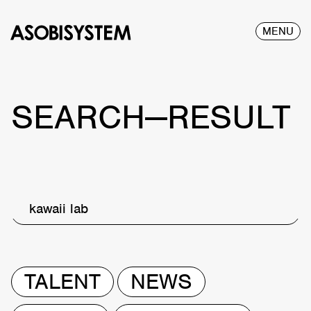
MENU
SEARCH—RESULT
kawaii lab
TALENT
NEWS