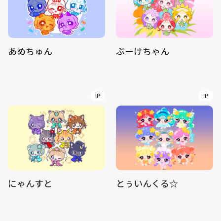
あめちゅん
ぶーけちゃん
IP
IP
にゃんすと
とぅいんくる☆