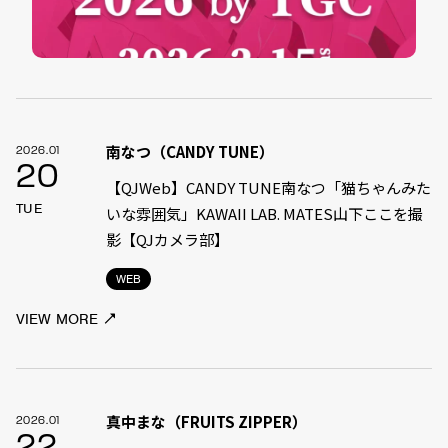
南なつ（CANDY TUNE）
2026.01
20
【QJWeb】CANDY TUNE南なつ「猫ちゃんみた
TUE
いな雰囲気」KAWAII LAB. MATES山下ここを撮
影【QJカメラ部】
WEB
VIEW MORE
真中まな（FRUITS ZIPPER）
2026.01
22