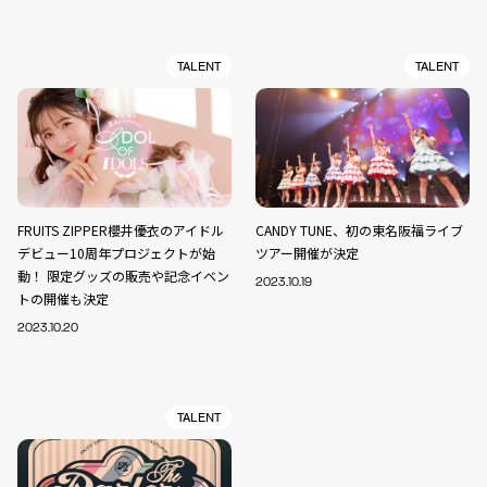
TALENT
TALENT
FRUITS ZIPPER櫻井優衣のアイドル
CANDY TUNE、初の東名阪福ライブ
デビュー10周年プロジェクトが始
ツアー開催が決定
動！ 限定グッズの販売や記念イベン
2023.10.19
トの開催も決定
2023.10.20
TALENT