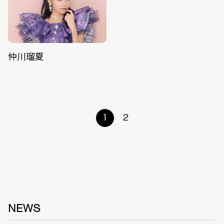
仲川瑠夏
1
2
NEWS