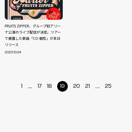
FRUITS ZIPPER、グループ初アリー
ナ公演のライブ配信が決定。ツアー
で披露した新曲「CO-個性」が本日
リリース
2023.10.04
...
...
1
17
18
19
20
21
25