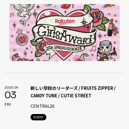
新しい学校のリーダーズ / FRUITS ZIPPER /
2026.04
03
CANDY TUNE / CUTIE STREET
FRI
CENTRAL26
EVENT