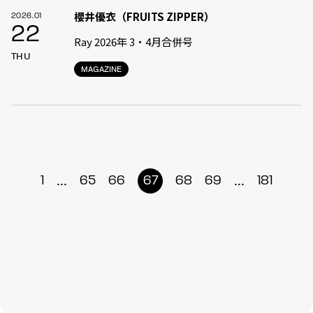
櫻井優衣（FRUITS ZIPPER）
2026.01
22
Ray 2026年 3・4月合併号
THU
MAGAZINE
...
...
1
65
66
67
68
69
181