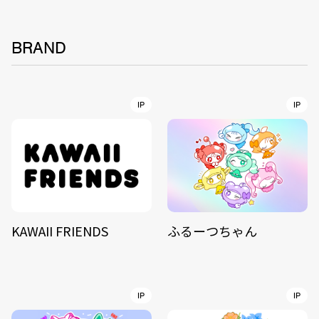
BRAND
IP
IP
KAWAII FRIENDS
ふるーつちゃん
IP
IP