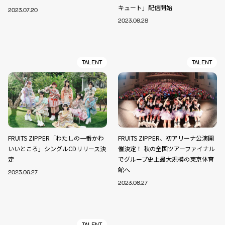
キュート」配信開始
2023.07.20
2023.06.28
TALENT
TALENT
FRUITS ZIPPER「わたしの一番かわ
FRUITS ZIPPER、初アリーナ公演開
いいところ」シングルCDリリース決
催決定！ 秋の全国ツアーファイナル
定
でグループ史上最大規模の東京体育
館へ
2023.06.27
2023.06.27
TALENT