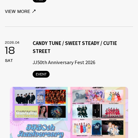
VIEW MORE
CANDY TUNE / SWEET STEADY / CUTIE
2026.04
18
STREET
SAT
JJ50th Anniversary Fest 2026
EVENT