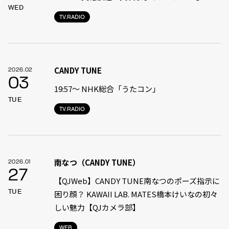
WED
TV.RADIO
CANDY TUNE
2026.02
03
19:57〜 NHK総合「うたコン」
TUE
TV.RADIO
南なつ（CANDY TUNE）
2026.01
27
【QJWeb】CANDY TUNE南なつのポーズ指示に
TUE
困り顔？ KAWAII LAB. MATES橋本けいなの初々
しい魅力【QJカメラ部】
WEB