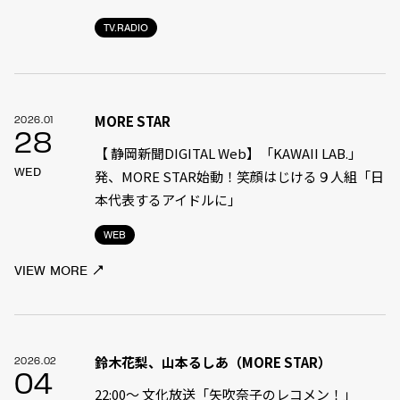
TV.RADIO
MORE STAR
2026.01
28
【 静岡新聞DIGITAL Web】「KAWAII LAB.」
WED
発、MORE STAR始動！笑顔はじける９人組「日
本代表するアイドルに」
WEB
VIEW MORE
鈴木花梨、山本るしあ（MORE STAR）
2026.02
04
22:00〜 文化放送「矢吹奈子のレコメン！」