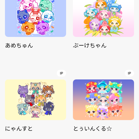
あめちゅん
ぶーけちゃん
IP
IP
にゃんすと
とぅいんくる☆