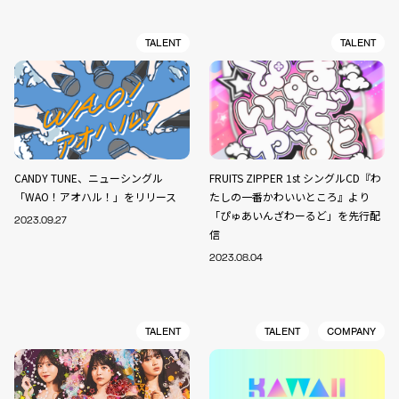
TALENT
TALENT
CANDY TUNE、ニューシングル
FRUITS ZIPPER 1st シングルCD『わ
「WAO！アオハル！」をリリース
たしの一番かわいいところ』より
「ぴゅあいんざわーるど」を先行配
2023.09.27
信
2023.08.04
TALENT
TALENT
COMPANY