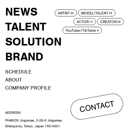
NEWS
ARTIST
MODEL/TALENT
40
33
ACTOR
CREATOR
TALENT
13
29
YouTuber/TikToker
4
SOLUTION
BRAND
SCHEDULE
ABOUT
COMPANY PROFILE
CONTACT
ADDRESS
PHAROS Jingumae, 2-26-8 Jingumae,
Shibuya-ku, Tokyo, Japan 150-0001