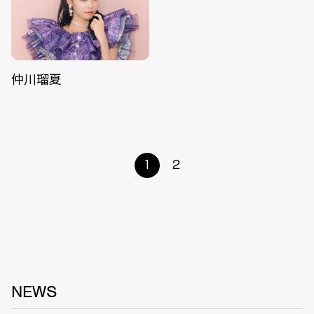
仲川瑠夏
1
2
NEWS