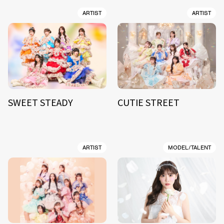
ARTIST
ARTIST
SWEET STEADY
CUTIE STREET
ARTIST
MODEL/TALENT