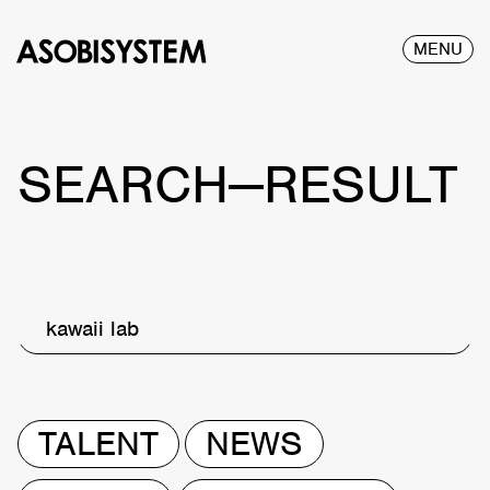
MENU
SEARCH—RESULT
kawaii lab
TALENT
NEWS