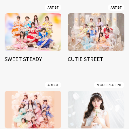
ARTIST
ARTIST
SWEET STEADY
CUTIE STREET
ARTIST
MODEL/TALENT