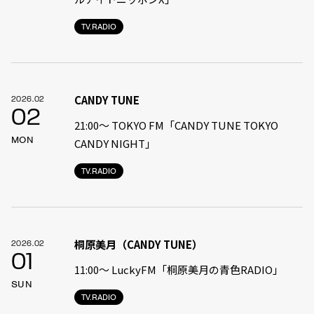
TV.RADIO
CANDY TUNE
2026.02
02
21:00〜 TOKYO FM「CANDY TUNE TOKYO
MON
CANDY NIGHT」
TV.RADIO
桐原美月（CANDY TUNE）
2026.02
01
11:00〜 LuckyFM「桐原美月の青色RADIO」
SUN
TV.RADIO