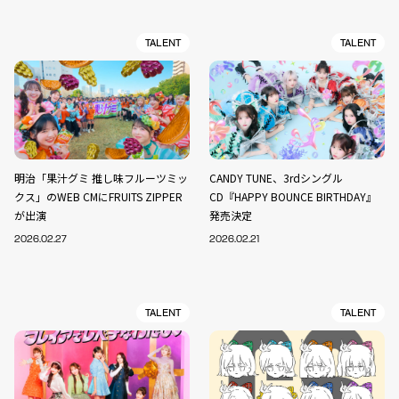
TALENT
TALENT
明治「果汁グミ 推し味フルーツミッ
CANDY TUNE、3rdシングル
クス」のWEB CMにFRUITS ZIPPER
CD『HAPPY BOUNCE BIRTHDAY』
が出演
発売決定
2026.02.27
2026.02.21
TALENT
TALENT