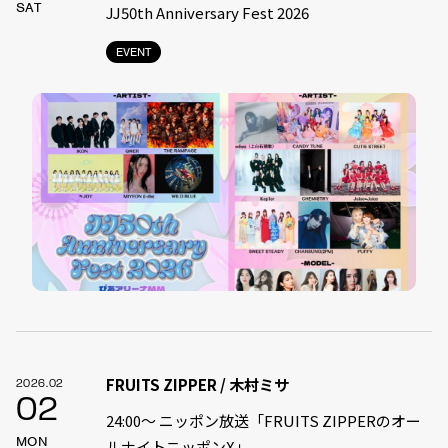
SAT
JJ50th Anniversary Fest 2026
EVENT
FRUITS ZIPPER / 木村ミサ
2026.02
02
24:00〜 ニッポン放送「FRUITS ZIPPERのオー
MON
ルナイトニッポンX」