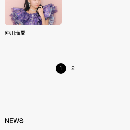
仲川瑠夏
1
2
NEWS