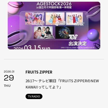
FRUITS ZIPPER
2026.01
29
26:17～ テレビ朝日「FRUITS ZIPPERのNEW
THU
KAWAIIってしてよ？」
TV.RADIO