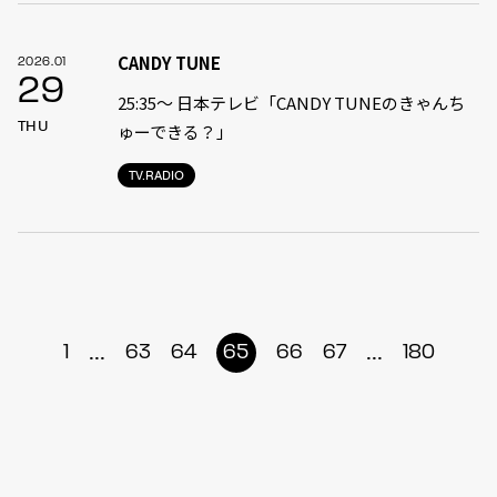
CANDY TUNE
2026.01
29
25:35〜 日本テレビ「CANDY TUNEのきゃんち
THU
ゅーできる？」
TV.RADIO
...
...
1
63
64
65
66
67
180