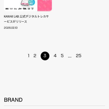
KAWAII LAB.公式デジタルトレカサ
ービスがリリース
2026.02.10
...
1
2
3
4
5
25
BRAND