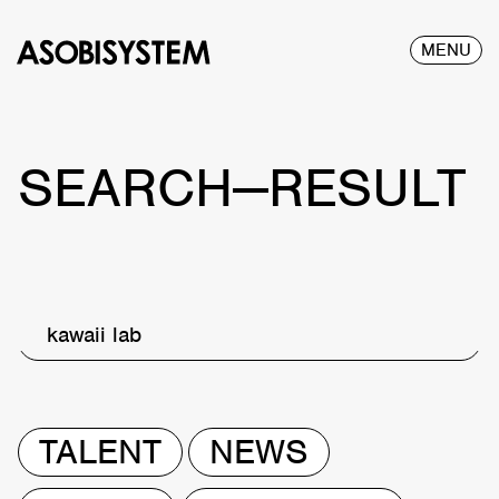
MENU
SEARCH—RESULT
kawaii lab
TALENT
NEWS