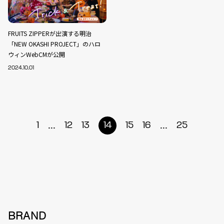
FRUITS ZIPPERが出演する明治
「NEW OKASHI PROJECT」のハロ
ウィンWebCMが公開
2024.10.01
...
...
1
12
13
14
15
16
25
BRAND