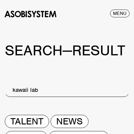
MENU
SEARCH—RESULT
kawaii lab
TALENT
NEWS