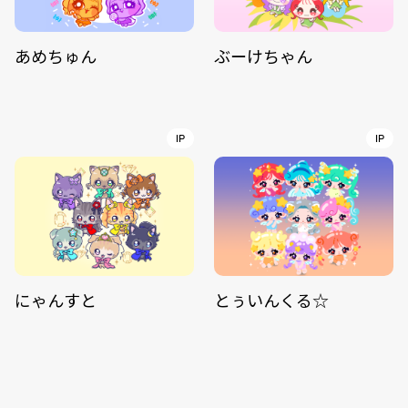
あめちゅん
ぶーけちゃん
IP
IP
にゃんすと
とぅいんくる☆