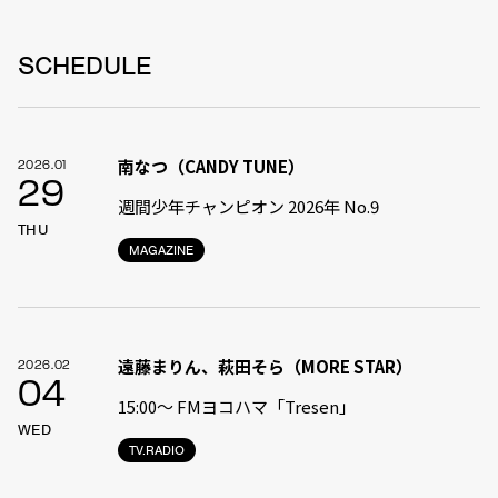
SCHEDULE
南なつ（CANDY TUNE）
2026.01
29
週間少年チャンピオン 2026年 No.9
THU
MAGAZINE
遠藤まりん、萩田そら（MORE STAR）
2026.02
04
15:00〜 FMヨコハマ「Tresen」
WED
TV.RADIO