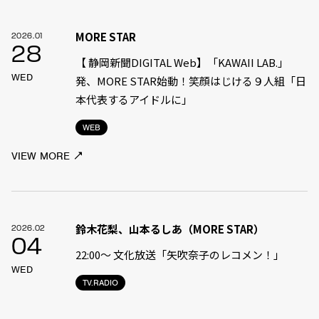
MORE STAR
2026.01
28
【 静岡新聞DIGITAL Web】「KAWAII LAB.」
WED
発、MORE STAR始動！笑顔はじける９人組「日
本代表するアイドルに」
WEB
VIEW MORE
鈴木花梨、山本るしあ（MORE STAR）
2026.02
04
22:00〜 文化放送「矢吹奈子のレコメン！」
WED
TV.RADIO