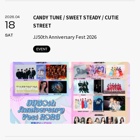
CANDY TUNE / SWEET STEADY / CUTIE
2026.04
18
STREET
SAT
JJ50th Anniversary Fest 2026
EVENT