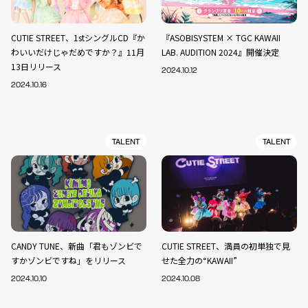
CUTIE STREET、1stシングルCD『か
『ASOBISYSTEM × TGC KAWAII
わいいだけじゃだめですか？』11月
LAB. AUDITION 2024』開催決定
13日リリース
2024.10.12
2024.10.16
TALENT
TALENT
CANDY TUNE、新曲「君もゾンビで
CUTIE STREET、満員の初単独で見
すかゾンビですね」をリリース
せた全力の“KAWAII”
2024.10.10
2024.10.08