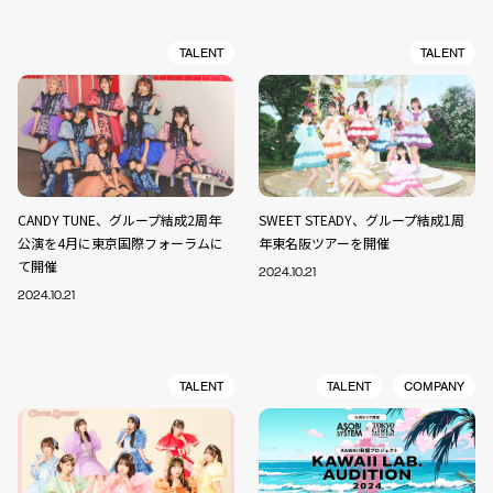
TALENT
TALENT
CANDY TUNE、グループ結成2周年
SWEET STEADY、グループ結成1周
公演を4月に東京国際フォーラムに
年東名阪ツアーを開催
て開催
2024.10.21
2024.10.21
TALENT
TALENT
COMPANY