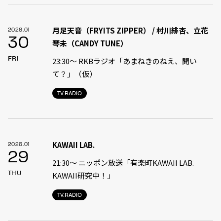
月足天音（FRYITS ZIPPER） / 村川緋杏、立花
2026.01
30
琴未（CANDY TUNE）
FRI
23:30〜 RKBラジオ「あまねきのねえ、聞い
て？」（仮）
TV.RADIO
KAWAII LAB.
2026.01
29
21:30〜 ニッポン放送「有楽町KAWAII LAB.
THU
KAWAII研究中！」
TV.RADIO