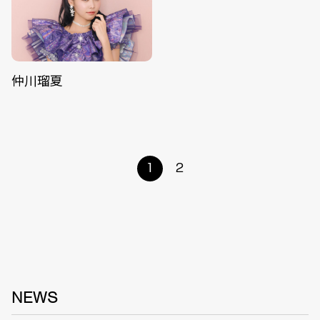
仲川瑠夏
1
2
NEWS