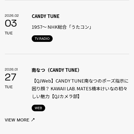
CANDY TUNE
2026.02
03
19:57〜 NHK総合「うたコン」
TUE
TV.RADIO
南なつ（CANDY TUNE）
2026.01
27
【QJWeb】CANDY TUNE南なつのポーズ指示に
TUE
困り顔？ KAWAII LAB. MATES橋本けいなの初々
しい魅力【QJカメラ部】
WEB
VIEW MORE