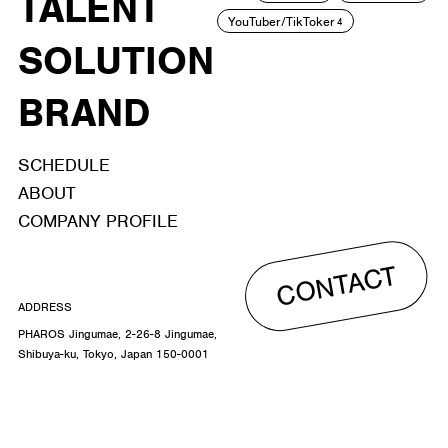
TALENT
YouTuber/TikToker
4
SOLUTION
BRAND
SCHEDULE
ABOUT
COMPANY PROFILE
CONTACT
ADDRESS
PHAROS Jingumae, 2-26-8 Jingumae,
Shibuya-ku, Tokyo, Japan 150-0001