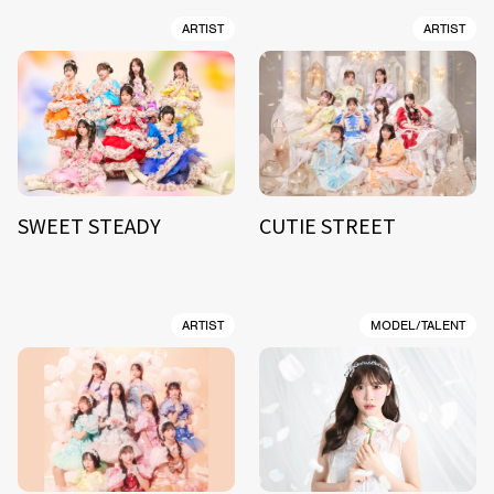
ARTIST
ARTIST
SWEET STEADY
CUTIE STREET
ARTIST
MODEL/TALENT