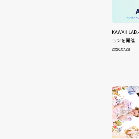
KAWAII 
ョンを開催
2026.07.28