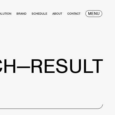
MENU
OLUTION
BRAND
SCHEDULE
ABOUT
CONTACT
CH—RESULT