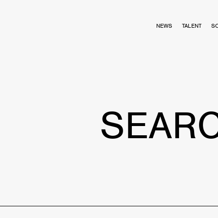
NEWS
TALENT
S
SEAR