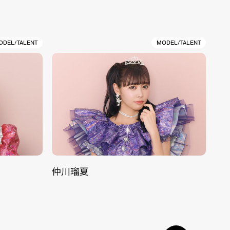
ODEL/TALENT
MODEL/TALENT
仲川瑠夏