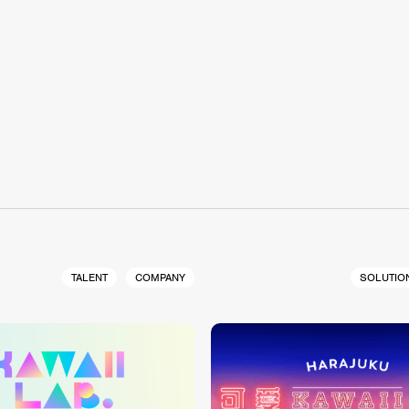
S
TALENT
COMPANY
SOLUTIO