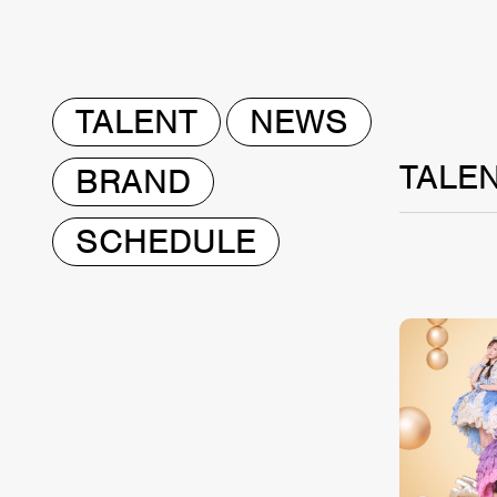
TALENT
NEWS
TALE
BRAND
SCHEDULE