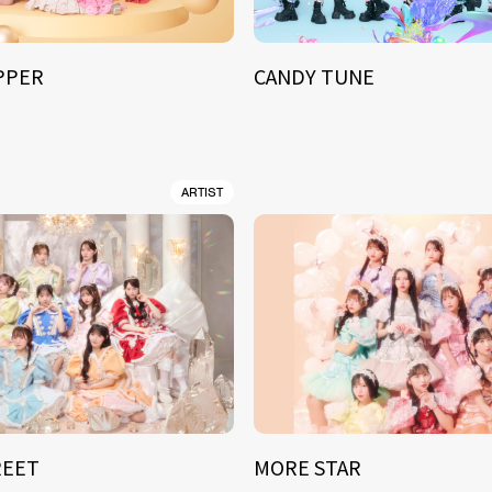
IPPER
CANDY TUNE
ARTIST
REET
MORE STAR