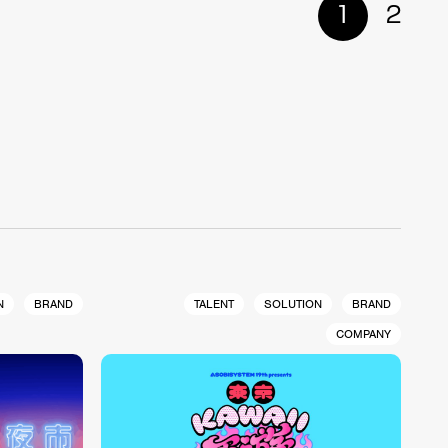
1
2
N
BRAND
TALENT
SOLUTION
BRAND
COMPANY