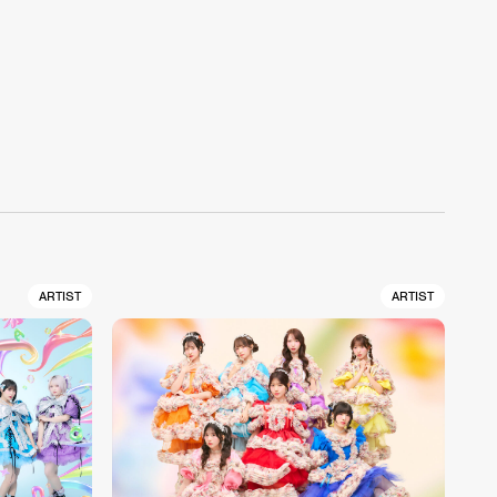
ARTIST
ARTIST