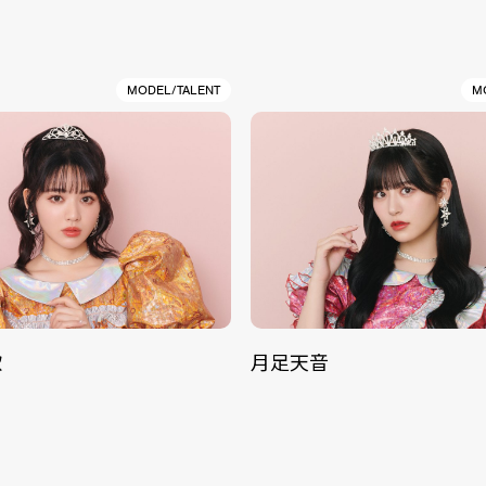
MODEL/TALENT
M
歌
月足天音