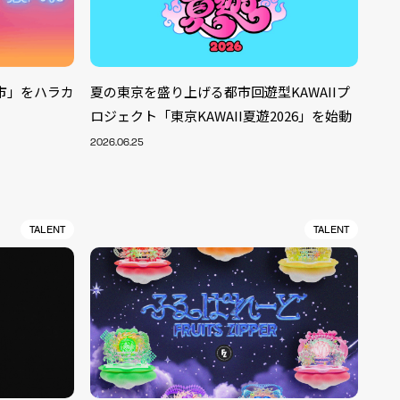
愛夜市」をハラカ
夏の東京を盛り上げる都市回遊型KAWAIIプ
ロジェクト「東京KAWAII夏遊2026」を始動
2026.06.25
TALENT
TALENT