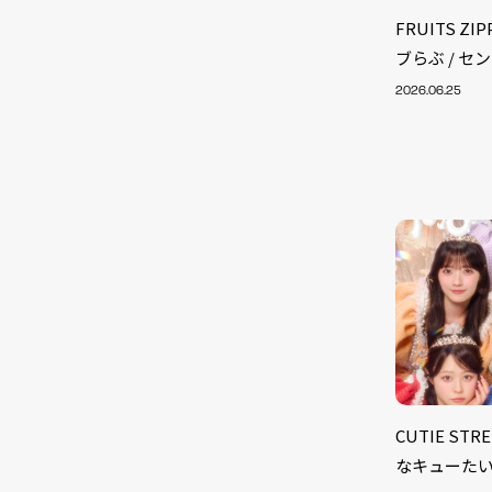
FRUITS Z
ブらぶ / セ
2026.06.25
NEW
CUTIE ST
なキューたい