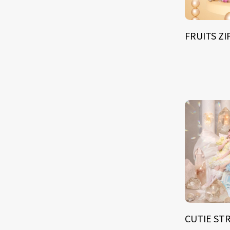
FRUITS Z
CUTIE ST