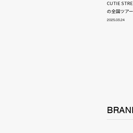
CUTIE S
の全国ツア
2025.03.24
BRAN
NEW