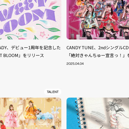
TEADY、デビュー1周年を記念した
CANDY TUNE、2ndシングル
T BLOOM」をリリース
「絶対きゃんちゅー宣言っ！」
2025.04.04
TALENT