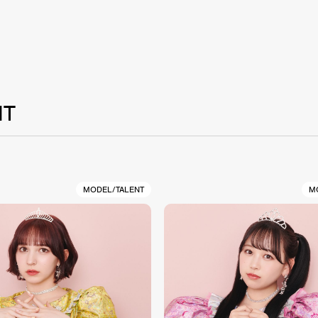
NT
MODEL/TALENT
M