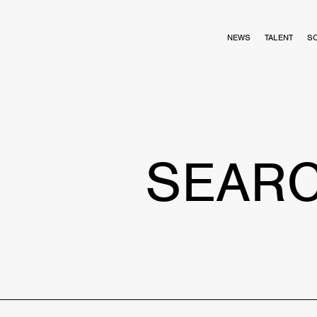
NEWS
TALENT
S
SEAR