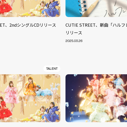
TREET、2ndシングルCDリリース
CUTIE STREET、新曲「ハル
リリース
2025.03.26
TALENT