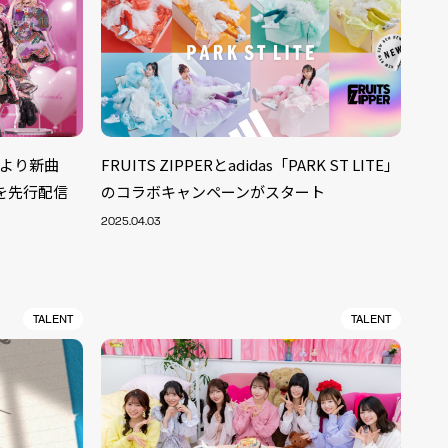
CDより新曲
FRUITS ZIPPERとadidas「PARK ST LITE」
を先行配信
のコラボキャンペーンがスタート
2025.04.03
TALENT
TALENT