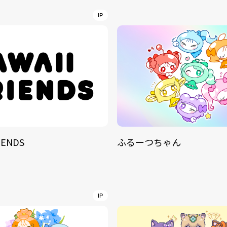
NT
IP
YouTuber/TikToke
TION
ND
IENDS
ふるーつちゃん
ADDRES
PHAROS 
COMPANY PROFILE
Shibuya-
IP