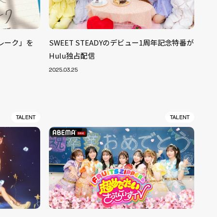
フレーク」を
SWEET STEADYのデビュー1周年記念特番が
Hulu独占配信
2025.03.25
TALENT
TALENT