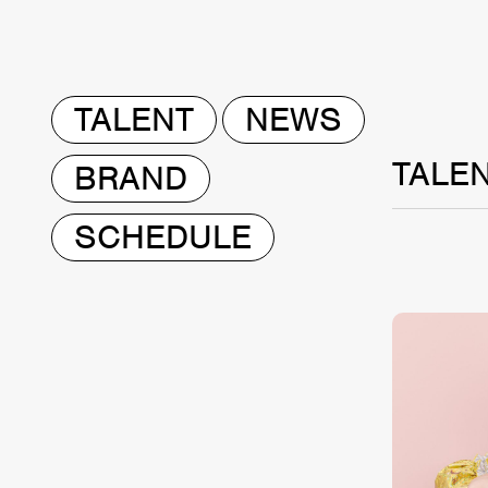
TALENT
NEWS
TALE
BRAND
SCHEDULE