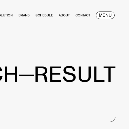
MENU
OLUTION
BRAND
SCHEDULE
ABOUT
CONTACT
CH—RESULT