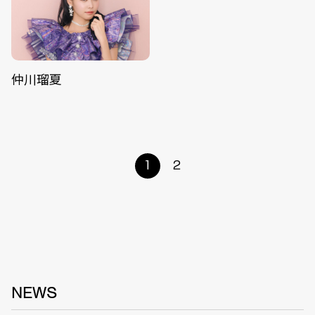
仲川瑠夏
1
2
NEWS