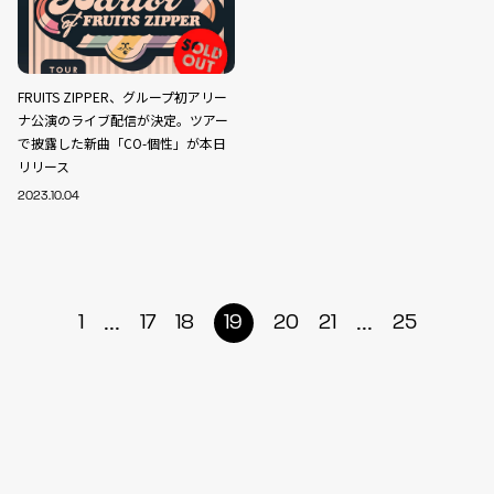
FRUITS ZIPPER、グループ初アリー
ナ公演のライブ配信が決定。ツアー
で披露した新曲「CO-個性」が本日
リリース
2023.10.04
...
...
1
17
18
19
20
21
25