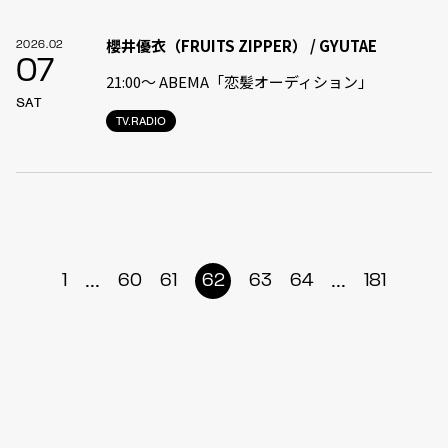
櫻井優衣（FRUITS ZIPPER） / GYUTAE
2026.02
07
21:00〜 ABEMA「恋髪オーディション」
SAT
TV.RADIO
...
...
1
60
61
62
63
64
181