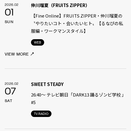
仲川瑠夏（FRUITS ZIPPER）
2026.02
01
【Fine Online】FRUITS ZIPPER・仲川瑠夏の
SUN
〝やりたいコト・会いたいヒト〟【るなぴの私
服編・ワークマンスタイル】
WEB
VIEW MORE
SWEET STEADY
2026.02
07
26:40〜 テレビ朝日「DARK13 踊るゾンビ学校 」
SAT
#5
TV.RADIO