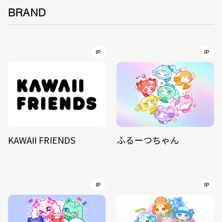
BRAND
IP
IP
KAWAII FRIENDS
ふるーつちゃん
IP
IP