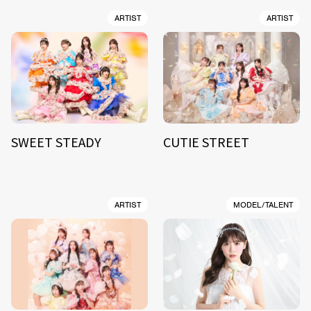
ARTIST
ARTIST
SWEET STEADY
CUTIE STREET
ARTIST
MODEL/TALENT