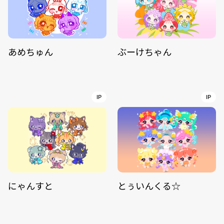
あめちゅん
ぶーけちゃん
IP
IP
にゃんすと
とぅいんくる☆