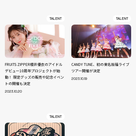
TALENT
TALENT
FRUITS ZIPPER櫻井優衣のアイドル
CANDY TUNE、初の東名阪福ライブ
デビュー10周年プロジェクトが始
ツアー開催が決定
動！ 限定グッズの販売や記念イベン
2023.10.19
トの開催も決定
2023.10.20
TALENT