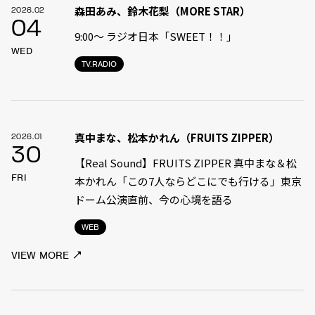
森田あみ、鈴木花梨（MORE STAR）
2026.02
04
9:00〜 ラジオ日本「SWEET！！」
WED
TV.RADIO
真中まな、松本かれん（FRUITS ZIPPER）
2026.01
30
【Real Sound】FRUITS ZIPPER 真中まな＆松
FRI
本かれん「この7人ならどこにでも行ける」――東京
ドーム公演直前、今の心境を語る
WEB
VIEW MORE