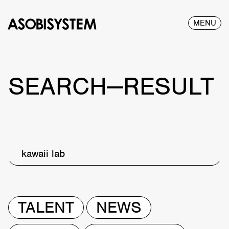
MENU
SEARCH—RESULT
kawaii lab
TALENT
NEWS