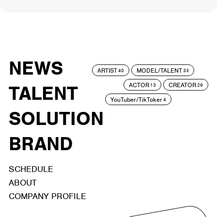
NEWS
ARTIST
MODEL/TALENT
40
33
ACTOR
CREATOR
TALENT
13
29
YouTuber/TikToker
4
SOLUTION
BRAND
SCHEDULE
ABOUT
COMPANY PROFILE