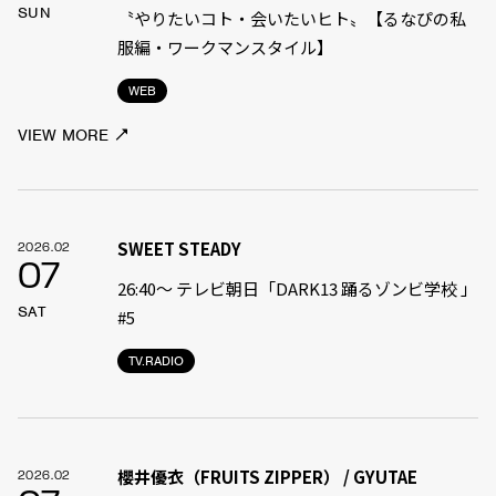
SUN
〝やりたいコト・会いたいヒト〟【るなぴの私
服編・ワークマンスタイル】
WEB
VIEW MORE
SWEET STEADY
2026.02
07
26:40〜 テレビ朝日「DARK13 踊るゾンビ学校 」
SAT
#5
TV.RADIO
櫻井優衣（FRUITS ZIPPER） / GYUTAE
2026.02