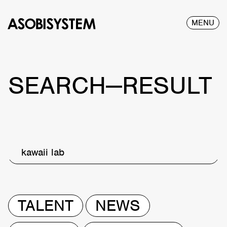
MENU
SEARCH—RESULT
kawaii lab
TALENT
NEWS