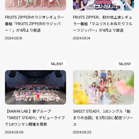
FRUITS ZIPPERのラジオレギュラー
FRUITS ZIPPER、初の地上波レギュ
番組「FRUITS ZIPPERのラジッパ
ラー番組「マユリカとおねだりフル
ー！」が4月より放送
ーツジッパー」が4月より放送
2024.03.15
2024.03.14
TALENT
TALENT
【KAWAII LAB.】新グループ
SWEET STEADY、1stシングル「始
「SWEET STEADY」デビューライブ
まりの合図」を3月1日に配信リリー
で1stワンマン開催を発表
ス
2024.03.05
2024.02.22