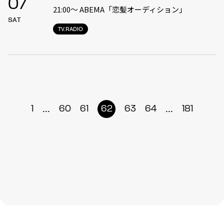
07
21:00〜 ABEMA「恋髪オーディション」
SAT
TV.RADIO
...
...
1
60
61
62
63
64
181