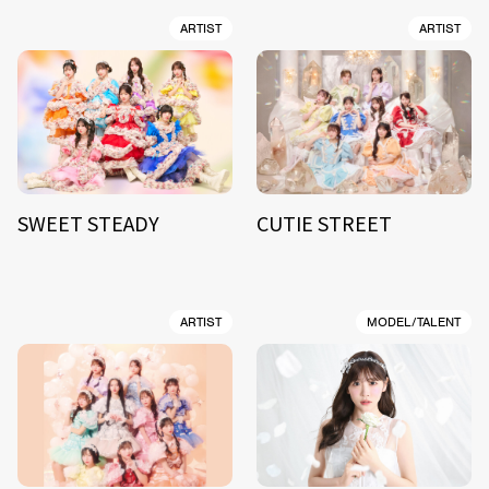
ARTIST
ARTIST
SWEET STEADY
CUTIE STREET
ARTIST
MODEL/TALENT