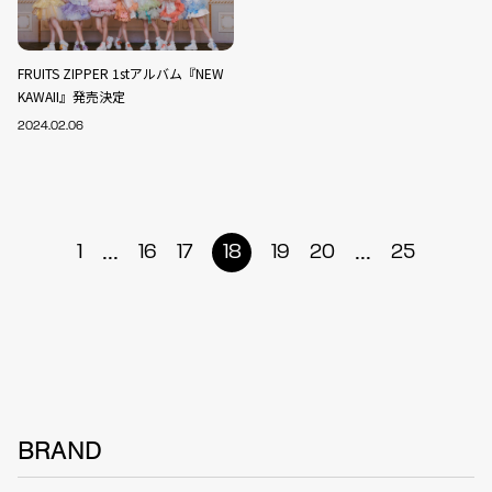
FRUITS ZIPPER 1stアルバム『NEW
KAWAII』発売決定
2024.02.06
...
...
1
16
17
18
19
20
25
BRAND