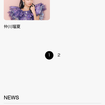
仲川瑠夏
1
2
NEWS