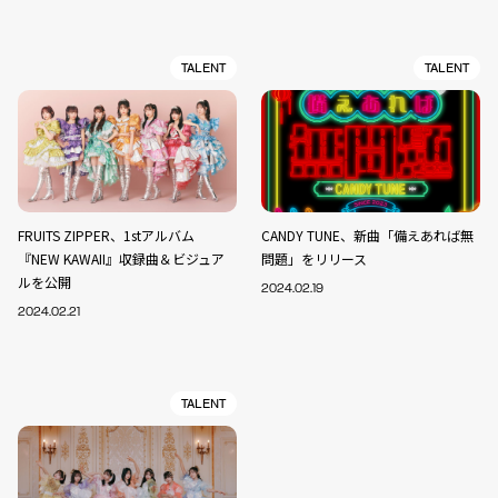
TALENT
TALENT
FRUITS ZIPPER、1stアルバム
CANDY TUNE、新曲「備えあれば無
『NEW KAWAII』収録曲＆ビジュア
問題」をリリース
ルを公開
2024.02.19
2024.02.21
TALENT