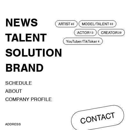
NEWS
ARTIST
MODEL/TALENT
40
33
ACTOR
CREATOR
TALENT
13
29
YouTuber/TikToker
4
SOLUTION
BRAND
SCHEDULE
ABOUT
COMPANY PROFILE
CONTACT
ADDRESS