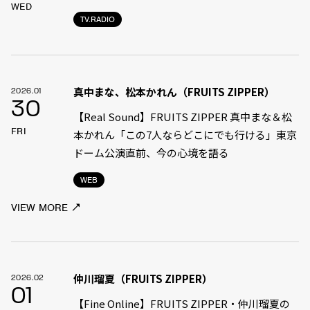
WED
TV.RADIO
真中まな、松本かれん（FRUITS ZIPPER）
2026.01
30
【Real Sound】FRUITS ZIPPER 真中まな＆松
FRI
本かれん「この7人ならどこにでも行ける」――東京
ドーム公演直前、今の心境を語る
WEB
VIEW MORE
仲川瑠夏（FRUITS ZIPPER）
2026.02
01
【Fine Online】FRUITS ZIPPER・仲川瑠夏の