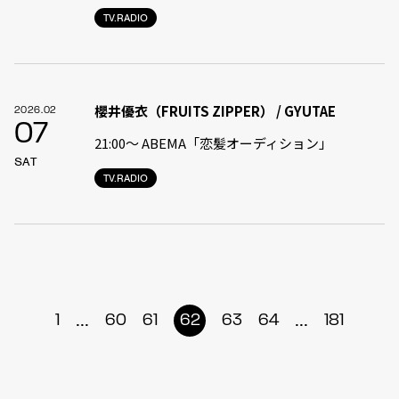
TV.RADIO
櫻井優衣（FRUITS ZIPPER） / GYUTAE
2026.02
07
21:00〜 ABEMA「恋髪オーディション」
SAT
TV.RADIO
...
...
1
60
61
62
63
64
181