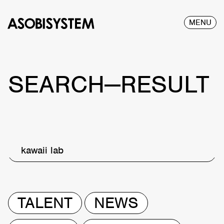
MENU
SEARCH—RESULT
kawaii lab
TALENT
NEWS