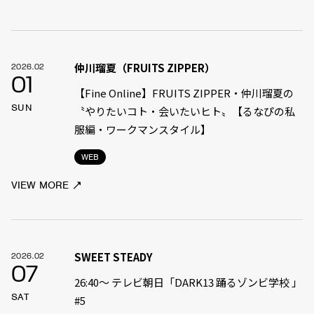
仲川瑠夏（FRUITS ZIPPER）
2026.02
01
【Fine Online】FRUITS ZIPPER・仲川瑠夏の
SUN
〝やりたいコト・会いたいヒト〟【るなぴの私
服編・ワークマンスタイル】
WEB
VIEW MORE
SWEET STEADY
2026.02
07
26:40〜 テレビ朝日「DARK13 踊るゾンビ学校 」
SAT
#5