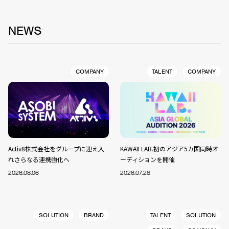
NEWS
COMPANY
TALENT
COMPANY
Activ8株式会社をグループに迎え入
KAWAII LAB.初のアジア5カ国同時オ
れさらなる連携強化へ
ーディションを開催
2026.08.06
2026.07.28
SOLUTION
BRAND
TALENT
SOLUTION