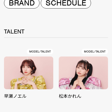
BRAND
SCHEDULE
TALENT
MODEL/TALENT
MODEL/TALENT
早瀬ノエル
松本かれん