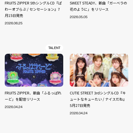
FRUITS ZIPPER 5thシングルCD『ぱ
SWEET STEADY、新曲「ガーベラの
わーオブらぶ / センセーション』7
花のように」をリリース
月15日発売
2026.05.05
2026.06.25
TALENT
FRUITS ZIPPER、新曲「ふるっぱれ
CUTIE STREET 3rdシングルCD『キ
ーど」を配信リリース
ュートなキューたい / ナイスだね』
5月27日発売
2026.04.24
2026.04.24