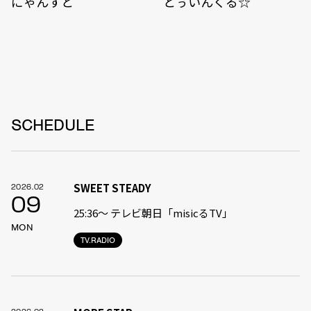
にゃんすと
とぅいんくる☆
SCHEDULE
SWEET STEADY
2026.02
09
25:36〜 テレビ朝日「misicるTV」
MON
TV.RADIO