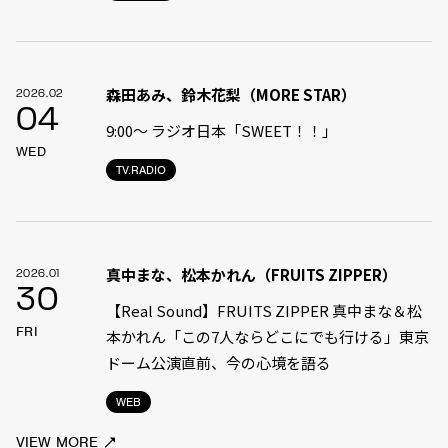
森田あみ、鈴木花梨（MORE STAR）
2026.02
04
9:00〜 ラジオ日本「SWEET！！」
WED
TV.RADIO
真中まな、松本かれん（FRUITS ZIPPER）
2026.01
30
【Real Sound】FRUITS ZIPPER 真中まな＆松
FRI
本かれん「この7人ならどこにでも行ける」――東京
ドーム公演直前、今の心境を語る
WEB
VIEW MORE