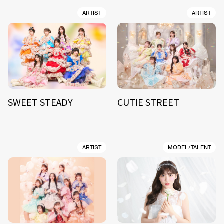
ARTIST
ARTIST
SWEET STEADY
CUTIE STREET
ARTIST
MODEL/TALENT