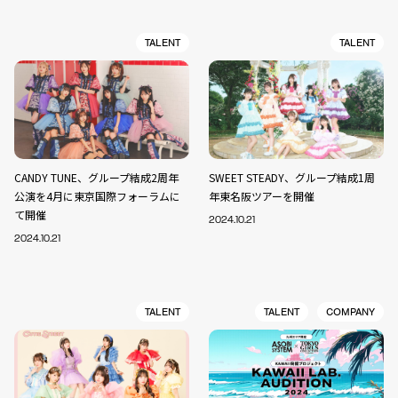
TALENT
TALENT
CANDY TUNE、グループ結成2周年
SWEET STEADY、グループ結成1周
公演を4月に東京国際フォーラムに
年東名阪ツアーを開催
て開催
2024.10.21
2024.10.21
TALENT
TALENT
COMPANY