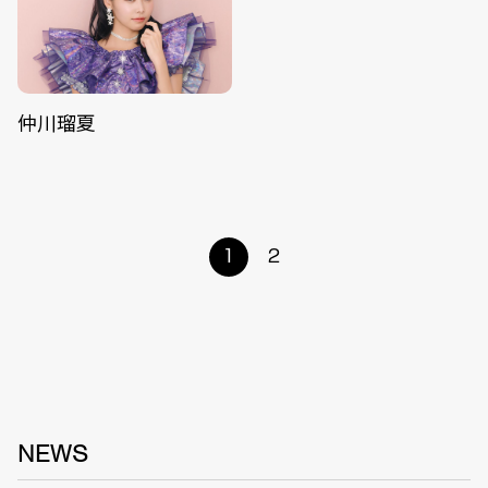
仲川瑠夏
1
2
NEWS