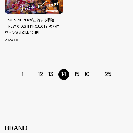
FRUITS ZIPPERが出演する明治
「NEW OKASHI PROJECT」のハロ
ウィンWebCMが公開
2024.10.01
...
...
1
12
13
14
15
16
25
BRAND