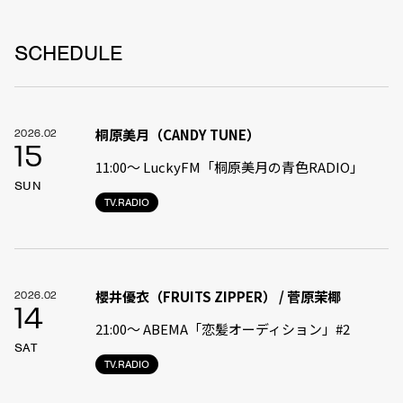
SCHEDULE
桐原美月（CANDY TUNE）
2026.02
15
11:00〜 LuckyFM「桐原美月の青色RADIO」
SUN
TV.RADIO
櫻井優衣（FRUITS ZIPPER） / 菅原茉椰
2026.02
14
21:00〜 ABEMA「恋髪オーディション」#2
SAT
TV.RADIO