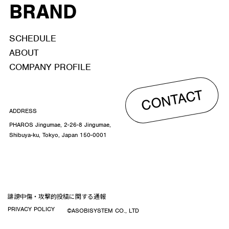
BRAND
SCHEDULE
ABOUT
COMPANY PROFILE
CONTACT
ADDRESS
PHAROS Jingumae, 2-26-8 Jingumae,
Shibuya-ku, Tokyo, Japan 150-0001
誹謗中傷・攻撃的投稿に関する通報
PRIVACY POLICY
©ASOBISYSTEM CO., LTD