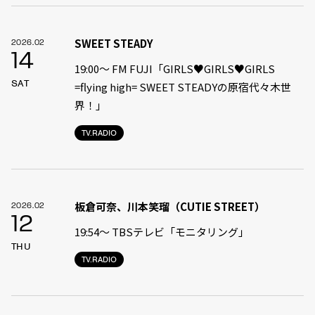
SWEET STEADY
2026.02
14
19:00〜 FM FUJI「GIRLS♥GIRLS♥GIRLS
SAT
=flying high= SWEET STEADYの原宿代々木世
界！」
TV.RADIO
板倉可奈、川本笑瑠（CUTIE STREET）
2026.02
12
19:54〜 TBSテレビ「モニタリング」
THU
TV.RADIO