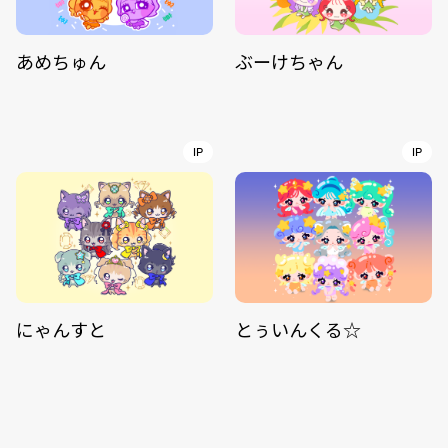
あめちゅん
ぶーけちゃん
IP
IP
にゃんすと
とぅいんくる☆