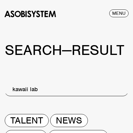
MENU
SEARCH—RESULT
kawaii lab
TALENT
NEWS