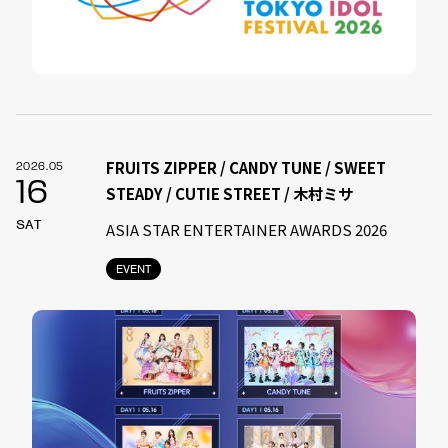
FRUITS ZIPPER / CANDY TUNE / SWEET
2026.05
16
STEADY / CUTIE STREET / 木村ミサ
SAT
ASIA STAR ENTERTAINER AWARDS 2026
EVENT