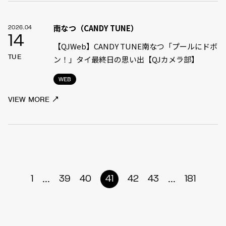
南なつ（CANDY TUNE）
2026.04
14
【QJWeb】CANDY TUNE南なつ「プールにドボ
TUE
ン！」タイ最終日の思い出【QJカメラ部】
WEB
VIEW MORE
...
...
1
39
40
41
42
43
181