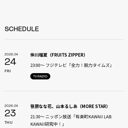
SCHEDULE
仲川瑠夏（FRUITS ZIPPER）
2026.04
24
23:00〜 フジテレビ「全力！脱力タイムズ」
FRI
TV.RADIO
笹原なな花、山本るしあ（MORE STAR）
2026.04
23
21:30〜 ニッポン放送「有楽町KAWAII LAB.
THU
KAWAII研究中！」