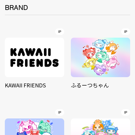
BRAND
IP
IP
KAWAII FRIENDS
ふるーつちゃん
IP
IP