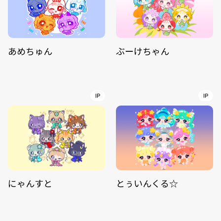
あめちゅん
ぶーけちゃん
IP
IP
にゃんすと
とぅいんくる☆