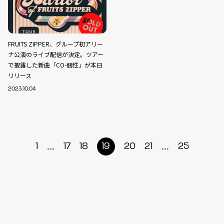
FRUITS ZIPPER、グループ初アリー
ナ公演のライブ配信が決定。ツアー
で披露した新曲「CO-個性」が本日
リリース
2023.10.04
...
...
1
17
18
19
20
21
25