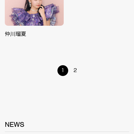
仲川瑠夏
1
2
NEWS