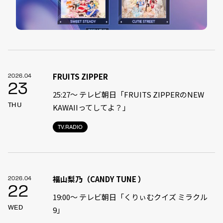
FRUITS ZIPPER
2026.04
23
25:27～ テレビ朝日「FRUITS ZIPPERのNEW
THU
KAWAIIってしてよ？」
TV.RADIO
福山梨乃（CANDY TUNE ）
2026.04
22
19:00〜 テレビ朝日「くりぃむクイズ ミラクル
WED
9」