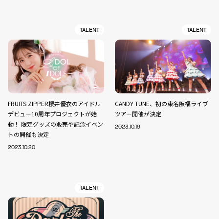
TALENT
TALENT
FRUITS ZIPPER櫻井優衣のアイドル
CANDY TUNE、初の東名阪福ライブ
デビュー10周年プロジェクトが始
ツアー開催が決定
動！ 限定グッズの販売や記念イベン
2023.10.19
トの開催も決定
2023.10.20
TALENT