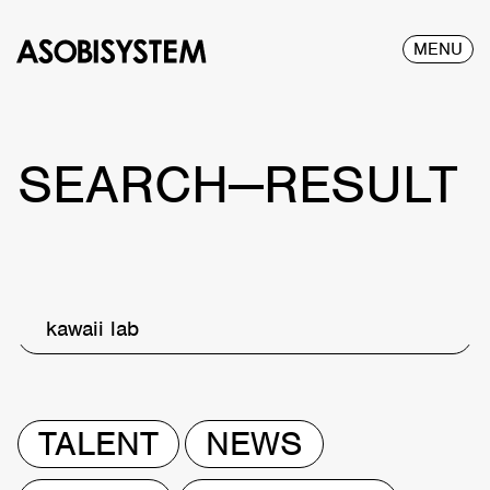
MENU
SEARCH—RESULT
kawaii lab
TALENT
NEWS