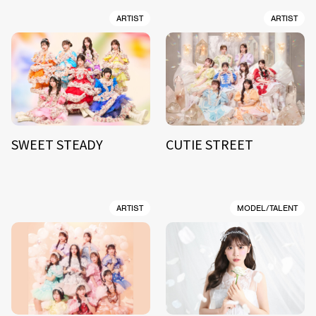
ARTIST
ARTIST
SWEET STEADY
CUTIE STREET
ARTIST
MODEL/TALENT