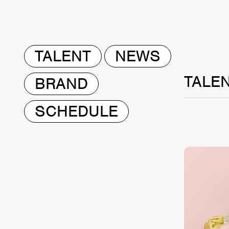
TALENT
NEWS
TALE
BRAND
SCHEDULE