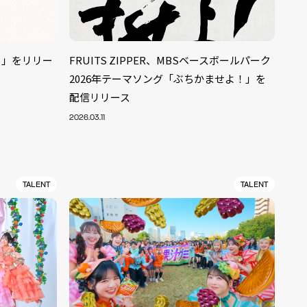
ー」をリリー
FRUITS ZIPPER、MBSベースボールパーク
2026年テーマソング「ぶちかませよ！」を
配信リリース
2026.03.11
TALENT
TALENT