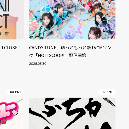
I CLOSET
CANDY TUNE、ほっともっと新TVCMソン
グ「HOT!SCOOP!」配信開始
2026.03.30
TALENT
TALENT