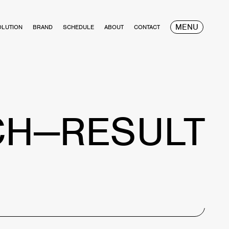
MENU
OLUTION
BRAND
SCHEDULE
ABOUT
CONTACT
CH—RESULT