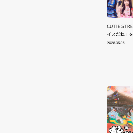
CUTIE S
イスだね」
2026.03.25