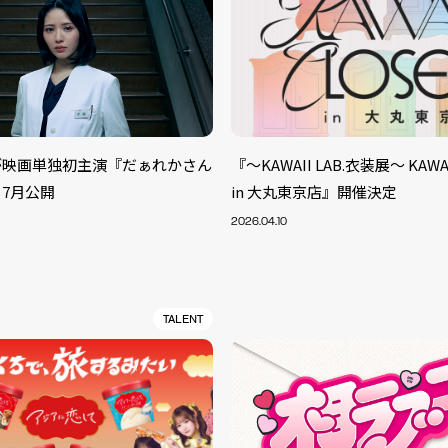
が映画単独初主演『だぁれかさん
『～KAWAII LAB.衣装展～ KAWAI
7月公開
in 大丸東京店』開催決定
2026.04.10
TALENT