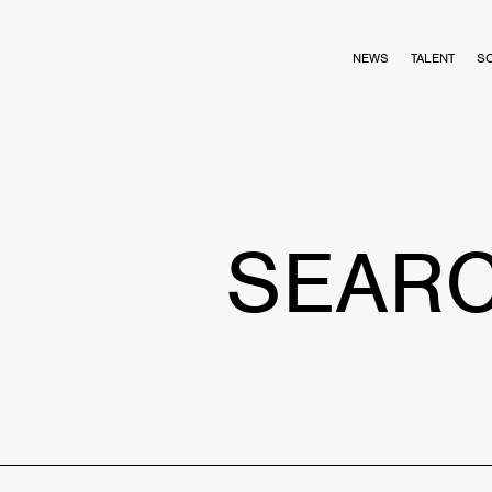
NEWS
TALENT
S
SEAR