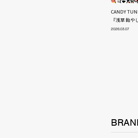
CANDY T
『浅草 飴や
2026.03.07
NEW
BRAN