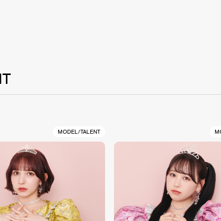
NT
MODEL/TALENT
M