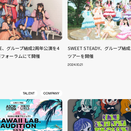
UNE、グループ結成2周年公演を4
SWEET STEADY、グループ結
際フォーラムにて開催
ツアーを開催
2024.10.21
TALENT
COMPANY