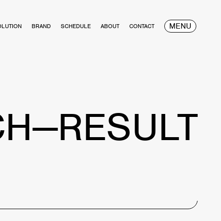
MENU
OLUTION
BRAND
SCHEDULE
ABOUT
CONTACT
CH—RESULT