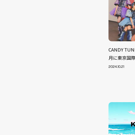
CANDY T
月に東京国
2024.10.21