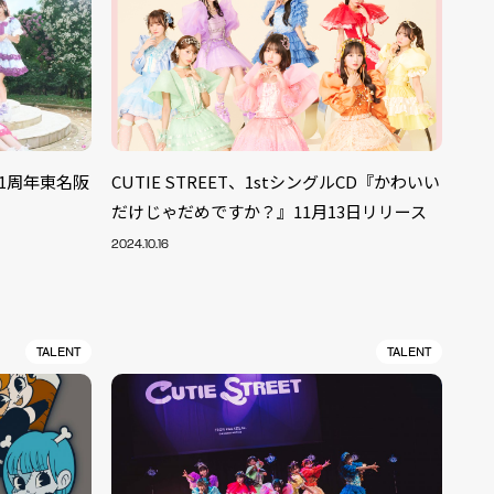
成1周年東名阪
CUTIE STREET、1stシングルCD『かわいい
だけじゃだめですか？』11月13日リリース
2024.10.16
TALENT
TALENT