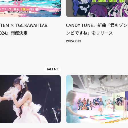
EM × TGC KAWAII LAB.
CANDY TUNE、新曲「君もゾ
 2024』開催決定
ンビですね」をリリース
2024.10.10
TALENT