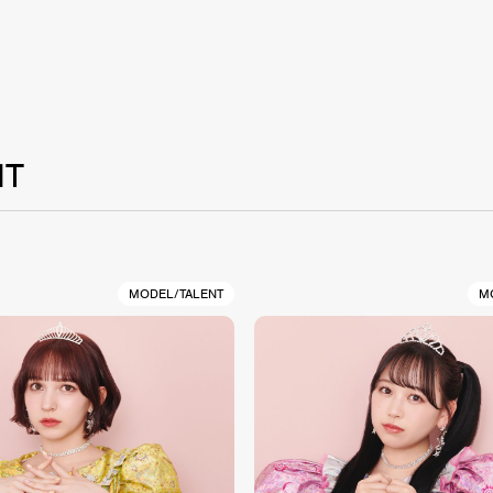
NT
MODEL/TALENT
M