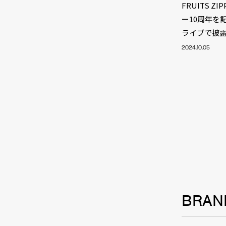
FRUITS 
ー10周年を
ライブで披
2024.10.05
NEW
BRAN