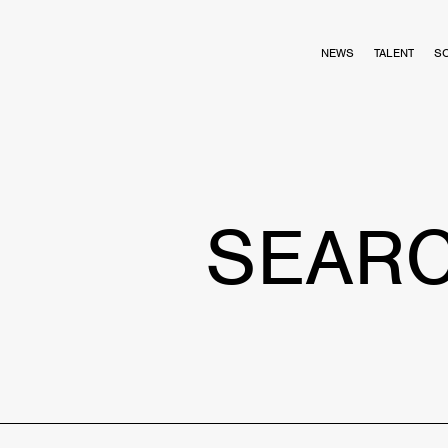
NEWS
TALENT
S
SEAR