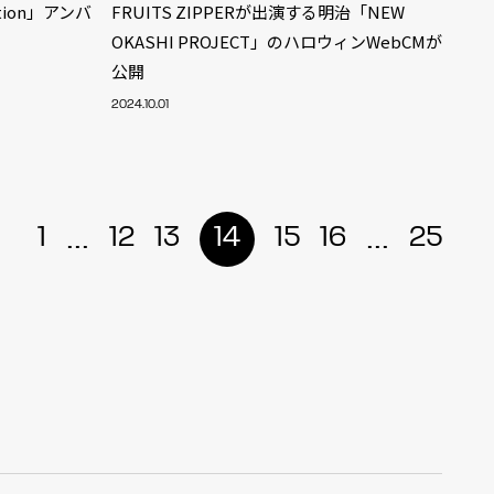
ation」アンバ
FRUITS ZIPPERが出演する明治「NEW
OKASHI PROJECT」のハロウィンWebCMが
公開
2024.10.01
...
...
1
12
13
14
15
16
25
ALENT
33
CREATOR
29