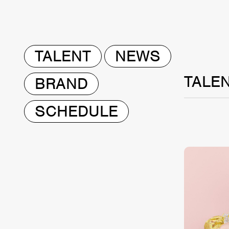
TALENT
NEWS
TALE
BRAND
SCHEDULE