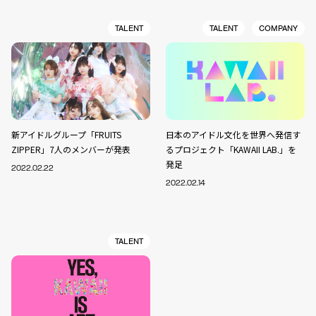
TALENT
TALENT
COMPANY
新アイドルグループ「FRUITS
日本のアイドル文化を世界へ発信す
ZIPPER」7人のメンバーが発表
るプロジェクト「KAWAII LAB.」を
発足
2022.02.22
2022.02.14
TALENT