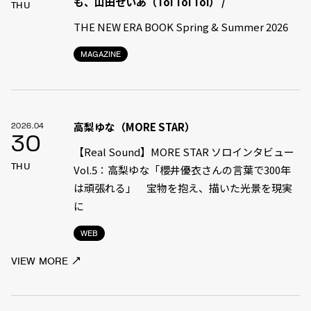
も、山田せいあ（Toi Toi Toi） /
THU
THE NEW ERA BOOK Spring & Summer 2026
MAGAZINE
高梨ゆな（MORE STAR）
2026.04
30
【Real Sound】MORE STAR ソロインタビュー
THU
Vol.5：高梨ゆな「櫻井優衣さんの言葉で300年
は頑張れる」 宝物を抱え、描いた光景を現実
に
WEB
VIEW MORE