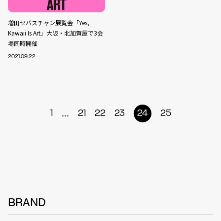
増田セバスチャン展覧会「Yes,
Kawaii Is Art」大阪・北加賀屋で3会
場同時開催
2021.09.22
...
1
21
22
23
24
25
BRAND