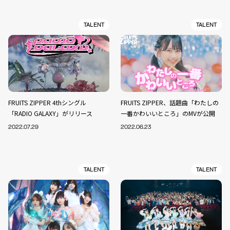
TALENT
TALENT
FRUITS ZIPPER 4thシングル
FRUITS ZIPPER、話題曲「わたしの
「RADIO GALAXY」がリリース
一番かわいいところ」のMVが公開
2022.07.29
2022.06.23
TALENT
TALENT