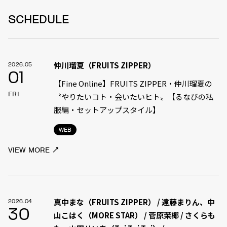
SCHEDULE
仲川瑠夏（FRUITS ZIPPER）
2026.05
01
【Fine Online】FRUITS ZIPPER・仲川瑠夏の
FRI
〝やりたいコト・会いたいヒト〟【るなぴの私
服編・セットアップスタイル】
WEB
VIEW MORE
真中まな（FRUITS ZIPPER） / 遠藤まりん、中
2026.04
30
山こはく（MORE STAR） / 菅原茉椰 / さくらも