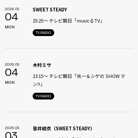
SWEET STEADY
2026.05
04
25:25〜 テレビ朝日「musicるTV」
MON
TV.RADIO
木村ミサ
2026.05
04
23:15〜 テレビ朝日「光一＆シゲの SHOW マ
MON
ン!!」
TV.RADIO
音井結衣（SWEET STEADY）
2026.05
03