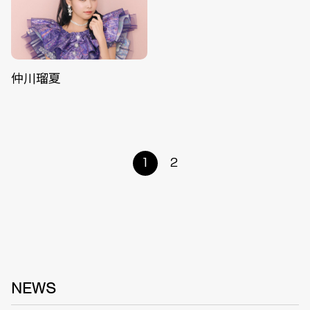
仲川瑠夏
1
2
NEWS