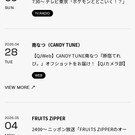
7:30〜 テレビ東京「ポケモンとどこいく！？」
SUN
TV.RADIO
南なつ（CANDY TUNE）
2026.04
28
【QJWeb】CANDY TUNE南なつ『原宿てれ
TUE
び。』オフショットをお届け！【QJカメラ部】
WEB
VIEW MORE
FRUITS ZIPPER
2026.05
04
24:00〜 ニッポン放送「FRUITS ZIPPERのオー