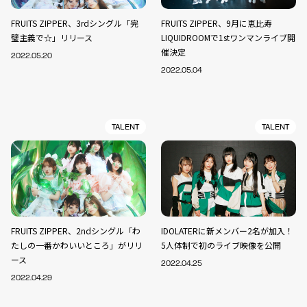
FRUITS ZIPPER、3rdシングル「完
FRUITS ZIPPER、9月に恵比寿
璧主義で☆」リリース
LIQUIDROOMで1stワンマンライブ開
催決定
2022.05.20
2022.05.04
TALENT
TALENT
FRUITS ZIPPER、2ndシングル「わ
IDOLATERに新メンバー2名が加入！
たしの一番かわいいところ」がリリ
5人体制で初のライブ映像を公開
ース
2022.04.25
2022.04.29