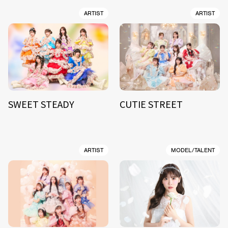
ARTIST
ARTIST
SWEET STEADY
CUTIE STREET
ARTIST
MODEL/TALENT