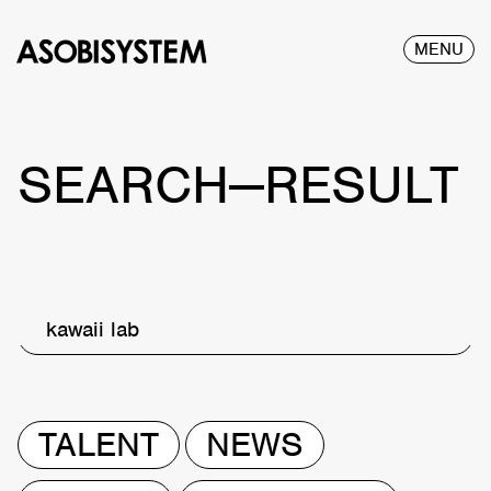
MENU
SEARCH—RESULT
kawaii lab
TALENT
NEWS