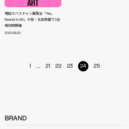
増田セバスチャン展覧会「Yes,
Kawaii Is Art」大阪・北加賀屋で3会
場同時開催
2021.09.22
...
1
21
22
23
24
25
BRAND