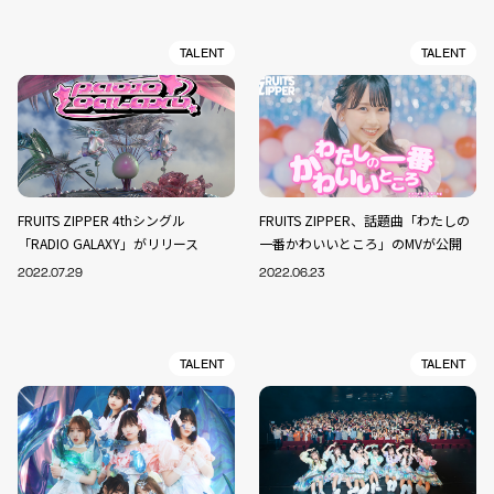
TALENT
TALENT
FRUITS ZIPPER 4thシングル
FRUITS ZIPPER、話題曲「わたしの
「RADIO GALAXY」がリリース
一番かわいいところ」のMVが公開
2022.07.29
2022.06.23
TALENT
TALENT