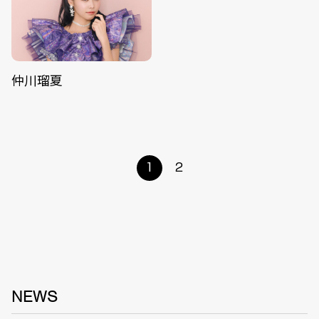
仲川瑠夏
1
2
NEWS