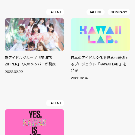
TALENT
TALENT
COMPANY
新アイドルグループ「FRUITS
日本のアイドル文化を世界へ発信す
ZIPPER」7人のメンバーが発表
るプロジェクト「KAWAII LAB.」を
発足
2022.02.22
2022.02.14
TALENT