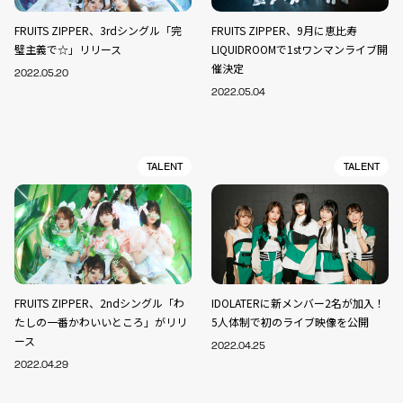
FRUITS ZIPPER、3rdシングル「完
FRUITS ZIPPER、9月に恵比寿
璧主義で☆」リリース
LIQUIDROOMで1stワンマンライブ開
催決定
2022.05.20
2022.05.04
TALENT
TALENT
FRUITS ZIPPER、2ndシングル「わ
IDOLATERに新メンバー2名が加入！
たしの一番かわいいところ」がリリ
5人体制で初のライブ映像を公開
ース
2022.04.25
2022.04.29