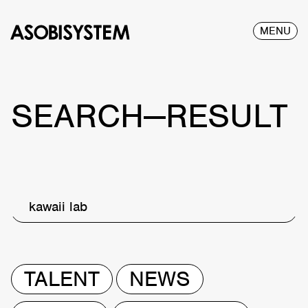
MENU
SEARCH—RESULT
kawaii lab
TALENT
NEWS