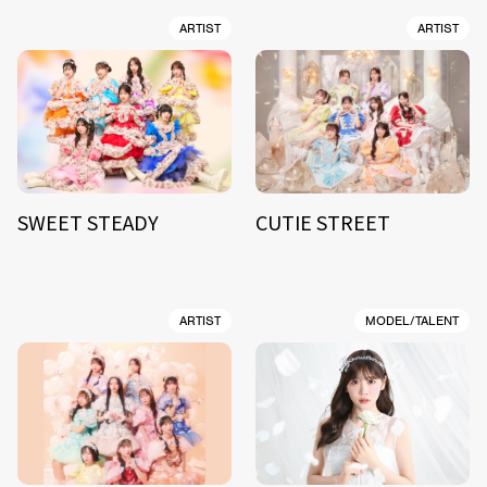
ARTIST
ARTIST
SWEET STEADY
CUTIE STREET
ARTIST
MODEL/TALENT