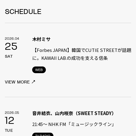
SCHEDULE
木村ミサ
2026.04
25
【Forbes JAPAN】韓国でCUTIE STREETが話題
SAT
に。KAWAII LAB.の成功を支える信条
WEB
VIEW MORE
音井結衣、山内咲奈（SWEET STEADY）
2026.05
12
21:45〜 NHK FM「ミュージックライン」
TUE
TV.RADIO