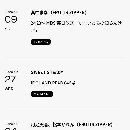
真中まな（FRUITS ZIPPER）
2026.05
09
24:28〜 MBS 毎日放送「かまいたちの知らんけ
SAT
ど」
TV.RADIO
SWEET STEADY
2026.05
27
IDOL AND READ 046号
WED
MAGAZINE
月足天音、松本かれん（FRUITS ZIPPER）
2026.05