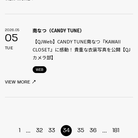
南なつ（CANDY TUNE）
2026.05
05
【QJWeb】CANDY TUNE南なつ『KAWAII
TUE
CLOSET』に感動！ 貴重な衣装写真を公開【QJ
カメラ部】
WEB
VIEW MORE
...
...
1
32
33
34
35
36
181