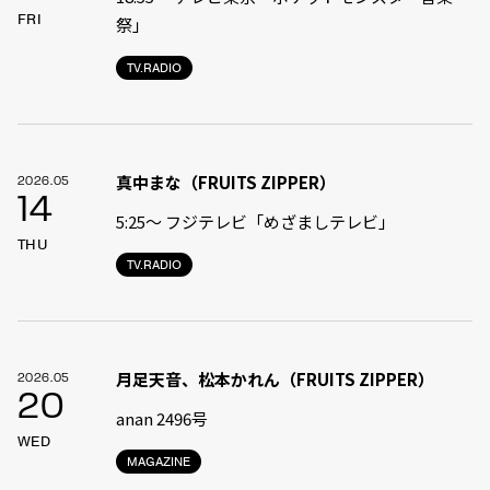
FRI
祭」
TV.RADIO
真中まな（FRUITS ZIPPER）
2026.05
14
5:25〜 フジテレビ「めざましテレビ」
THU
TV.RADIO
月足天音、松本かれん（FRUITS ZIPPER）
2026.05
20
anan 2496号
WED
MAGAZINE