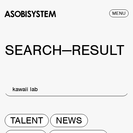
MENU
SEARCH—RESULT
kawaii lab
TALENT
NEWS