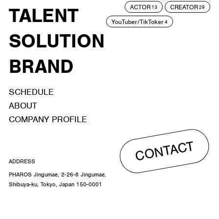
ACTOR
CREATOR
TALENT
13
29
YouTuber/TikToker
4
SOLUTION
BRAND
SCHEDULE
ABOUT
COMPANY PROFILE
CONTACT
ADDRESS
PHAROS Jingumae, 2-26-8 Jingumae,
Shibuya-ku, Tokyo, Japan 150-0001