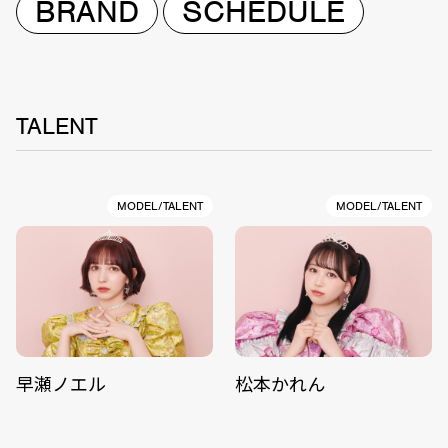
BRAND
SCHEDULE
TALENT
MODEL/TALENT
MODEL/TALENT
早瀬ノエル
松本かれん