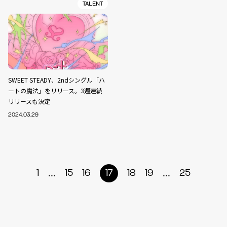
TALENT
SWEET STEADY、2ndシングル「ハ
ートの魔法」をリリース。3週連続
リリースも決定
2024.03.29
...
...
1
15
16
17
18
19
25