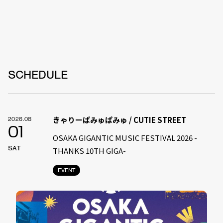
SCHEDULE
きゃりーぱみゅぱみゅ / CUTIE STREET
2026.08
01
OSAKA GIGANTIC MUSIC FESTIVAL 2026 -
SAT
THANKS 10TH GIGA-
EVENT