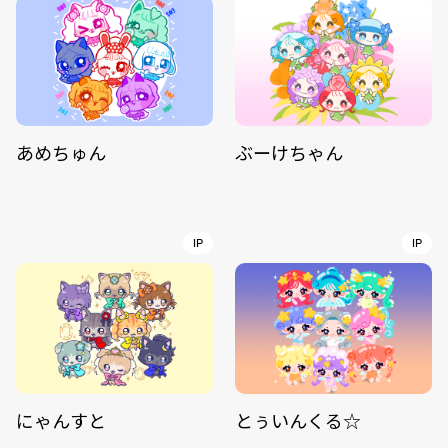
あめちゅん
ぶーけちゃん
IP
IP
にゃんすと
とぅいんくる☆