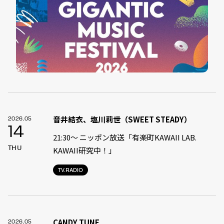
音井結衣、塩川莉世（SWEET STEADY）
2026.05
14
21:30〜 ニッポン放送「有楽町KAWAII LAB.
THU
KAWAII研究中！」
TV.RADIO
CANDY TUNE
2026.05