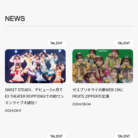
NEWS
TALENT
TALENT
SWEET STEADY、デビュー3ヶ月で
ゼスプリキウイの新WEB CMに
EX THEATER ROPPONGIでの初ワン
FRUITS ZIPPERが出演
マンライブ大成功！
2024.06.04
2024.06.11
TALENT
TALENT