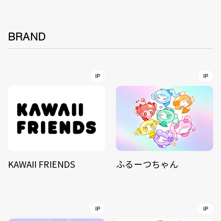
BRAND
IP
IP
KAWAII FRIENDS
ふるーつちゃん
IP
IP