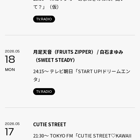
て？」（仮）
TV.RADIO
月足天音（FRUITS ZIPPER） / 白石まゆみ
2026.05
18
（SWEET STEADY）
MON
24:15〜 テレビ朝日「START UP!ドリームエン
タ」
TV.RADIO
CUTIE STREET
2026.05
17
21:30〜 TOKYO FM「CUTIE STREET♡KAWAII