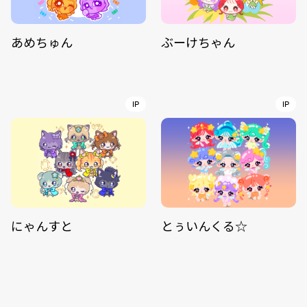
あめちゅん
ぶーけちゃん
IP
IP
にゃんすと
とぅいんくる☆