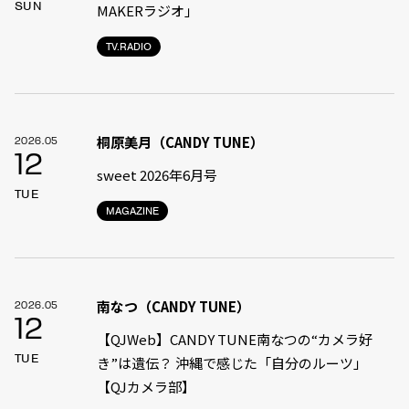
SUN
MAKERラジオ」
TV.RADIO
桐原美月（CANDY TUNE）
2026.05
12
sweet 2026年6月号
TUE
MAGAZINE
南なつ（CANDY TUNE）
2026.05
12
【QJWeb】CANDY TUNE南なつの“カメラ好
TUE
き”は遺伝？ 沖縄で感じた「自分のルーツ」
【QJカメラ部】