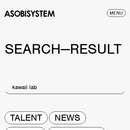
MENU
SEARCH—RESULT
kawaii lab
TALENT
NEWS