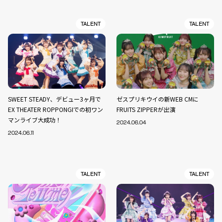
TALENT
TALENT
SWEET STEADY、デビュー3ヶ月で
ゼスプリキウイの新WEB CMに
EX THEATER ROPPONGIでの初ワン
FRUITS ZIPPERが出演
マンライブ大成功！
2024.06.04
2024.06.11
TALENT
TALENT