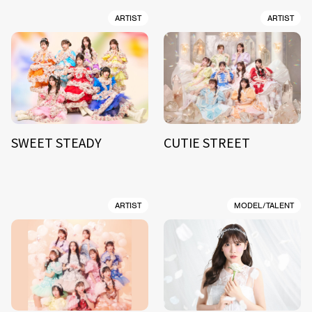
ARTIST
ARTIST
SWEET STEADY
CUTIE STREET
ARTIST
MODEL/TALENT