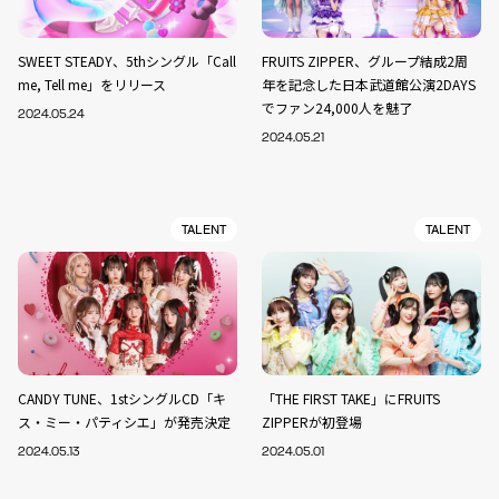
SWEET STEADY、5thシングル「Call
FRUITS ZIPPER、グループ結成2周
me, Tell me」をリリース
年を記念した日本武道館公演2DAYS
でファン24,000人を魅了
2024.05.24
2024.05.21
TALENT
TALENT
CANDY TUNE、1stシングルCD「キ
「THE FIRST TAKE」にFRUITS
ス・ミー・パティシエ」が発売決定
ZIPPERが初登場
2024.05.13
2024.05.01