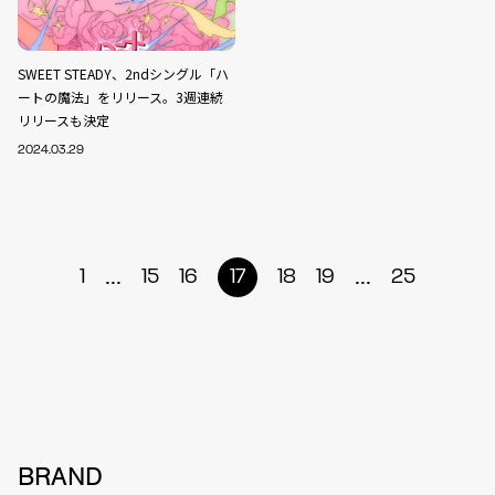
SWEET STEADY、2ndシングル「ハ
ートの魔法」をリリース。3週連続
リリースも決定
2024.03.29
...
...
1
15
16
17
18
19
25
BRAND