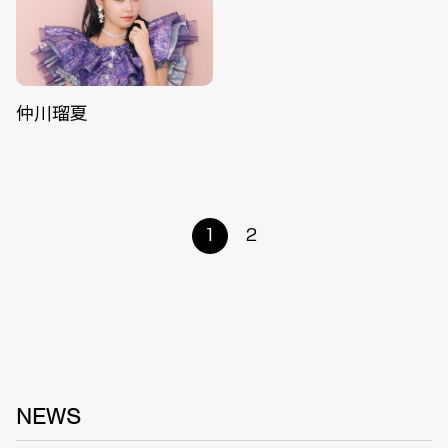
仲川瑠夏
1
2
NEWS