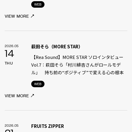
WEB
VIEW MORE
萩田そら（MORE STAR）
2026.05
14
【Rea Sound】MORE STAR ソロインタビュー
THU
Vol.7：萩田そら「村川緋杏さんがロールモデ
ル」 持ち前の“ポジティブ”で変える心の根本
WEB
VIEW MORE
FRUITS ZIPPER
2026.05