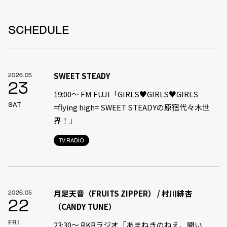
SCHEDULE
SWEET STEADY
2026.05
23
19:00〜 FM FUJI「GIRLS♥GIRLS♥GIRLS
SAT
=flying high= SWEET STEADYの原宿代々木世
界！」
TV.RADIO
月足天音（FRUITS ZIPPER） / 村川緋杏
2026.05
22
（CANDY TUNE）
FRI
23:30〜 RKBラジオ「あまねきのねえ、聞い