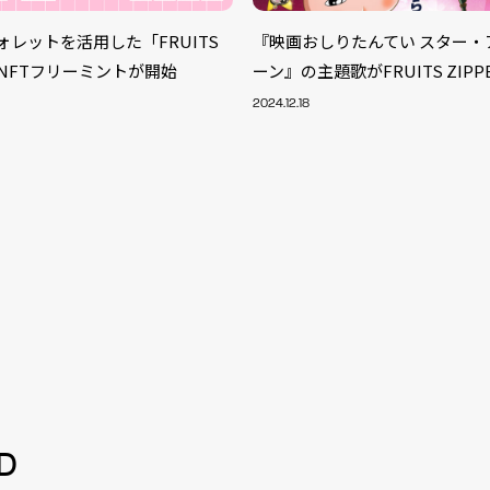
3ウォレットを活用した「FRUITS
『映画おしりたんてい スター・
のNFTフリーミントが開始
ーン』の主題歌がFRUITS ZIP
2024.12.18
S
ARTIST
MODEL/T
40
D
ACTOR
13