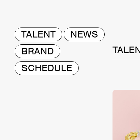
TALENT
NEWS
TALE
BRAND
SCHEDULE