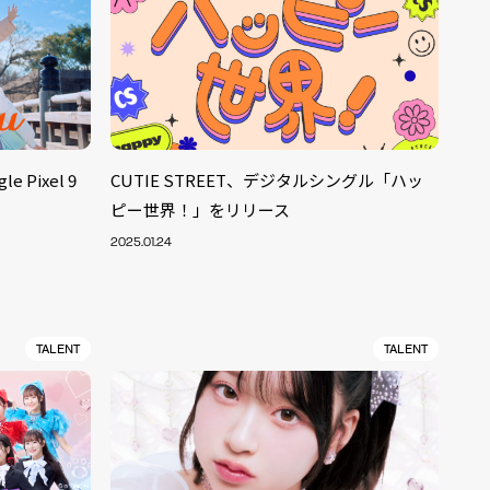
 Pixel 9
CUTIE STREET、デジタルシングル「ハッ
ピー世界！」をリリース
2025.01.24
TALENT
TALENT