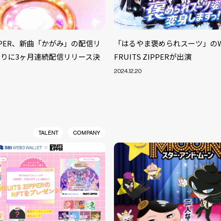
ZIPPER、新曲「かがみ」の配信リ
「はるやま褒められスーツ」のW
りに3ヶ月連続配信リリース決
FRUITS ZIPPERが出演
2024.12.20
TALENT
COMPANY