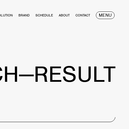
MENU
OLUTION
BRAND
SCHEDULE
ABOUT
CONTACT
CH—RESULT