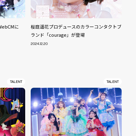
ebCMに
桜庭遥花プロデュースのカラーコンタクトブ
ランド「courage」が登場
2024.12.20
TALENT
TALENT