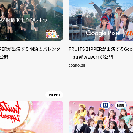
ZIPPERが出演する明治のバレンタ
FRUITS ZIPPERが出演するGoogle
が公開
｜au 新WEBCMが公開
2025.01.28
TALENT