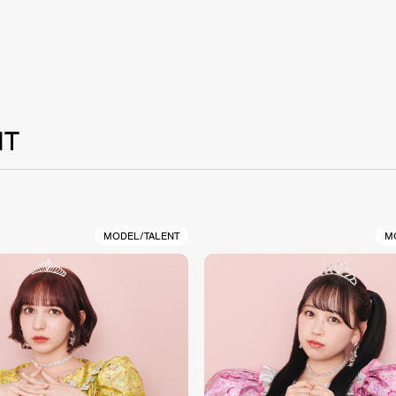
NT
MODEL/TALENT
M