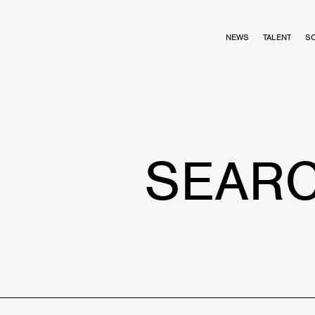
NEWS
TALENT
S
SEAR