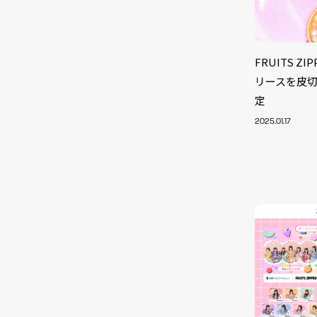
FRUITS 
リースを皮切
定
2025.01.17