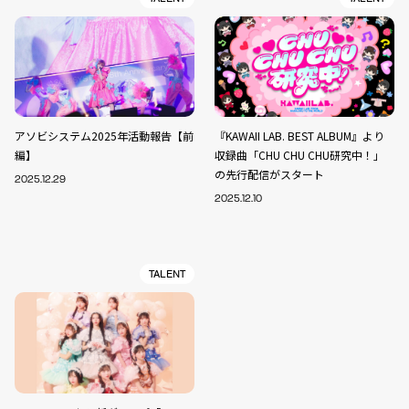
アソビシステム2025年活動報告【前
『KAWAII LAB. BEST ALBUM』より
編】
収録曲「CHU CHU CHU研究中！」
の先行配信がスタート
2025.12.29
2025.12.10
TALENT