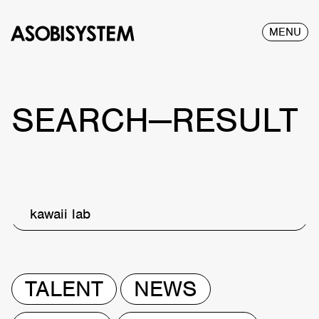
MENU
SEARCH—RESULT
kawaii lab
TALENT
NEWS