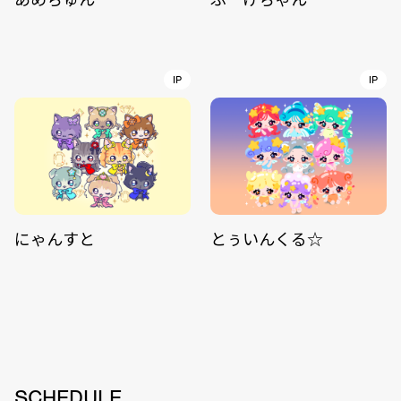
IP
IP
にゃんすと
とぅいんくる☆
SCHEDULE