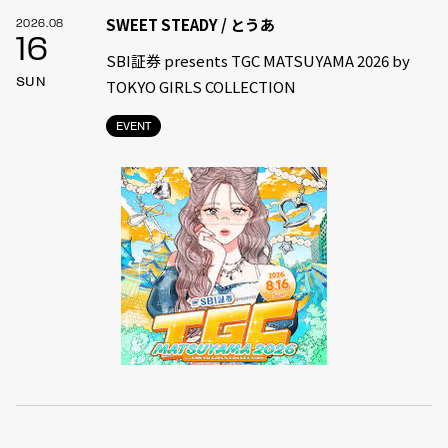
SWEET STEADY / とうあ
2026.08
16
SBI証券 presents TGC MATSUYAMA 2026 by
SUN
TOKYO GIRLS COLLECTION
EVENT