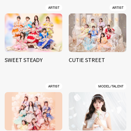
ARTIST
ARTIST
SWEET STEADY
CUTIE STREET
ARTIST
MODEL/TALENT