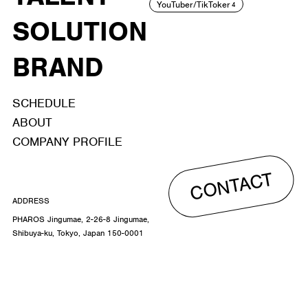
YouTuber/TikToker
4
SOLUTION
BRAND
SCHEDULE
ABOUT
COMPANY PROFILE
CONTACT
ADDRESS
PHAROS Jingumae, 2-26-8 Jingumae,
Shibuya-ku, Tokyo, Japan 150-0001