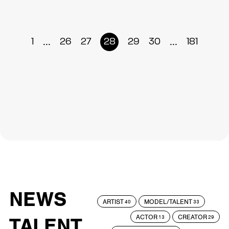
...
...
1
26
27
28
29
30
181
NEWS
ARTIST
MODEL/TALENT
40
33
ACTOR
CREATOR
TALENT
13
29