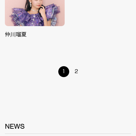
仲川瑠夏
1
2
NEWS