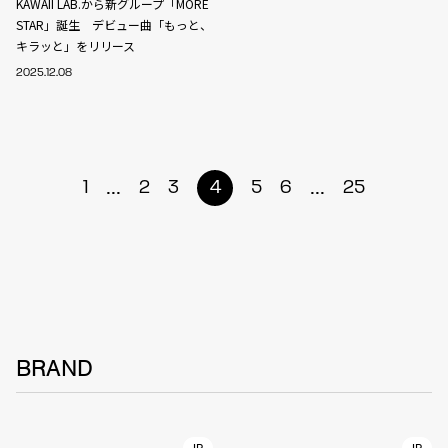
KAWAII LAB.から新グループ「MORE
STAR」誕生 デビュー曲「もっと、
キラッと」をリリース
2025.12.08
...
...
1
2
3
4
5
6
25
BRAND