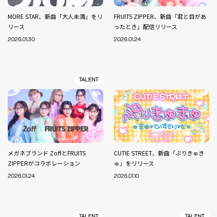
MORE STAR、新曲「大人未満」をリ
FRUITS ZIPPER、新曲「君と目があ
リース
ったとき」配信リリース
2026.01.30
2026.01.24
TALENT
メガネブランド ZoffとFRUITS
CUTIE STREET、新曲「ぷりきゅき
ZIPPERがコラボレーション
ゅ」をリリース
2026.01.24
2026.01.10
TALENT
TALENT