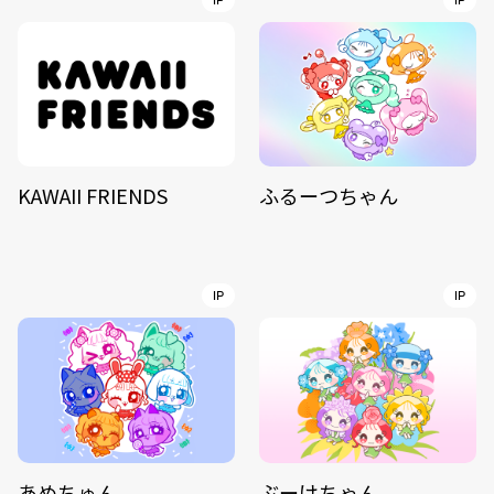
IP
IP
KAWAII FRIENDS
ふるーつちゃん
IP
IP
あめちゅん
ぶーけちゃん