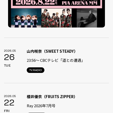
山内咲奈（SWEET STEADY）
2026.05
26
23:56〜 CBCテレビ「道との遭遇」
TUE
TV.RADIO
櫻井優衣（FRUITS ZIPPER）
2026.05
22
Ray 2026年7月号
FRI