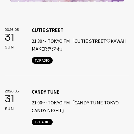
CUTIE STREET
2026.05
31
21:30〜 TOKYO FM「CUTIE STREET♡KAWAII
SUN
MAKERラジオ」
TV.RADIO
CANDY TUNE
2026.05
31
21:00〜 TOKYO FM「CANDY TUNE TOKYO
SUN
CANDY NIGHT」
TV.RADIO