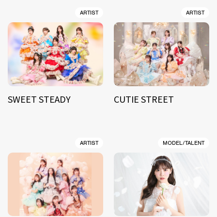
ARTIST
ARTIST
SWEET STEADY
CUTIE STREET
ARTIST
MODEL/TALENT