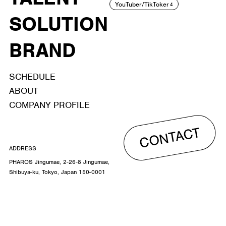
YouTuber/TikToker
4
SOLUTION
BRAND
SCHEDULE
ABOUT
COMPANY PROFILE
CONTACT
ADDRESS
PHAROS Jingumae, 2-26-8 Jingumae,
Shibuya-ku, Tokyo, Japan 150-0001