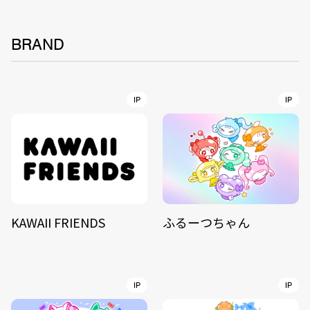
BRAND
IP
IP
KAWAII FRIENDS
ふるーつちゃん
IP
IP