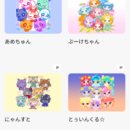
あめちゅん
ぶーけちゃん
IP
IP
にゃんすと
とぅいんくる☆