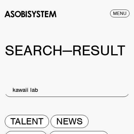
MENU
SEARCH—RESULT
kawaii lab
TALENT
NEWS