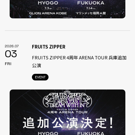
FRUITS ZIPPER
2026.07
03
FRUITS ZIPPER 4周年 ARENA TOUR 兵庫追加
FRI
公演
EVENT