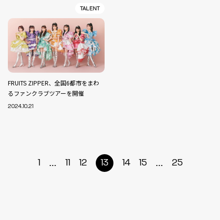
TALENT
FRUITS ZIPPER、全国6都市をまわ
るファンクラブツアーを開催
2024.10.21
...
...
1
11
12
13
14
15
25