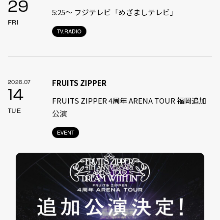
29
5:25〜 フジテレビ「めざましテレビ」
FRI
TV.RADIO
FRUITS ZIPPER
2026.07
14
FRUITS ZIPPER 4周年 ARENA TOUR 福岡追加
TUE
公演
EVENT