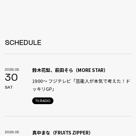
SCHEDULE
鈴木花梨、萩田そら（MORE STAR）
2026.05
30
19:00〜 フジテレビ「芸能人が本気で考えた！ド
SAT
ッキリGP」
TV.RADIO
真中まな（FRUITS ZIPPER）
2026.05