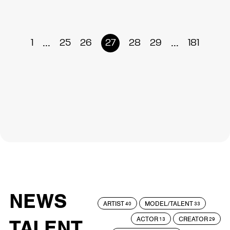
...
...
1
25
26
27
28
29
181
NEWS
ARTIST
MODEL/TALENT
40
33
ACTOR
CREATOR
TALENT
13
29