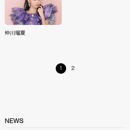
仲川瑠夏
1
2
NEWS