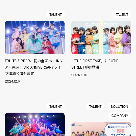
TALENT
TALENT
FRUITS ZIPPER、初の全国ホールツ
「THE FIRST TAKE」にCUTIE
アー完走！ 3rd ANNIVERSARYライ
STREETが初登場
ブ追加公演も決定
2024.12.16
2024.12.17
TALENT
TALENT
SOLUTION
COMPANY