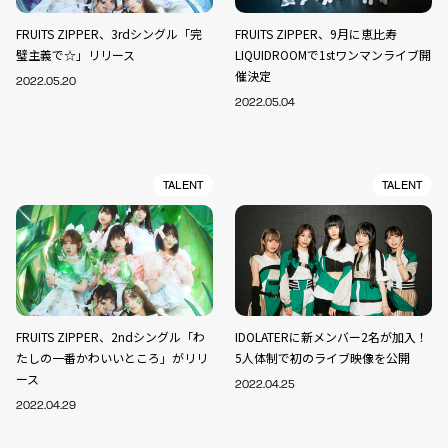
FRUITS ZIPPER、3rdシングル「完
FRUITS ZIPPER、9月に恵比寿
璧主義で☆」リリース
LIQUIDROOMで1stワンマンライブ開
催決定
2022.05.20
2022.05.04
TALENT
TALENT
FRUITS ZIPPER、2ndシングル「わ
IDOLATERに新メンバー2名が加入！
たしの一番かわいいところ」がリリ
5人体制で初のライブ映像を公開
ース
2022.04.25
2022.04.29