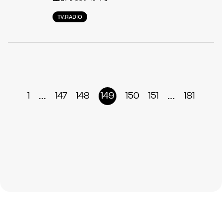
TV.RADIO
...
...
1
147
148
149
150
151
181