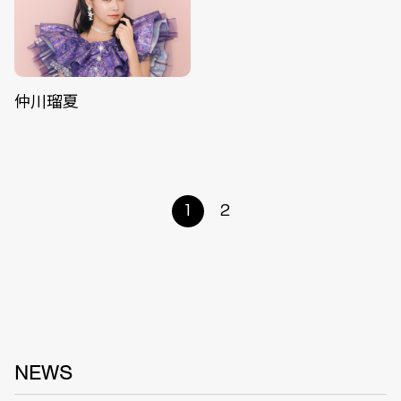
仲川瑠夏
1
2
NEWS