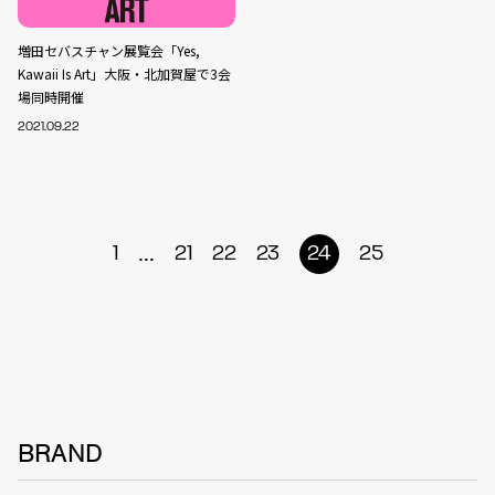
増田セバスチャン展覧会「Yes,
Kawaii Is Art」大阪・北加賀屋で3会
場同時開催
2021.09.22
...
1
21
22
23
24
25
BRAND