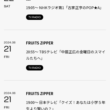
SAT
19:05〜 NHKラジオ第1「古家正亨のPOP★A」
TV.RADIO
FRUITS ZIPPER
2024.06
21
20:55〜 TBSテレビ「中居正広の金曜日のスマイ
FRI
ルたちへ」
TV.RADIO
FRUITS ZIPPER
2024.06
21
19:00〜 日本テレビ「クイズ！あなたは小学５年
FRI
生より賢いの？」