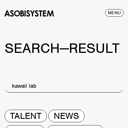
MENU
SEARCH—RESULT
kawaii lab
TALENT
NEWS