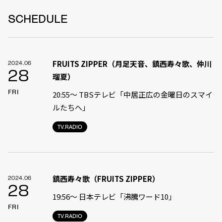
SCHEDULE
FRUITS ZIPPER（月足天音、鎮西寿々歌、仲川
2024.06
28
瑠夏）
FRI
20:55〜 TBSテレビ「中居正広の金曜日のスマイ
ルたちへ」
TV.RADIO
鎮西寿々歌（FRUITS ZIPPER）
2024.06
28
19:56〜 日本テレビ「沸騰ワード10」
FRI
TV.RADIO