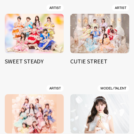
ARTIST
ARTIST
SWEET STEADY
CUTIE STREET
ARTIST
MODEL/TALENT