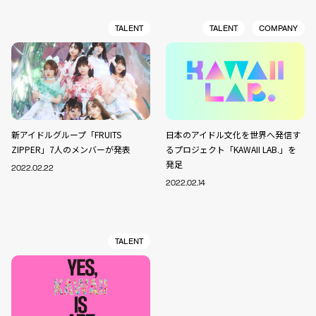
TALENT
TALENT
COMPANY
新アイドルグループ「FRUITS
日本のアイドル文化を世界へ発信す
ZIPPER」7人のメンバーが発表
るプロジェクト「KAWAII LAB.」を
発足
2022.02.22
2022.02.14
TALENT