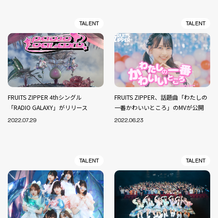
TALENT
TALENT
FRUITS ZIPPER 4thシングル
FRUITS ZIPPER、話題曲「わたしの
「RADIO GALAXY」がリリース
一番かわいいところ」のMVが公開
2022.07.29
2022.06.23
TALENT
TALENT