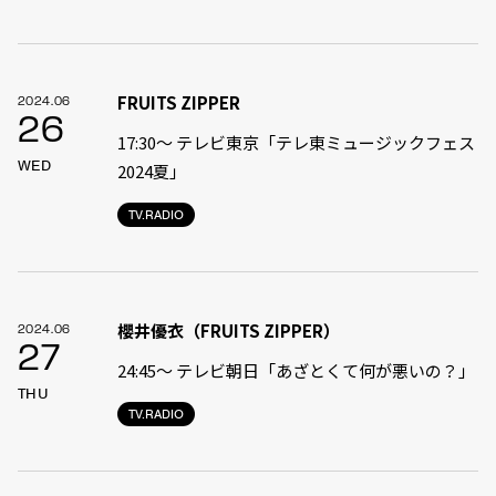
FRUITS ZIPPER
2024.06
26
17:30〜 テレビ東京「テレ東ミュージックフェス
WED
2024夏」
TV.RADIO
櫻井優衣（FRUITS ZIPPER）
2024.06
27
24:45〜 テレビ朝日「あざとくて何が悪いの？」
THU
TV.RADIO