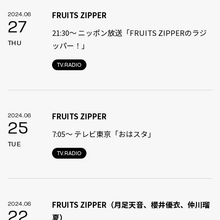
FRUITS ZIPPER
2024.06
27
21:30〜 ニッポン放送「FRUITS ZIPPERのラジ
THU
ッパー！」
TV.RADIO
FRUITS ZIPPER
2024.06
25
7:05〜 テレビ東京「おはスタ」
TUE
TV.RADIO
FRUITS ZIPPER（月足天音、櫻井優衣、仲川瑠
2024.06
22
夏）