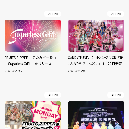
TALENT
TALENT
FRUITS ZIPPER、初のカバー楽曲
CANDY TUNE、2ndシングルCD『推
「Sugarless GiRL」をリリース
し♡好き♡しんどい』4月23日発売
2025.03.05
2025.02.28
TALENT
TALENT