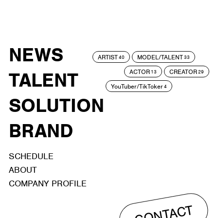
NEWS
ARTIST
MODEL/TALENT
40
33
ACTOR
CREATOR
TALENT
13
29
YouTuber/TikToker
4
SOLUTION
BRAND
SCHEDULE
ABOUT
COMPANY PROFILE
CONTACT