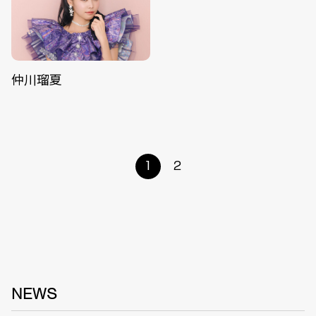
仲川瑠夏
1
2
NEWS