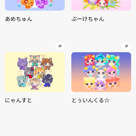
あめちゅん
ぶーけちゃん
IP
IP
にゃんすと
とぅいんくる☆