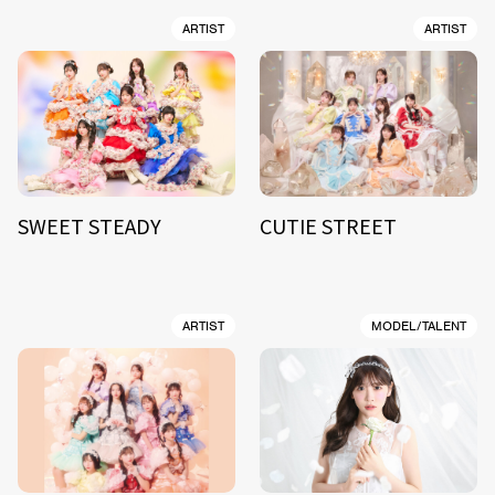
ARTIST
ARTIST
SWEET STEADY
CUTIE STREET
ARTIST
MODEL/TALENT