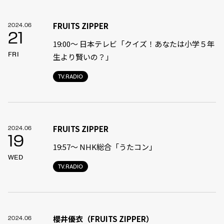
FRUITS ZIPPER
2024.06
21
19:00〜 日本テレビ「クイズ！あなたは小学５年
FRI
生より賢いの？」
TV.RADIO
FRUITS ZIPPER
2024.06
19
19:57〜 NHK総合「うたコン」
WED
TV.RADIO
櫻井優衣（FRUITS ZIPPER）
2024.06