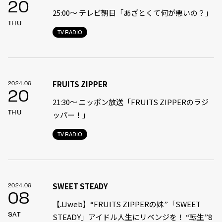
20
25:00〜 テレビ朝日「あざとくて何が悪いの？」
THU
TV.RADIO
FRUITS ZIPPER
2024.06
20
21:30〜 ニッポン放送「FRUITS ZIPPERのラジ
THU
ッパー！」
TV.RADIO
SWEET STEADY
2024.06
08
【JJweb】“FRUITS ZIPPERの妹”「SWEET
SAT
STEADY」アイドル人生にリベンジを！ “転生”8