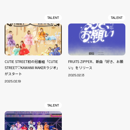
TALENT
TALENT
CUTIE STREET初の冠番組「CUTIE
FRUITS ZIPPER、新曲「好き、お願
STREET♡KAWANII MAKERラジオ」
い」をリリース
がスタート
2025.02.13
2025.02.19
TALENT