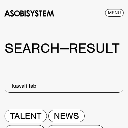
MENU
SEARCH—RESULT
kawaii lab
TALENT
NEWS