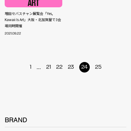
増田セバスチャン展覧会「Yes,
Kawaii Is Art」大阪・北加賀屋で3会
場同時開催
2021.09.22
...
1
21
22
23
24
25
BRAND