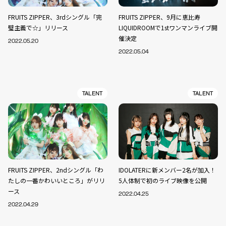
FRUITS ZIPPER、3rdシングル「完
FRUITS ZIPPER、9月に恵比寿
璧主義で☆」リリース
LIQUIDROOMで1stワンマンライブ開
催決定
2022.05.20
2022.05.04
TALENT
TALENT
FRUITS ZIPPER、2ndシングル「わ
IDOLATERに新メンバー2名が加入！
たしの一番かわいいところ」がリリ
5人体制で初のライブ映像を公開
ース
2022.04.25
2022.04.29