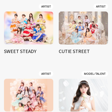
ARTIST
ARTIST
SWEET STEADY
CUTIE STREET
ARTIST
MODEL/TALENT