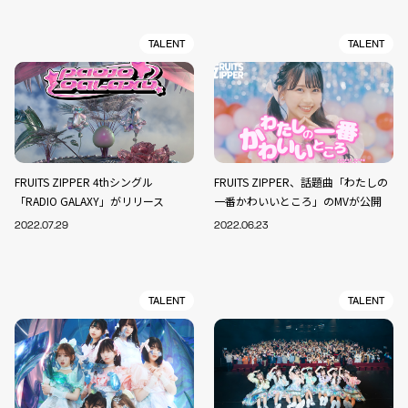
TALENT
TALENT
FRUITS ZIPPER 4thシングル
FRUITS ZIPPER、話題曲「わたしの
「RADIO GALAXY」がリリース
一番かわいいところ」のMVが公開
2022.07.29
2022.06.23
TALENT
TALENT