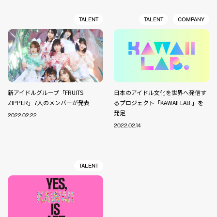
TALENT
TALENT
COMPANY
新アイドルグループ「FRUITS
日本のアイドル文化を世界へ発信す
ZIPPER」7人のメンバーが発表
るプロジェクト「KAWAII LAB.」を
発足
2022.02.22
2022.02.14
TALENT