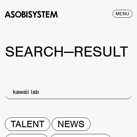
MENU
SEARCH—RESULT
kawaii lab
TALENT
NEWS