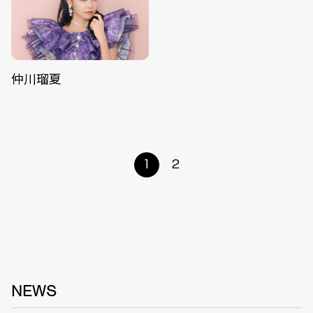
仲川瑠夏
1
2
NEWS