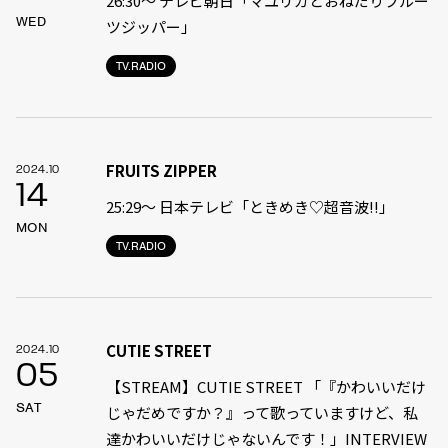
26:30～ テレビ朝日「マユリカとおねだりフルー
WED
ツジッパー」
TV.RADIO
FRUITS ZIPPER
2024.10
14
25:29〜 日本テレビ「ときめき♡超音波‼︎」
MON
TV.RADIO
CUTIE STREET
2024.10
05
【STREAM】CUTIE STREET 「『かわいいだけ
SAT
じゃだめですか？』って歌っていますけど、私
達かわいいだけじゃないんです！」INTERVIEW