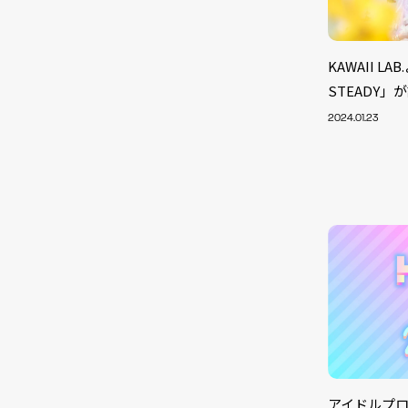
KAWAII L
STEADY」
2024.01.23
アイドルプロジ