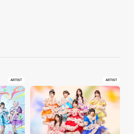
ARTIST
ARTIST