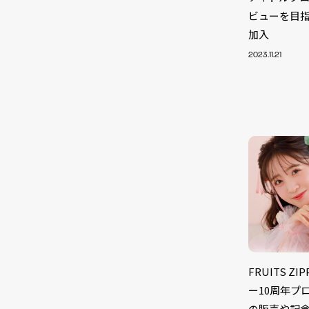
ビューを目指すK
加入
2023.11.21
NEW
FRUITS 
ー10周年プ
の販売や記