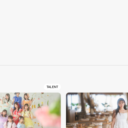
S
TALENT