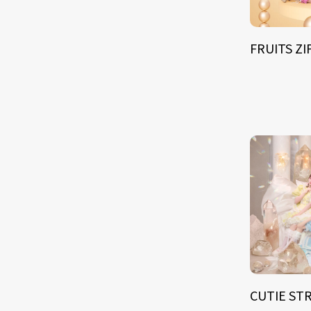
FRUITS Z
CUTIE ST