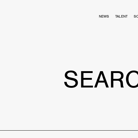
NEWS
TALENT
S
SEAR