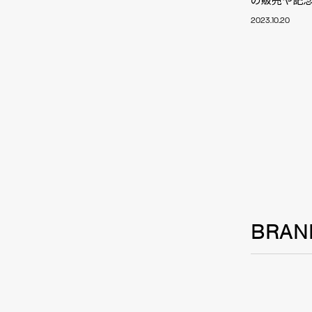
TALE
2023.10.20
SOLU
BRA
BRAN
SCHEDULE
ABOUT