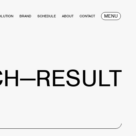
MENU
OLUTION
BRAND
SCHEDULE
ABOUT
CONTACT
CH—RESULT