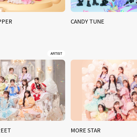
IPPER
CANDY TUNE
ARTIST
REET
MORE STAR