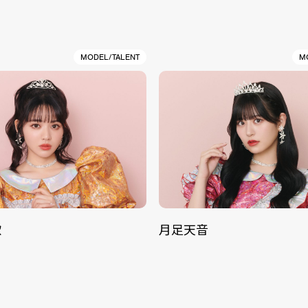
MODEL/TALENT
M
歌
月足天音