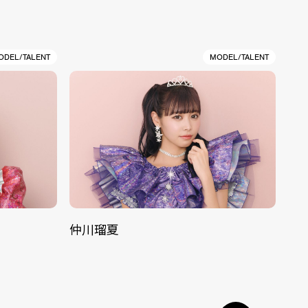
ODEL/TALENT
MODEL/TALENT
仲川瑠夏