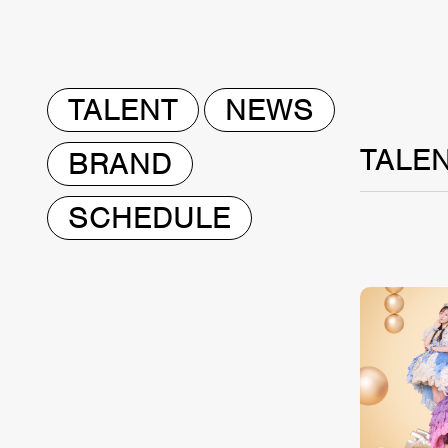
TALENT
NEWS
TALE
BRAND
SCHEDULE