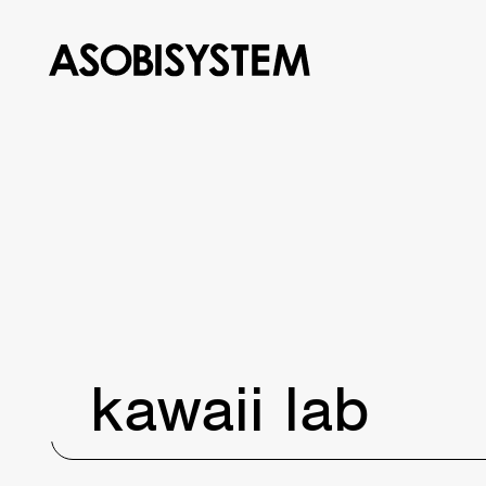
kawaii lab