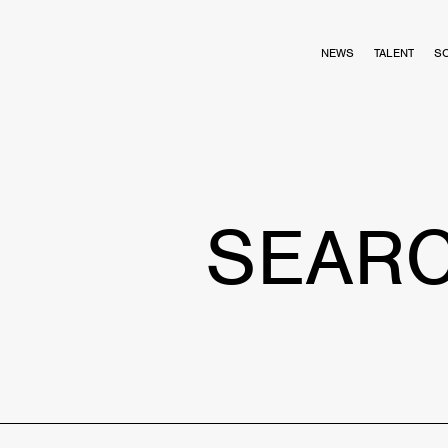
NEWS
TALENT
S
SEAR