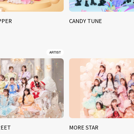
IPPER
CANDY TUNE
ARTIST
REET
MORE STAR