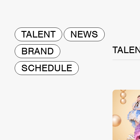
TALENT
NEWS
TALE
BRAND
SCHEDULE