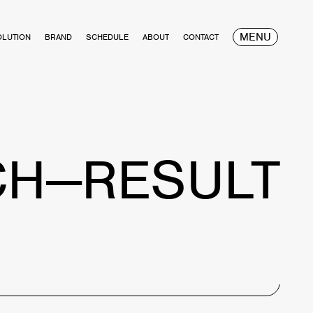
MENU
OLUTION
BRAND
SCHEDULE
ABOUT
CONTACT
CH—RESULT