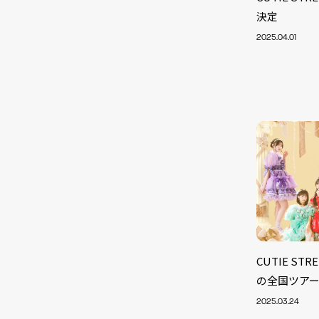
決定
2025.04.01
CUTIE S
NEW
の全国ツア
2025.03.24