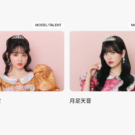
MODEL/TALENT
M
歌
月足天音