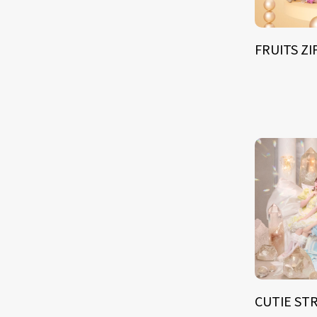
FRUITS Z
CUTIE ST