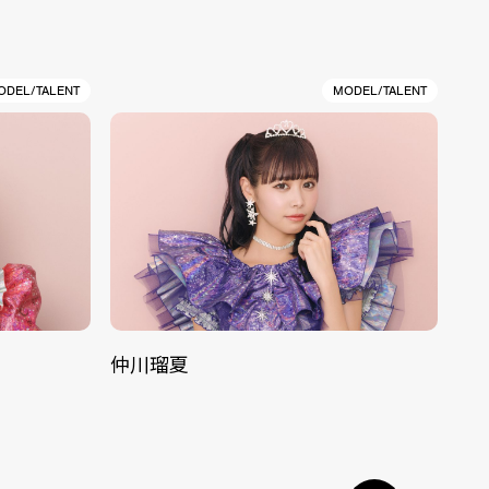
ODEL/TALENT
MODEL/TALENT
仲川瑠夏