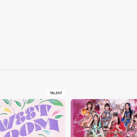
S
TALENT