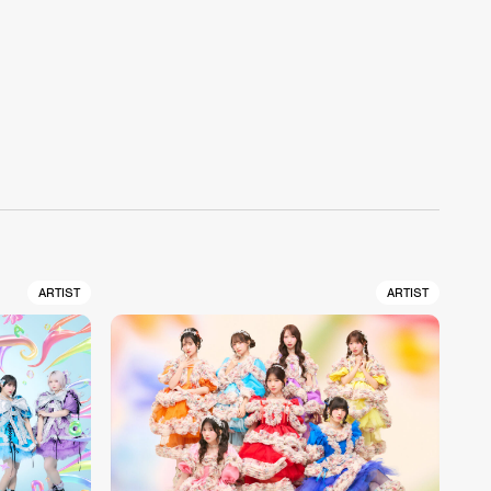
ARTIST
ARTIST