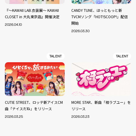
『～KAWAII LAB.衣装展～ KAWAII
CANDY TUNE、ほっともっと新
CLOSET in 大丸東京店』開催決定
TVCMソング「HOT!SCOOP!」配信
開始
2026.04.10
2026.03.30
TALENT
TALENT
CUTIE STREET、ロッテ新アイスCM
MORE STAR、新曲「相ラブユー」を
曲「ナイスだね」をリリース
リリース
2026.03.25
2026.03.23