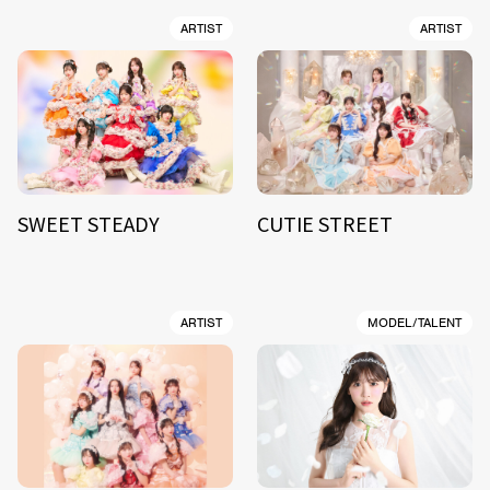
ARTIST
ARTIST
SWEET STEADY
CUTIE STREET
ARTIST
MODEL/TALENT