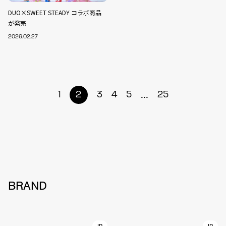
DUO×SWEET STEADY コラボ商品
が発売
2026.02.27
...
1
2
3
4
5
25
BRAND