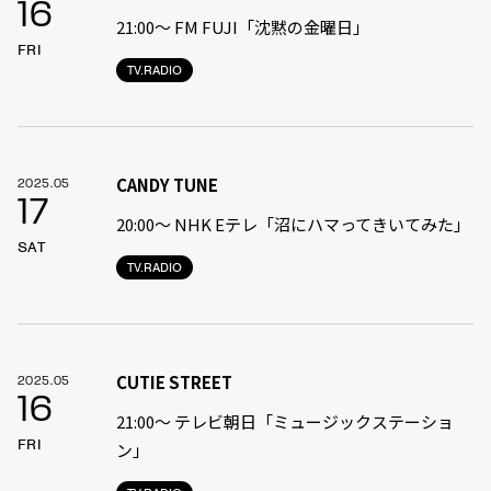
16
21:00〜 FM FUJI「沈黙の金曜日」
FRI
TV.RADIO
CANDY TUNE
2025.05
17
20:00〜 NHK Eテレ「沼にハマってきいてみた」
SAT
TV.RADIO
CUTIE STREET
2025.05
16
21:00〜 テレビ朝日「ミュージックステーショ
FRI
ン」