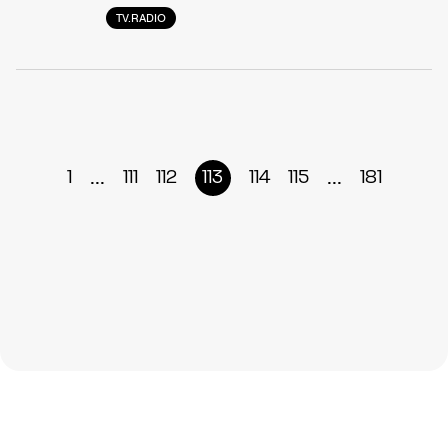
TV.RADIO
...
...
1
111
112
113
114
115
181