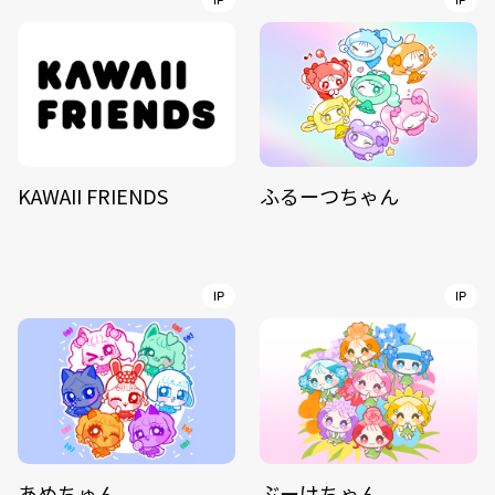
IP
IP
KAWAII FRIENDS
ふるーつちゃん
IP
IP
あめちゅん
ぶーけちゃん