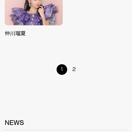
仲川瑠夏
1
2
NEWS