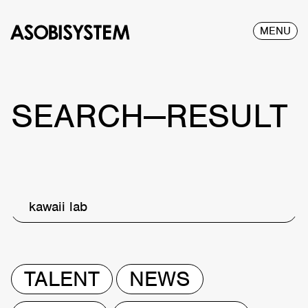
MENU
SEARCH—RESULT
kawaii lab
TALENT
NEWS