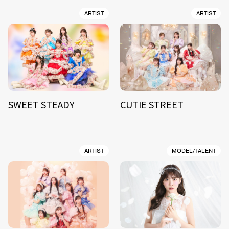
ARTIST
ARTIST
SWEET STEADY
CUTIE STREET
ARTIST
MODEL/TALENT