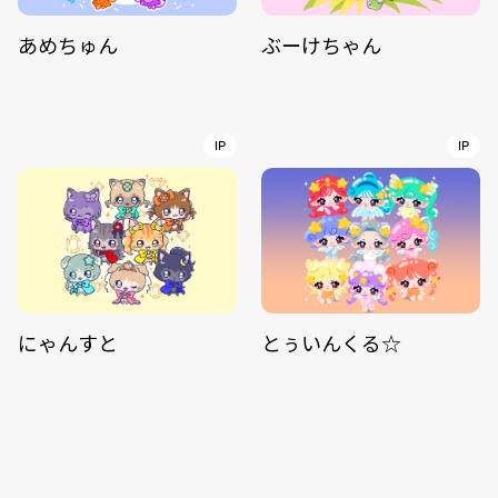
あめちゅん
ぶーけちゃん
IP
IP
にゃんすと
とぅいんくる☆