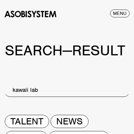
MENU
SEARCH—RESULT
kawaii lab
TALENT
NEWS