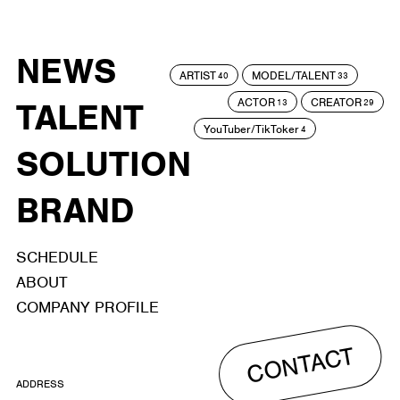
NEWS
ARTIST
MODEL/TALENT
40
33
ACTOR
CREATOR
TALENT
13
29
YouTuber/TikToker
4
SOLUTION
BRAND
SCHEDULE
ABOUT
COMPANY PROFILE
CONTACT
ADDRESS