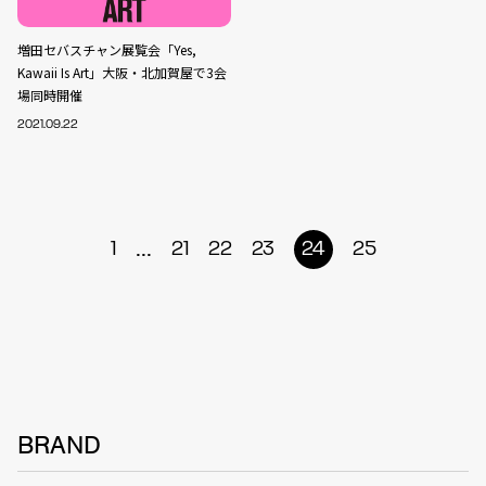
増田セバスチャン展覧会「Yes,
Kawaii Is Art」大阪・北加賀屋で3会
場同時開催
2021.09.22
...
1
21
22
23
24
25
BRAND