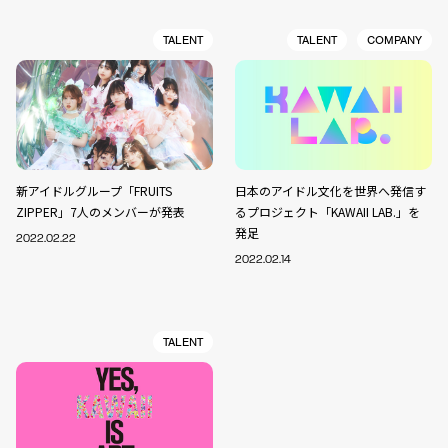
TALENT
TALENT
COMPANY
新アイドルグループ「FRUITS
日本のアイドル文化を世界へ発信す
ZIPPER」7人のメンバーが発表
るプロジェクト「KAWAII LAB.」を
発足
2022.02.22
2022.02.14
TALENT