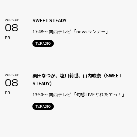
SWEET STEADY
2025.08
08
17:48〜 関西テレビ「newsランナー」
FRI
TV.RADIO
栗田なつか、塩川莉世、山内咲奈（SWEET
2025.08
08
STEADY）
FRI
13:50〜 関西テレビ「旬感LIVEとれたてっ！」
TV.RADIO