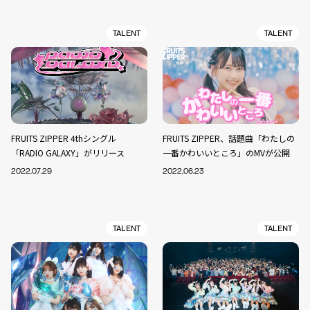
TALENT
TALENT
FRUITS ZIPPER 4thシングル
FRUITS ZIPPER、話題曲「わたしの
「RADIO GALAXY」がリリース
一番かわいいところ」のMVが公開
2022.07.29
2022.06.23
TALENT
TALENT