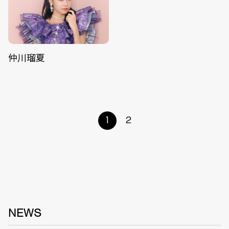
仲川瑠夏
1
2
NEWS