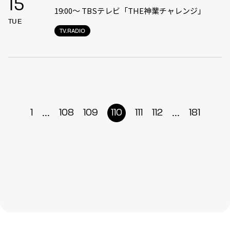
15
19:00〜 TBSテレビ「THE神業チャレンジ」
TUE
TV.RADIO
...
...
1
108
109
110
111
112
181