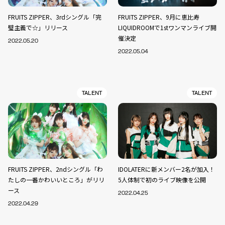
FRUITS ZIPPER、3rdシングル「完
FRUITS ZIPPER、9月に恵比寿
璧主義で☆」リリース
LIQUIDROOMで1stワンマンライブ開
催決定
2022.05.20
2022.05.04
TALENT
TALENT
FRUITS ZIPPER、2ndシングル「わ
IDOLATERに新メンバー2名が加入！
たしの一番かわいいところ」がリリ
5人体制で初のライブ映像を公開
ース
2022.04.25
2022.04.29