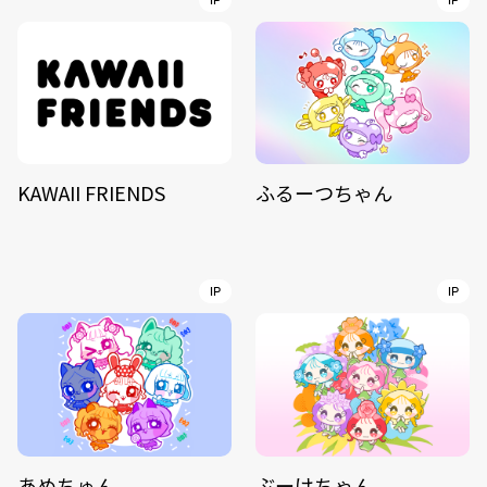
IP
IP
KAWAII FRIENDS
ふるーつちゃん
IP
IP
あめちゅん
ぶーけちゃん