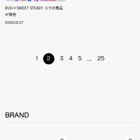
DUO×SWEET STEADY コラボ商品
が発売
2026.02.27
...
1
2
3
4
5
25
BRAND