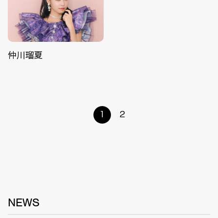
仲川瑠夏
1
2
NEWS