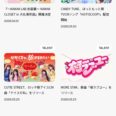
『～KAWAII LAB.衣装展～ KAWAII
CANDY TUNE、ほっともっと新
CLOSET in 大丸東京店』開催決定
TVCMソング「HOT!SCOOP!」配信
開始
2026.04.10
2026.03.30
TALENT
TALENT
CUTIE STREET、ロッテ新アイスCM
MORE STAR、新曲「相ラブユー」を
曲「ナイスだね」をリリース
リリース
2026.03.25
2026.03.23