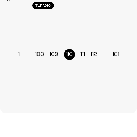
TV.RADIO
...
...
1
108
109
110
111
112
181