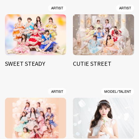
ARTIST
ARTIST
SWEET STEADY
CUTIE STREET
ARTIST
MODEL/TALENT