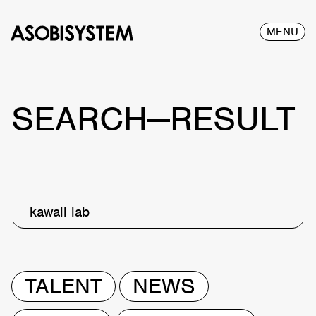
MENU
SEARCH—RESULT
kawaii lab
TALENT
NEWS