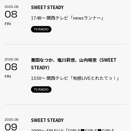
SWEET STEADY
2025.08
08
17:48〜 関西テレビ「newsランナー」
FRI
TV.RADIO
栗田なつか、塩川莉世、山内咲奈（SWEET
2025.08
08
STEADY）
FRI
13:50〜 関西テレビ「旬感LIVEとれたてっ！」
TV.RADIO
SWEET STEADY
2025.08
09
19:00〜 FM FUJI「GIRLS♥GIRLS♥GIRLS