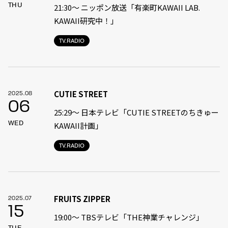
THU
21:30〜 ニッポン放送「有楽町KAWAII LAB.
KAWAII研究中！」
TV.RADIO
CUTIE STREET
2025.08
06
25:29〜 日本テレビ「CUTIE STREETのちきゅー
WED
KAWAII計画」
TV.RADIO
FRUITS ZIPPER
2025.07
15
19:00〜 TBSテレビ「THE神業チャレンジ」
TUE