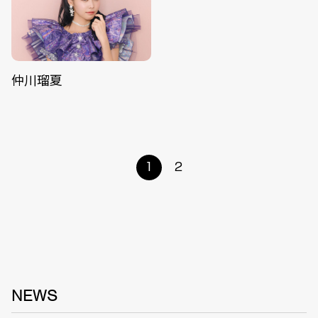
仲川瑠夏
1
2
NEWS