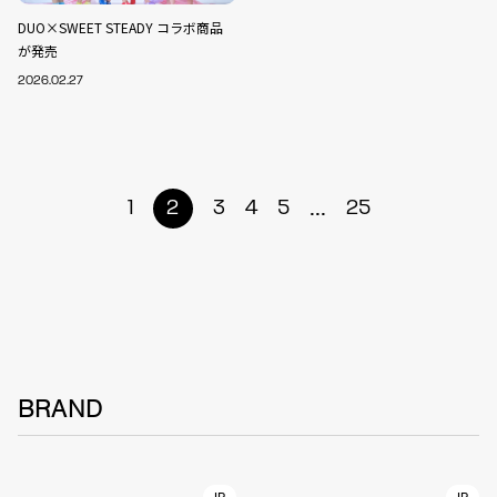
DUO×SWEET STEADY コラボ商品
が発売
2026.02.27
...
1
2
3
4
5
25
BRAND