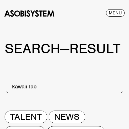
MENU
SEARCH—RESULT
kawaii lab
TALENT
NEWS