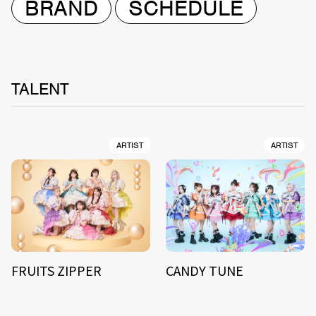
BRAND
SCHEDULE
TALENT
ARTIST
ARTIST
FRUITS ZIPPER
CANDY TUNE