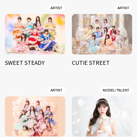
ARTIST
ARTIST
SWEET STEADY
CUTIE STREET
ARTIST
MODEL/TALENT