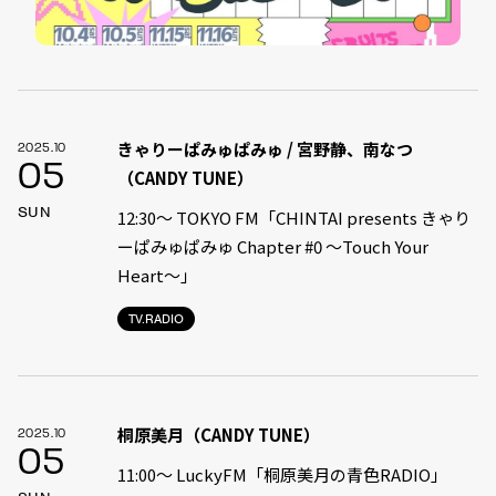
きゃりーぱみゅぱみゅ / 宮野静、南なつ
2025.10
05
（CANDY TUNE）
SUN
12:30〜 TOKYO FM「CHINTAI presents きゃり
ーぱみゅぱみゅ Chapter #0 〜Touch Your
Heart〜」
TV.RADIO
桐原美月（CANDY TUNE）
2025.10
05
11:00〜 LuckyFM「桐原美月の青色RADIO」