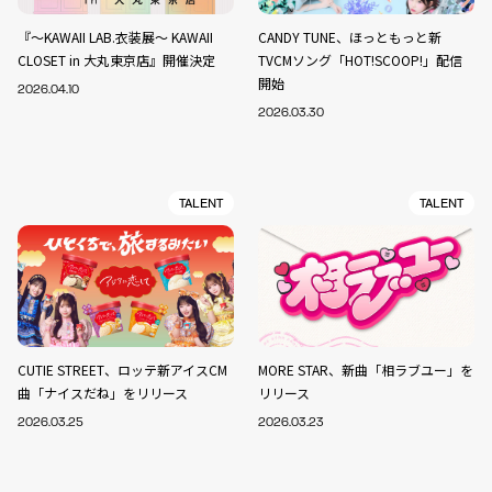
『～KAWAII LAB.衣装展～ KAWAII
CANDY TUNE、ほっともっと新
CLOSET in 大丸東京店』開催決定
TVCMソング「HOT!SCOOP!」配信
開始
2026.04.10
2026.03.30
TALENT
TALENT
CUTIE STREET、ロッテ新アイスCM
MORE STAR、新曲「相ラブユー」を
曲「ナイスだね」をリリース
リリース
2026.03.25
2026.03.23