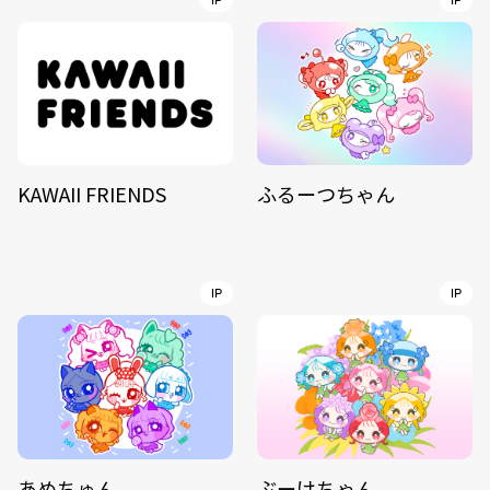
IP
IP
KAWAII FRIENDS
ふるーつちゃん
IP
IP
あめちゅん
ぶーけちゃん