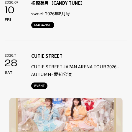
桐原美月（CANDY TUNE）
2026.07
10
sweet 2026年8月号
FRI
MAGAZINE
CUTIE STREET
2026.11
28
CUTIE STREET JAPAN ARENA TOUR 2026 -
SAT
AUTUMN- 愛知公演
EVENT