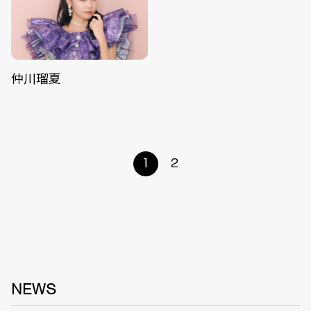
仲川瑠夏
1
2
NEWS