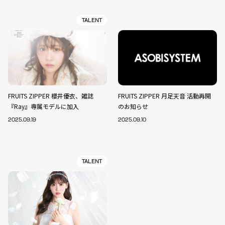
TALENT
FRUITS ZIPPER 櫻井優衣、雑誌
FRUITS ZIPPER 月足天音 活動再開
『Ray』専属モデルに加入
のお知らせ
2025.09.19
2025.09.10
TALENT