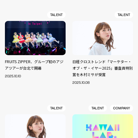
TALENT
TALENT
FRUITS ZIPPER、グループ初のアジ
日経クロストレンド「マーケター・
アツアーが台北で開幕
オブ・ザ・イヤー2025」審査員特別
賞を木村ミサが受賞
2025.10.10
2025.10.08
TALENT
TALENT
COMPANY