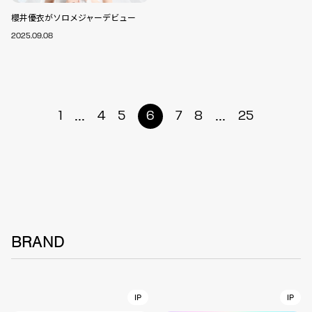
櫻井優衣がソロメジャーデビュー
2025.09.08
...
...
1
4
5
6
7
8
25
BRAND
IP
IP