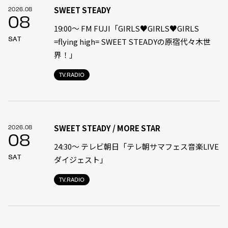
SWEET STEADY
2026.08
08
19:00〜 FM FUJI「GIRLS♥GIRLS♥GIRLS
SAT
=flying high= SWEET STEADYの原宿代々木世
界！」
TV.RADIO
SWEET STEADY / MORE STAR
2026.08
08
24:30〜 テレビ朝日「テレ朝サマフェス音楽LIVE
SAT
ダイジェスト」
TV.RADIO