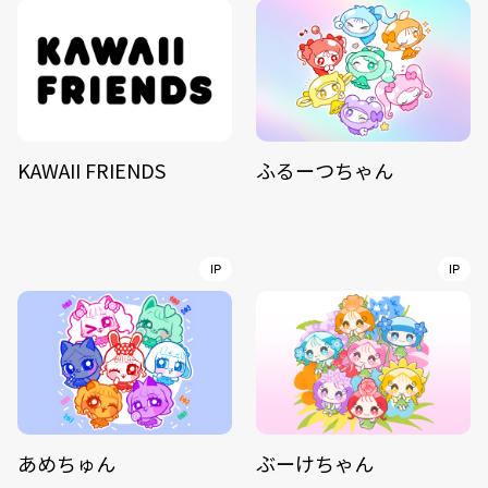
KAWAII FRIENDS
ふるーつちゃん
IP
IP
あめちゅん
ぶーけちゃん