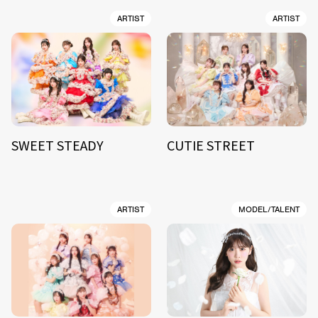
ARTIST
ARTIST
SWEET STEADY
CUTIE STREET
ARTIST
MODEL/TALENT