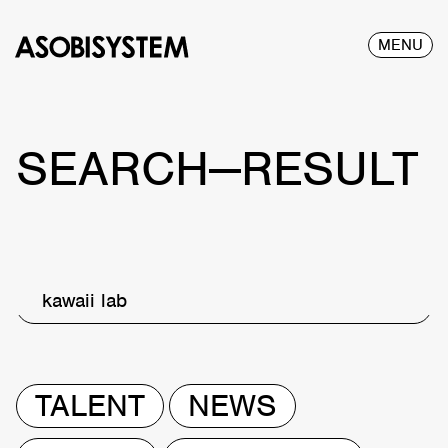
MENU
SEARCH—RESULT
kawaii lab
TALENT
NEWS