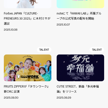
Forbes JAPAN「CULTURE-
noteにて「KAWAII LAB.」所属グル
PRENEURS 30 2025」に木村ミサが
ープの公式写真の配布を開始
選出
2025.10.07
2025.10.08
TALENT
TALENT
FRUITS ZIPPERが『タウンワーク』
CUTIE STREET、新曲「多元幸福
新CMに出演
論」をリリース
2025.09.30
2025.09.29