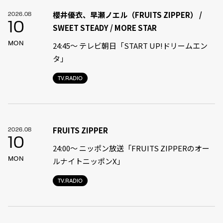
櫻井優衣、早瀬ノエル（FRUITS ZIPPER） /
2026.08
10
SWEET STEADY / MORE STAR
MON
24:45〜 テレビ朝日「START UP!ドリームエン
タ」
TV.RADIO
FRUITS ZIPPER
2026.08
10
24:00〜 ニッポン放送「FRUITS ZIPPERのオー
MON
ルナイトニッポンX」
TV.RADIO