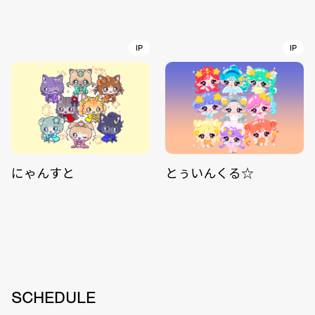
IP
IP
にゃんすと
とぅいんくる☆
SCHEDULE