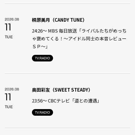
桐原美月（CANDY TUNE）
2026.08
11
24:26〜 MBS 毎日放送「ライバルたちがめっち
TUE
ゃ褒めてくる！〜アイドル同士の本音レビュー
ＳＰ〜」
TV.RADIO
奥田彩友（SWEET STEADY）
2026.08
11
23:56〜 CBCテレビ「道との遭遇」
TUE
TV.RADIO