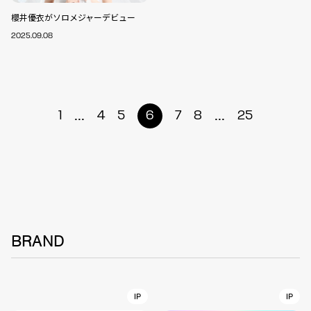
櫻井優衣がソロメジャーデビュー
2025.09.08
...
...
1
4
5
6
7
8
25
BRAND
IP
IP