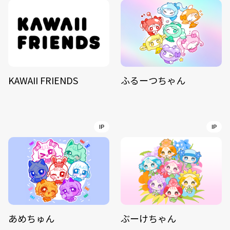
KAWAII FRIENDS
ふるーつちゃん
IP
IP
あめちゅん
ぶーけちゃん