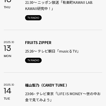
21:30〜 ニッポン放送「有楽町KAWAII LAB.
THU
KAWAII研究中！」
TV.RADIO
FRUITS ZIPPER
2025.10
13
25:26〜 テレビ朝日「musicるTV」
MON
TV.RADIO
福山梨乃（CANDY TUNE ）
2025.10
14
23:06~ テレビ東京「LIFE IS MONEY 〜世の中お
TUE
金で見てみよう」