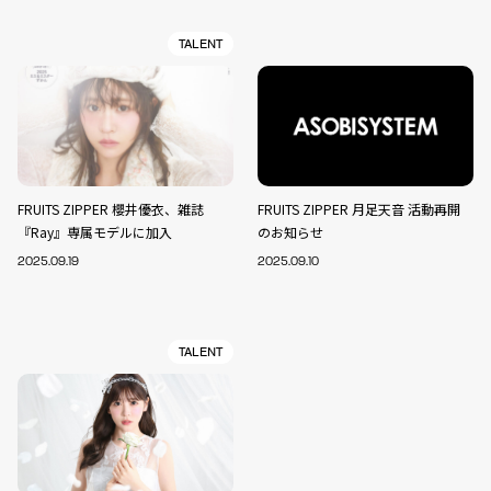
TALENT
FRUITS ZIPPER 櫻井優衣、雑誌
FRUITS ZIPPER 月足天音 活動再開
『Ray』専属モデルに加入
のお知らせ
2025.09.19
2025.09.10
TALENT