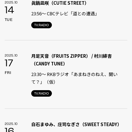
眞鍋凪咲（CUTIE STREET）
2025.10
14
23:56〜 CBCテレビ「道との遭遇」
TUE
TV.RADIO
月足天音（FRUITS ZIPPER） / 村川緋杏
2025.10
17
（CANDY TUNE）
FRI
23:30〜 RKBラジオ「あまねきのねえ、聞い
て？」（仮）
TV.RADIO
白石まゆみ、庄司なぎさ（SWEET STEADY）
2025.10
16