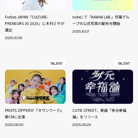
Forbes JAPAN「CULTURE-
noteにて「KAWAII LAB.」所属グル
PRENEURS 30 2025」に木村ミサが
ープの公式写真の配布を開始
選出
2025.10.07
2025.10.08
TALENT
TALENT
FRUITS ZIPPERが『タウンワーク』
CUTIE STREET、新曲「多元幸福
新CMに出演
論」をリリース
2025.09.30
2025.09.29