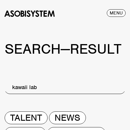
MENU
SEARCH—RESULT
kawaii lab
TALENT
NEWS