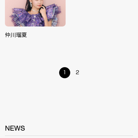
仲川瑠夏
1
2
NEWS