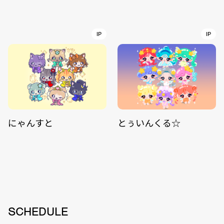
IP
IP
にゃんすと
とぅいんくる☆
SCHEDULE