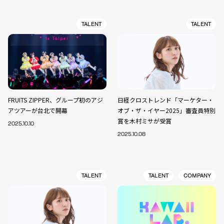
TALENT
TALENT
FRUITS ZIPPER、グループ初のアジ
日経クロストレンド「マーケター・
アツアーが台北で開幕
オブ・ザ・イヤー2025」審査員特別
賞を木村ミサが受賞
2025.10.10
2025.10.08
TALENT
TALENT
COMPANY