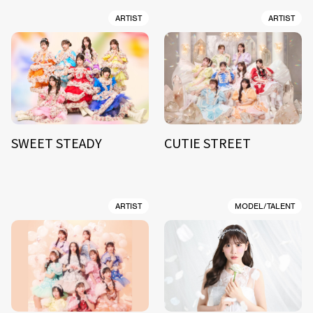
ARTIST
ARTIST
SWEET STEADY
CUTIE STREET
ARTIST
MODEL/TALENT