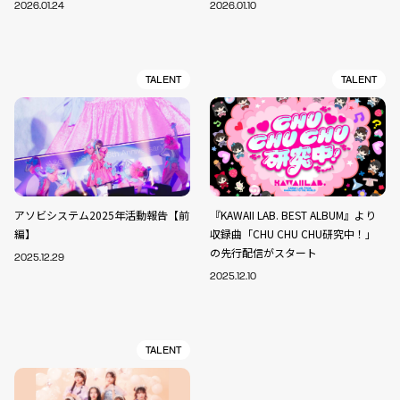
2026.01.24
2026.01.10
TALENT
TALENT
アソビシステム2025年活動報告【前
『KAWAII LAB. BEST ALBUM』より
編】
収録曲「CHU CHU CHU研究中！」
の先行配信がスタート
2025.12.29
2025.12.10
TALENT