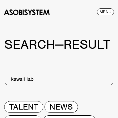
MENU
SEARCH—RESULT
kawaii lab
TALENT
NEWS