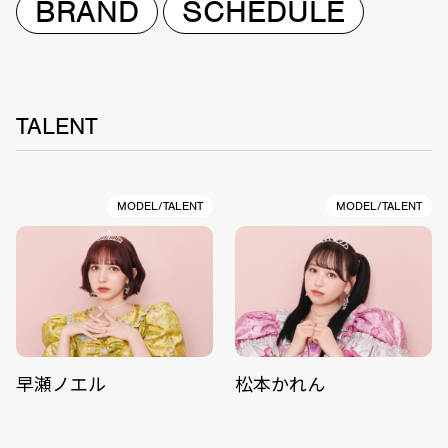
BRAND
SCHEDULE
TALENT
MODEL/TALENT
MODEL/TALENT
早瀬ノエル
松本かれん