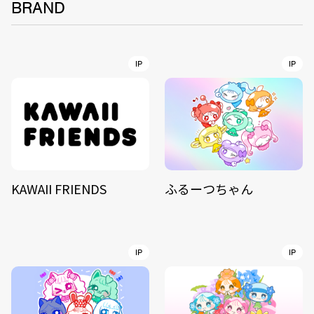
BRAND
IP
IP
KAWAII FRIENDS
ふるーつちゃん
IP
IP