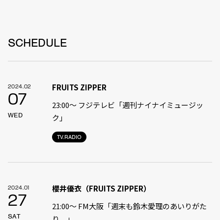
SCHEDULE
FRUITS ZIPPER
2024.02
07
23:00〜 フジテレビ「週刊ナイナイミュージッ
WED
ク」
TV.RADIO
櫻井優衣（FRUITS ZIPPER）
2024.01
27
21:00〜 FM大阪「週末も鈴木愛理のあいりがた
SAT
り。」