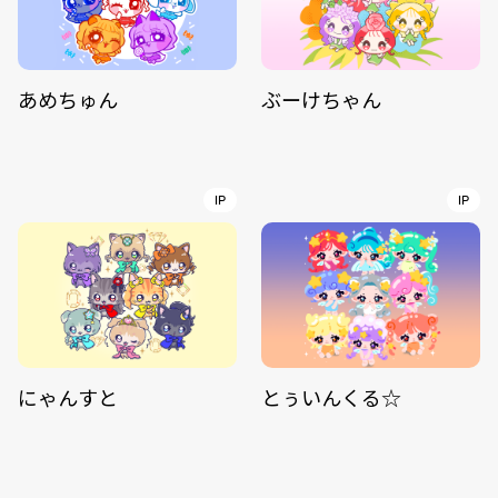
あめちゅん
ぶーけちゃん
IP
IP
にゃんすと
とぅいんくる☆