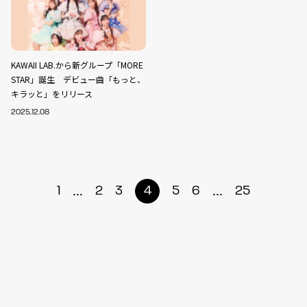
KAWAII LAB.から新グループ「MORE
STAR」誕生 デビュー曲「もっと、
キラッと」をリリース
2025.12.08
...
...
1
2
3
4
5
6
25