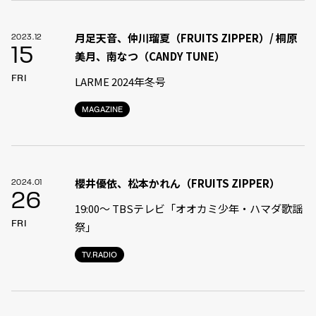
月足天音、仲川瑠夏（FRUITS ZIPPER）/ 桐原
2023.12
15
美月、南なつ（CANDY TUNE）
FRI
LARME 2024年冬号
MAGAZINE
櫻井優依、松本かれん（FRUITS ZIPPER）
2024.01
26
19:00〜 TBSテレビ「オオカミ少年・ハマダ歌謡
FRI
祭」
TV.RADIO