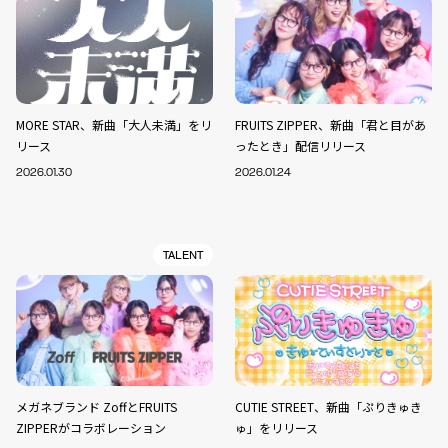
MORE STAR、新曲「大人未満」をリ
FRUITS ZIPPER、新曲「君と目があ
リース
ったとき」配信リリース
2026.01.30
2026.01.24
TALENT
メガネブランド ZoffとFRUITS
CUTIE STREET、新曲「ぷりきゅき
ZIPPERがコラボレーション
ゅ」をリリース