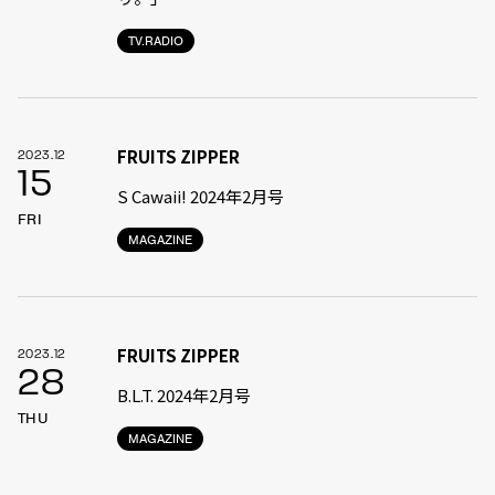
TV.RADIO
FRUITS ZIPPER
2023.12
15
S Cawaii! 2024年2月号
FRI
MAGAZINE
FRUITS ZIPPER
2023.12
28
B.L.T. 2024年2月号
THU
MAGAZINE