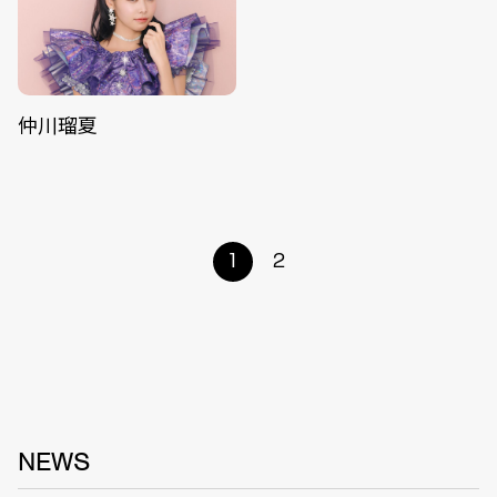
仲川瑠夏
1
2
NEWS