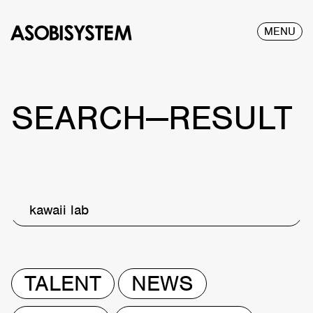
MENU
SEARCH—RESULT
kawaii lab
TALENT
NEWS