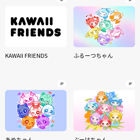
IP
IP
KAWAII FRIENDS
ふるーつちゃん
IP
IP
あめちゅん
ぶーけちゃん