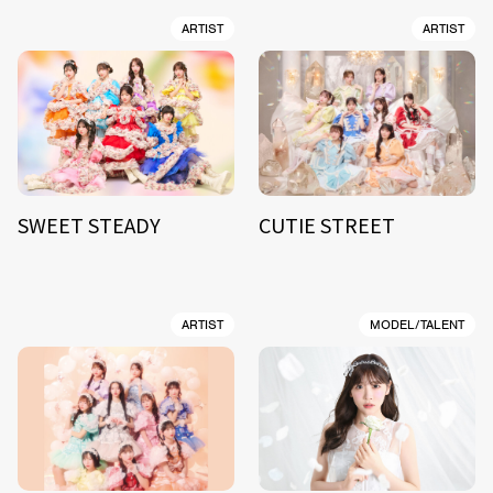
ARTIST
ARTIST
SWEET STEADY
CUTIE STREET
ARTIST
MODEL/TALENT