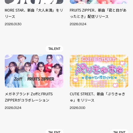
MORE STAR、新曲「大人未満」をリ
FRUITS ZIPPER、新曲「君と目があ
リース
ったとき」配信リリース
2026.01.30
2026.01.24
TALENT
メガネブランド ZoffとFRUITS
CUTIE STREET、新曲「ぷりきゅき
ZIPPERがコラボレーション
ゅ」をリリース
2026.01.24
2026.01.10
TALENT
TALENT