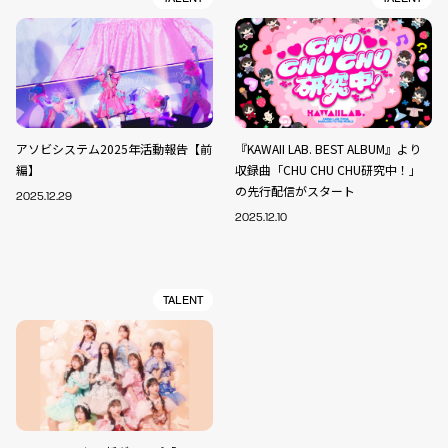
アソビシステム2025年活動報告【前
『KAWAII LAB. BEST ALBUM』より
編】
収録曲「CHU CHU CHU研究中！」
の先行配信がスタート
2025.12.29
2025.12.10
TALENT