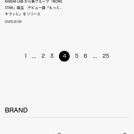
KAWAII LAB.から新グループ「MORE
STAR」誕生 デビュー曲「もっと、
キラッと」をリリース
2025.12.08
...
...
1
2
3
4
5
6
25
BRAND