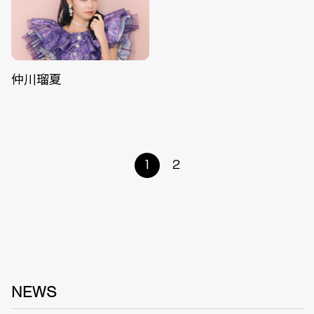
仲川瑠夏
1
2
NEWS