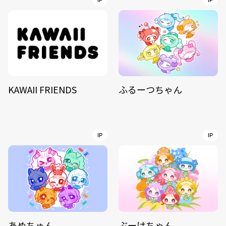
IP
IP
KAWAII FRIENDS
ふるーつちゃん
IP
IP
あめちゅん
ぶーけちゃん