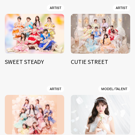
ARTIST
ARTIST
SWEET STEADY
CUTIE STREET
ARTIST
MODEL/TALENT