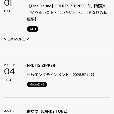
01
【Fine Online】FRUITS ZIPPER・仲川瑠夏の
SAT
〝やりたいコト・会いたいヒト〟【るなぴの私
服編】
WEB
VIEW MORE
FRUITS ZIPPER
2025.12
04
日経エンタテインメント！2026年1月号
THU
MAGAZINE
南なつ（CANDY TUNE）
2025.11