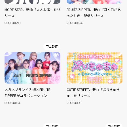
MORE STAR、新曲「大人未満」をリ
FRUITS ZIPPER、新曲「君と目があ
リース
ったとき」配信リリース
2026.01.30
2026.01.24
TALENT
メガネブランド ZoffとFRUITS
CUTIE STREET、新曲「ぷりきゅき
ZIPPERがコラボレーション
ゅ」をリリース
2026.01.24
2026.01.10
TALENT
TALENT