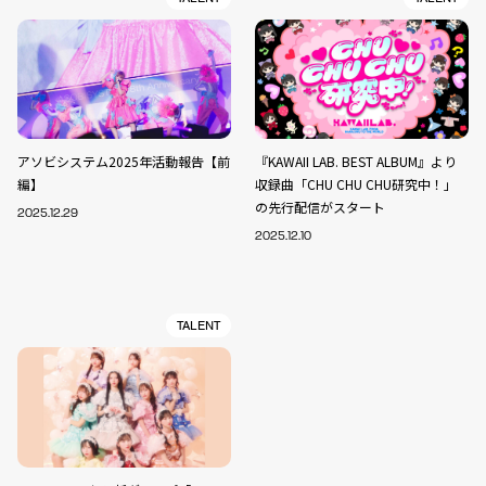
アソビシステム2025年活動報告【前
『KAWAII LAB. BEST ALBUM』より
編】
収録曲「CHU CHU CHU研究中！」
の先行配信がスタート
2025.12.29
2025.12.10
TALENT