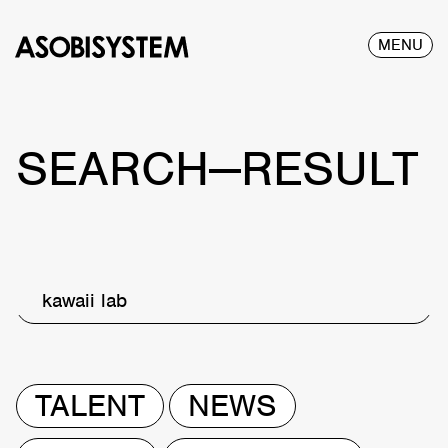
MENU
SEARCH—RESULT
kawaii lab
TALENT
NEWS