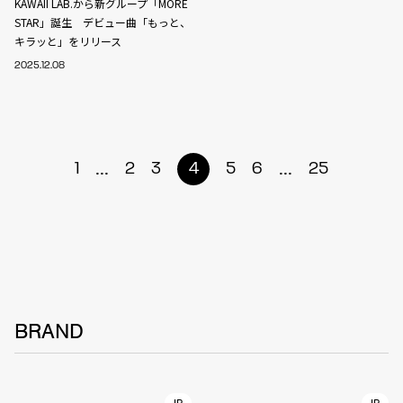
KAWAII LAB.から新グループ「MORE
STAR」誕生 デビュー曲「もっと、
キラッと」をリリース
2025.12.08
...
...
1
2
3
4
5
6
25
BRAND