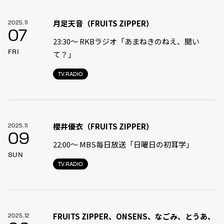
月足天音（FRUITS ZIPPER）
2025.11
07
23:30〜 RKBラジオ「あまねきのねえ、聞い
FRI
て？」
TV.RADIO
櫻井優衣（FRUITS ZIPPER）
2025.11
09
22:00〜 MBS毎日放送「日曜日の初耳学」
SUN
TV.RADIO
FRUITS ZIPPER、ONSENS、なごみ、とうあ、
2025.12