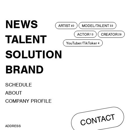
NEWS
ARTIST
MODEL/TALENT
40
33
ACTOR
CREATOR
TALENT
13
29
YouTuber/TikToker
4
SOLUTION
BRAND
SCHEDULE
ABOUT
COMPANY PROFILE
CONTACT
ADDRESS