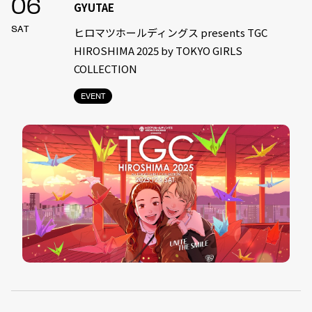
06
GYUTAE
SAT
ヒロマツホールディングス presents TGC
HIROSHIMA 2025 by TOKYO GIRLS
COLLECTION
EVENT